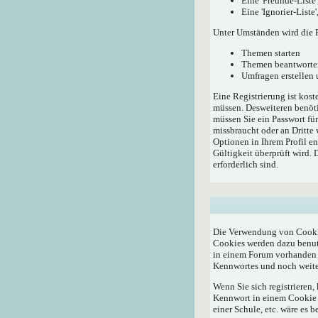
Eine 'Freunde-Liste
Eine 'Ignorier-List
Unter Umständen wird die R
Themen starten
Themen beantworte
Umfragen erstellen
Eine Registrierung ist kost
müssen. Desweiteren benöti
müssen Sie ein Passwort fü
missbraucht oder an Dritte
Optionen in Ihrem Profil e
Gültigkeit überprüft wird.
erforderlich sind.
Die Verwendung von Cookie
Cookies werden dazu benutz
in einem Forum vorhanden i
Kennwortes und noch weite
Wenn Sie sich registrieren
Kennwort in einem Cookie a
einer Schule, etc. wäre es b