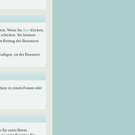
hern. Wenn Sie
hier
klicken,
t schicken. Sie können
m Beitrag des Benutzers
zufügen, ist der Benutzer
 dazu in einem Forum oder
 Sie unter Ihrem
wie viele Beiträge Sie