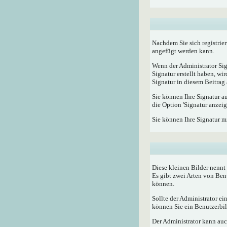
Nachdem Sie sich registrier
angefügt werden kann.
Wenn der Administrator Sig
Signatur erstellt haben, w
Signatur in diesem Beitrag 
Sie können Ihre Signatur a
die Option 'Signatur anzeig
Sie können Ihre Signatur m
Diese kleinen Bilder nenn
Es gibt zwei Arten von Ben
können.
Sollte der Administrator e
können Sie ein Benutzerbild
Der Administrator kann auc