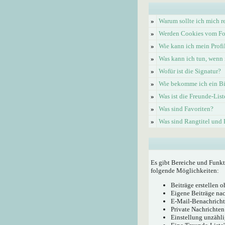
»
Warum sollte ich mich re
»
Werden Cookies vom Fo
»
Wie kann ich mein Profi
»
Was kann ich tun, wenn 
»
Wofür ist die Signatur?
»
Wie bekomme ich ein Bi
»
Was ist die Freunde-List
»
Was sind Favoriten?
»
Was sind Rangtitel und
Es gibt Bereiche und Funkt
folgende Möglichkeiten:
Beiträge erstellen
Eigene Beiträge nac
E-Mail-Benachricht
Private Nachrichten
Einstellung unzähli