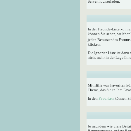
Server hochzuladen.
In der Freunde-Liste könne
können Sie sehen, welcher 
jeden Benutzer des Forums 
klicken.
Die Ignorier-Liste ist dazu
nicht mehr in der Lage Ihn
Mit Hilfe von Favoriten kö
Thema, das Sie in Ihre Fav
In den
Favoriten
können Sie
Je nachdem wie viele Beitr
Benutzernamen andere Rangti