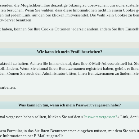
sserdem die Möglichkeit, Ihre derzeitige Sitzung zu überwachen, um sicherzustelle
oren besuchen. Wenn Sie wählen, dass diese Informationen nicht in einem Cookie g
en mit jedem Link, auf den Sie klicken, mitversendet. Die Wahl kein Cookie zu b
xy-Server benutzen.
rt haben, können Sie Ihre Cookie Optionen jederzeit ändern, indem Sie Ihre Einstel
Wie kann ich mein Profil bearbeiten?
l aktuell zu halten. Achten Sie immer darauf, dass Ihre E-Mail-Adresse aktuell ist. S
fil ändern. Wenn Sie einmal Ihren Benutzernamen registriert haben, gehört er Ihne
en können Sie auch den Administrator bitten, Ihren Benutzernamen zu ändern. Sie 
arbeiten.
Was kann ich tun, wenn ich mein Passwort vergessen habe?
al vergessen haben sollten, klicken Sie auf den »
Passwort vergessen?
« Link, der ü
.
nem Formular, in das Sie Ihren Benutzernamen eingeben müssen, mit dem Sie sich im
 Informationen per E-Mail zugestellt.