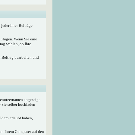
 jeder Ihrer Beiträge
nzufügen. Wenn Sie eine
rag wählen, ob Ihre
n Beitrag bearbeiten und
 Benutzernamen angezeigt.
e Sie selber hochladen
ldern erlaubt haben,
von Ihrem Computer auf den