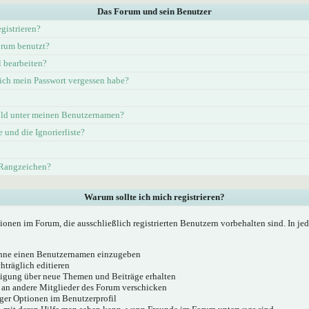
Das Forum und sein Benutzer
gistrieren?
rum benutzt?
l bearbeiten?
ich mein Passwort vergessen habe?
ld unter meinen Benutzernamen?
e und die Ignorierliste?
 Rangzeichen?
Warum sollte ich mich registrieren?
ionen im Forum, die ausschließlich registrierten Benutzern vorbehalten sind. In j
 ohne einen Benutzernamen einzugeben
hträglich editieren
igung über neue Themen und Beiträge erhalten
 an andere Mitglieder des Forum verschicken
ger Optionen im Benutzerprofil