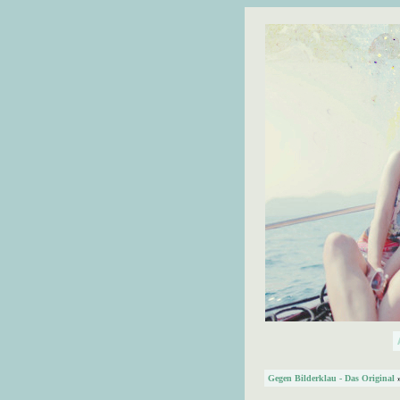
Gegen Bilderklau - Das Original