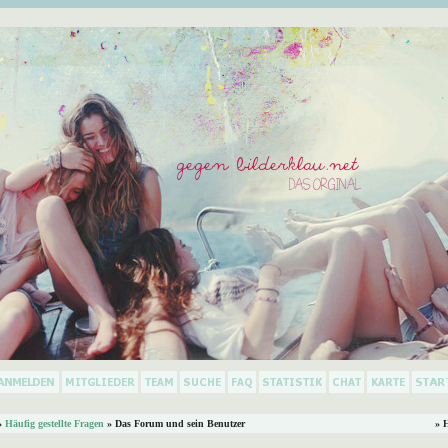
»
Häufig gestellte Fragen
» Das Forum und sein Benutzer
» 