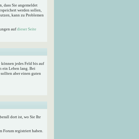
n, dass Sie angemeldet
espeichert werden sollen,
enutzen, kann zu Problemen
lungen auf
dieser Seite
ie können jedes Feld bis auf
n ein Leben lang. Bei
sollten aber einen guten
berall dort ist, wo Sie Ihr
 Forum registriert haben.