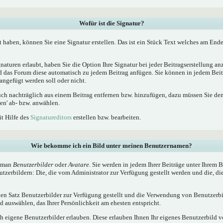
Wofür ist die Signatur?
t haben, können Sie eine Signatur erstellen. Das ist ein Stück Text welches am Ende
naturen erlaubt, haben Sie die Option Ihre Signatur bei jeder Beitragserstellung a
ird das Forum diese automatisch zu jedem Beitrag anfügen. Sie können in jedem Beit
angefügt werden soll oder nicht.
uch nachträglich aus einem Beitrag entfernen bzw. hinzufügen, dazu müssen Sie de
en' ab- bzw. anwählen.
it Hilfe des
Signatureditors
erstellen bzw. bearbeiten.
Wie bekomme ich ein Bild unter meinen Benutzernamen?
t man
Benutzerbilder
oder
Avatare
. Sie werden in jedem Ihrer Beiträge unter Ihrem
utzerbildern: Die, die vom Administrator zur Verfügung gestellt werden und die, di
inen Satz Benutzerbilder zur Verfügung gestellt und die Verwendung von Benutzerbi
 auswählen, das Ihrer Persönlichkeit am ehesten entspricht.
h eigene Benutzerbilder erlauben. Diese erlauben Ihnen Ihr eigenes Benutzerbild 