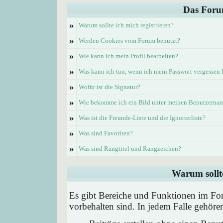
Das Foru
»
Warum sollte ich mich registrieren?
»
Werden Cookies vom Forum benutzt?
»
Wie kann ich mein Profil bearbeiten?
»
Was kann ich tun, wenn ich mein Passwort vergessen
»
Wofür ist die Signatur?
»
Wie bekomme ich ein Bild unter meinen Benutzerna
»
Was ist die Freunde-Liste und die Ignorierliste?
»
Was sind Favoriten?
»
Was sind Rangtitel und Rangzeichen?
Warum sollte
Es gibt Bereiche und Funktionen im Foru
vorbehalten sind. In jedem Falle gehör