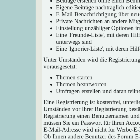
Beiträge erstellen ohne einen Ben
Eigene Beiträge nachträglich editie
E-Mail-Benachrichtigung über neu
Private Nachrichten an andere Mit
Einstellung unzähliger Optionen i
Eine 'Freunde-Liste', mit deren H
unterwegs sind
Eine 'Ignorier-Liste', mit deren H
Unter Umständen wird die Registrierun
vorausgesetzt:
Themen starten
Themen beantworten
Umfragen erstellen und daran teil
Eine Registrierung ist kostenfrei, unter
Umständen vor Ihrer Registrierung bestä
Registrierung einen Benutzernamen und 
müssen Sie ein Passwort für Ihren Acco
E-Mail-Adresse wird nicht für Werbe-E-
Ob Ihnen andere Benutzer des Forum E-M