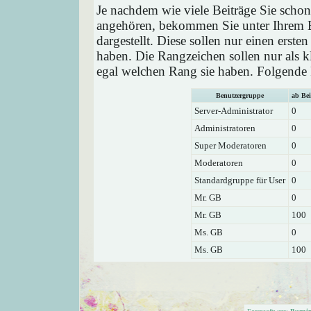
Je nachdem wie viele Beiträge Sie schon
angehören, bekommen Sie unter Ihrem 
dargestellt. Diese sollen nur einen ersten
haben. Die Rangzeichen sollen nur als k
egal welchen Rang sie haben. Folgende R
Benutzergruppe
ab Bei
Server-Administrator
0
Administratoren
0
Super Moderatoren
0
Moderatoren
0
Standardgruppe für User
0
Mr. GB
0
Mr. GB
100
Ms. GB
0
Ms. GB
100