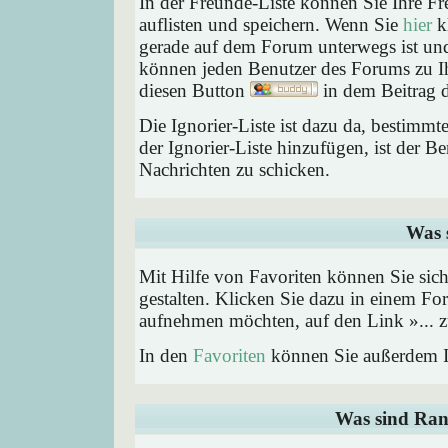
In der Freunde-Liste können Sie Ihre F
auflisten und speichern. Wenn Sie
hier
kl
gerade auf dem Forum unterwegs ist und 
können jeden Benutzer des Forums zu Ih
diesen Button
in dem Beitrag d
Die Ignorier-Liste ist dazu da, bestimm
der Ignorier-Liste hinzufügen, ist der B
Nachrichten zu schicken.
Was 
Mit Hilfe von Favoriten können Sie sic
gestalten. Klicken Sie dazu in einem Fo
aufnehmen möchten, auf den Link »... z
In den
Favoriten
können Sie außerdem I
Was sind Ran