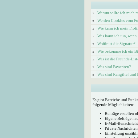
»
Warum sollte ich mich re
»
Werden Cookies vom Fo
»
Wie kann ich mein Profi
»
Was kann ich tun, wenn 
»
Wofür ist die Signatur?
»
Wie bekomme ich ein Bi
»
Was ist die Freunde-List
»
Was sind Favoriten?
»
Was sind Rangtitel und
Es gibt Bereiche und Funkt
folgende Möglichkeiten:
Beiträge erstellen
Eigene Beiträge nac
E-Mail-Benachricht
Private Nachrichten
Einstellung unzähli