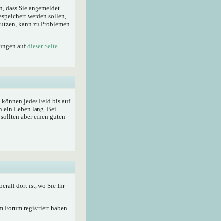
n, dass Sie angemeldet
espeichert werden sollen,
enutzen, kann zu Problemen
lungen auf
dieser Seite
ie können jedes Feld bis auf
n ein Leben lang. Bei
sollten aber einen guten
berall dort ist, wo Sie Ihr
 Forum registriert haben.