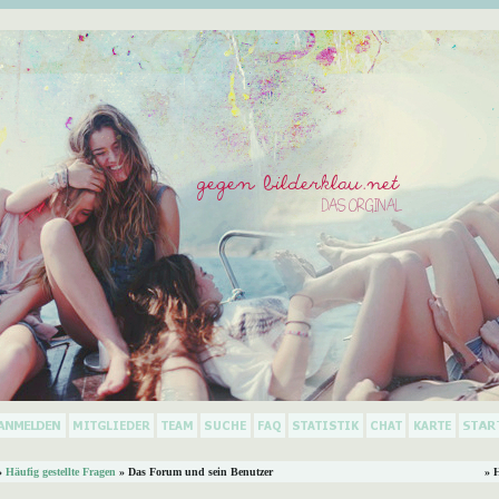
»
Häufig gestellte Fragen
» Das Forum und sein Benutzer
» 