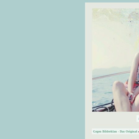
Gegen Bilderklau - Das Original