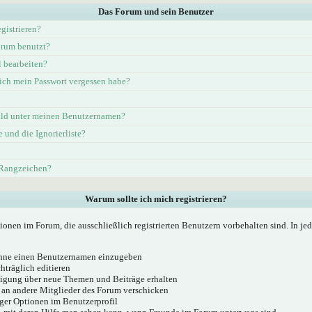
Das Forum und sein Benutzer
gistrieren?
rum benutzt?
l bearbeiten?
ich mein Passwort vergessen habe?
ld unter meinen Benutzernamen?
e und die Ignorierliste?
 Rangzeichen?
Warum sollte ich mich registrieren?
ionen im Forum, die ausschließlich registrierten Benutzern vorbehalten sind. In j
 ohne einen Benutzernamen einzugeben
hträglich editieren
igung über neue Themen und Beiträge erhalten
 an andere Mitglieder des Forum verschicken
ger Optionen im Benutzerprofil