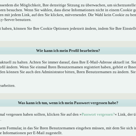
sserdem die Möglichkeit, Ihre derzeitige Sitzung zu überwachen, um sicherzustelle
oren besuchen. Wenn Sie wählen, dass diese Informationen nicht in einem Cookie g
en mit jedem Link, auf den Sie klicken, mitversendet. Die Wahl kein Cookie zu b
xy-Server benutzen.
rt haben, können Sie Ihre Cookie Optionen jederzeit ändern, indem Sie Ihre Einstel
Wie kann ich mein Profil bearbeiten?
l aktuell zu halten. Achten Sie immer darauf, dass Ihre E-Mail-Adresse aktuell ist. S
fil ändern. Wenn Sie einmal Ihren Benutzernamen registriert haben, gehört er Ihne
en können Sie auch den Administrator bitten, Ihren Benutzernamen zu ändern. Sie 
arbeiten.
Was kann ich tun, wenn ich mein Passwort vergessen habe?
al vergessen haben sollten, klicken Sie auf den »
Passwort vergessen?
« Link, der ü
.
nem Formular, in das Sie Ihren Benutzernamen eingeben müssen, mit dem Sie sich im
 Informationen per E-Mail zugestellt.