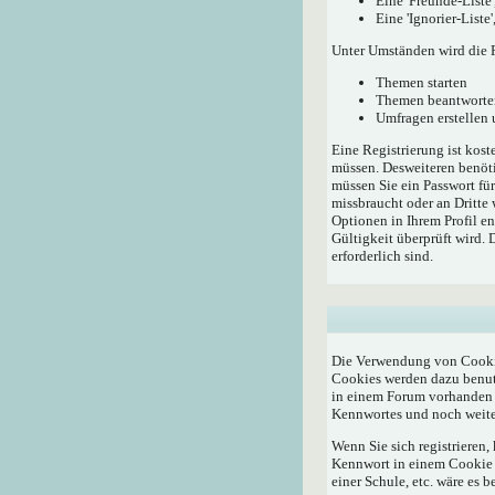
Eine 'Freunde-Liste
Eine 'Ignorier-List
Unter Umständen wird die R
Themen starten
Themen beantworte
Umfragen erstellen
Eine Registrierung ist kost
müssen. Desweiteren benöti
müssen Sie ein Passwort fü
missbraucht oder an Dritte
Optionen in Ihrem Profil e
Gültigkeit überprüft wird.
erforderlich sind.
Die Verwendung von Cookie
Cookies werden dazu benutz
in einem Forum vorhanden i
Kennwortes und noch weite
Wenn Sie sich registrieren
Kennwort in einem Cookie a
einer Schule, etc. wäre es b