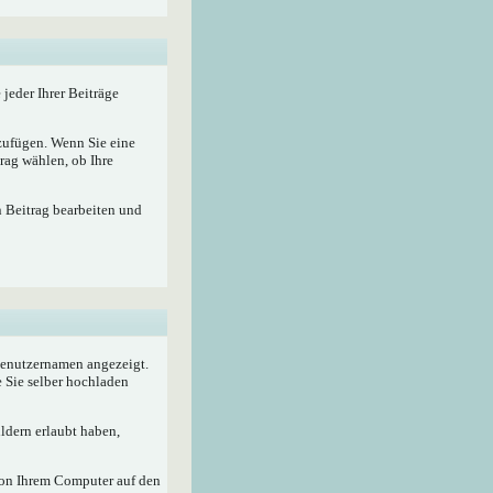
 jeder Ihrer Beiträge
nzufügen. Wenn Sie eine
rag wählen, ob Ihre
n Beitrag bearbeiten und
 Benutzernamen angezeigt.
e Sie selber hochladen
ldern erlaubt haben,
von Ihrem Computer auf den