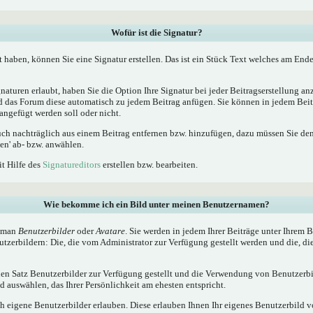
Wofür ist die Signatur?
t haben, können Sie eine Signatur erstellen. Das ist ein Stück Text welches am Ende
naturen erlaubt, haben Sie die Option Ihre Signatur bei jeder Beitragserstellung a
ird das Forum diese automatisch zu jedem Beitrag anfügen. Sie können in jedem Beit
angefügt werden soll oder nicht.
uch nachträglich aus einem Beitrag entfernen bzw. hinzufügen, dazu müssen Sie de
en' ab- bzw. anwählen.
it Hilfe des
Signatureditors
erstellen bzw. bearbeiten.
Wie bekomme ich ein Bild unter meinen Benutzernamen?
t man
Benutzerbilder
oder
Avatare
. Sie werden in jedem Ihrer Beiträge unter Ihrem
utzerbildern: Die, die vom Administrator zur Verfügung gestellt werden und die, di
inen Satz Benutzerbilder zur Verfügung gestellt und die Verwendung von Benutzerbi
 auswählen, das Ihrer Persönlichkeit am ehesten entspricht.
h eigene Benutzerbilder erlauben. Diese erlauben Ihnen Ihr eigenes Benutzerbild 