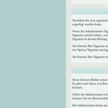
Nachdem Sie sich registrier
angefügt werden kann.
Wenn der Administrator Sig
Signatur erstellt haben, w
Signatur in diesem Beitrag 
Sie können Ihre Signatur a
die Option 'Signatur anzeig
Sie können Ihre Signatur m
Diese kleinen Bilder nenn
Es gibt zwei Arten von Ben
können.
Sollte der Administrator e
können Sie ein Benutzerbild
Der Administrator kann auc