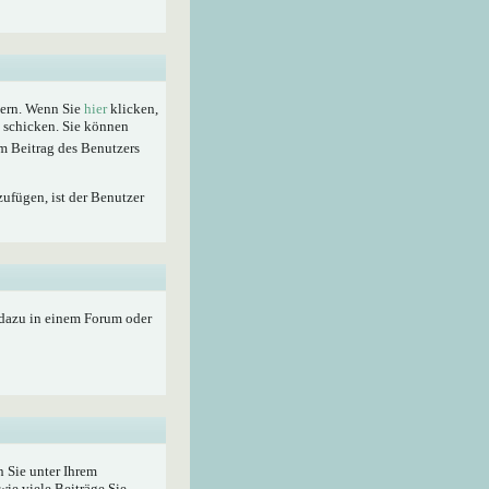
hern. Wenn Sie
hier
klicken,
t schicken. Sie können
m Beitrag des Benutzers
zufügen, ist der Benutzer
 dazu in einem Forum oder
 Sie unter Ihrem
wie viele Beiträge Sie