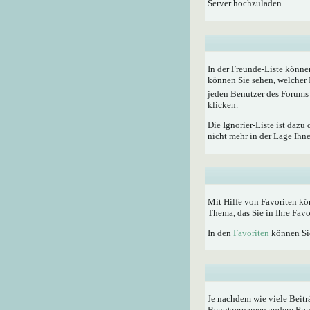
Server hochzuladen.
In der Freunde-Liste könne
können Sie sehen, welcher 
jeden Benutzer des Forums 
klicken.
Die Ignorier-Liste ist dazu
nicht mehr in der Lage Ihn
Mit Hilfe von Favoriten kö
Thema, das Sie in Ihre Fav
In den
Favoriten
können Sie
Je nachdem wie viele Beitr
Benutzernamen andere Rangti