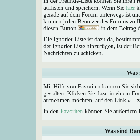
In der Freunde-Liste können Sie Ihre F
auflisten und speichern. Wenn Sie
hier
kl
gerade auf dem Forum unterwegs ist und 
können jeden Benutzer des Forums zu Ih
diesen Button
in dem Beitrag d
Die Ignorier-Liste ist dazu da, bestimm
der Ignorier-Liste hinzufügen, ist der B
Nachrichten zu schicken.
Was 
Mit Hilfe von Favoriten können Sie sic
gestalten. Klicken Sie dazu in einem Fo
aufnehmen möchten, auf den Link »... z
In den
Favoriten
können Sie außerdem I
Was sind Ran