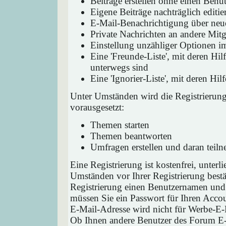
Beiträge erstellen ohne einen Ben
Eigene Beiträge nachträglich editie
E-Mail-Benachrichtigung über neu
Private Nachrichten an andere Mit
Einstellung unzähliger Optionen i
Eine 'Freunde-Liste', mit deren H
unterwegs sind
Eine 'Ignorier-Liste', mit deren H
Unter Umständen wird die Registrierun
vorausgesetzt:
Themen starten
Themen beantworten
Umfragen erstellen und daran teil
Eine Registrierung ist kostenfrei, unter
Umständen vor Ihrer Registrierung bestä
Registrierung einen Benutzernamen und 
müssen Sie ein Passwort für Ihren Acco
E-Mail-Adresse wird nicht für Werbe-E-
Ob Ihnen andere Benutzer des Forum E-M