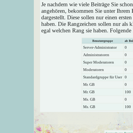
Je nachdem wie viele Beiträge Sie schon
angehören, bekommen Sie unter Ihrem 
dargestellt. Diese sollen nur einen ersten
haben. Die Rangzeichen sollen nur als k
egal welchen Rang sie haben. Folgende R
Benutzergruppe
ab Bei
Server-Administrator
0
Administratoren
0
Super Moderatoren
0
Moderatoren
0
Standardgruppe für User
0
Mr. GB
0
Mr. GB
100
Ms. GB
0
Ms. GB
100