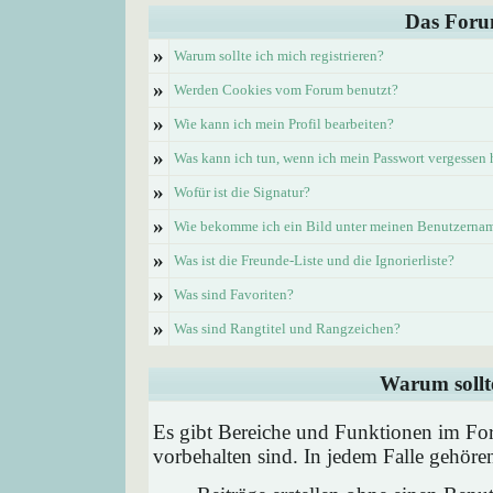
Das Foru
»
Warum sollte ich mich registrieren?
»
Werden Cookies vom Forum benutzt?
»
Wie kann ich mein Profil bearbeiten?
»
Was kann ich tun, wenn ich mein Passwort vergessen
»
Wofür ist die Signatur?
»
Wie bekomme ich ein Bild unter meinen Benutzerna
»
Was ist die Freunde-Liste und die Ignorierliste?
»
Was sind Favoriten?
»
Was sind Rangtitel und Rangzeichen?
Warum sollte
Es gibt Bereiche und Funktionen im Foru
vorbehalten sind. In jedem Falle gehör