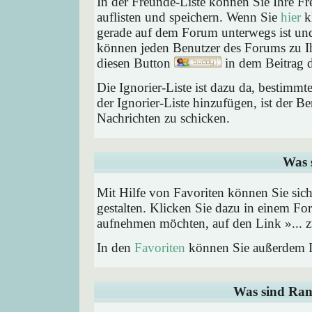
In der Freunde-Liste können Sie Ihre F
auflisten und speichern. Wenn Sie
hier
kl
gerade auf dem Forum unterwegs ist und 
können jeden Benutzer des Forums zu Ih
diesen Button
in dem Beitrag d
Die Ignorier-Liste ist dazu da, bestimm
der Ignorier-Liste hinzufügen, ist der B
Nachrichten zu schicken.
Was 
Mit Hilfe von Favoriten können Sie sic
gestalten. Klicken Sie dazu in einem Fo
aufnehmen möchten, auf den Link »... z
In den
Favoriten
können Sie außerdem I
Was sind Ran