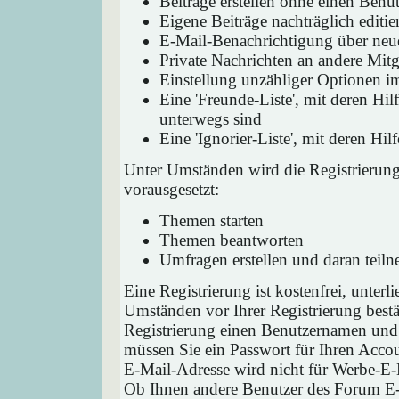
Beiträge erstellen ohne einen Ben
Eigene Beiträge nachträglich editie
E-Mail-Benachrichtigung über neu
Private Nachrichten an andere Mit
Einstellung unzähliger Optionen i
Eine 'Freunde-Liste', mit deren H
unterwegs sind
Eine 'Ignorier-Liste', mit deren H
Unter Umständen wird die Registrierun
vorausgesetzt:
Themen starten
Themen beantworten
Umfragen erstellen und daran teil
Eine Registrierung ist kostenfrei, unter
Umständen vor Ihrer Registrierung bestä
Registrierung einen Benutzernamen und 
müssen Sie ein Passwort für Ihren Acco
E-Mail-Adresse wird nicht für Werbe-E-
Ob Ihnen andere Benutzer des Forum E-M