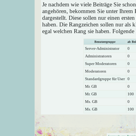
Je nachdem wie viele Beiträge Sie schon
angehören, bekommen Sie unter Ihrem 
dargestellt. Diese sollen nur einen ersten
haben. Die Rangzeichen sollen nur als k
egal welchen Rang sie haben. Folgende R
Benutzergruppe
ab Bei
Server-Administrator
0
Administratoren
0
Super Moderatoren
0
Moderatoren
0
Standardgruppe für User
0
Mr. GB
0
Mr. GB
100
Ms. GB
0
Ms. GB
100