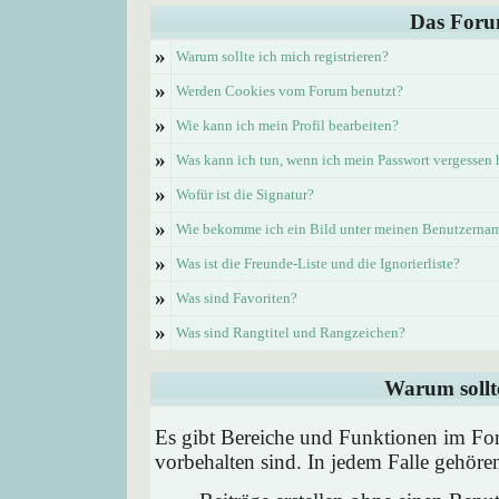
Das Foru
»
Warum sollte ich mich registrieren?
»
Werden Cookies vom Forum benutzt?
»
Wie kann ich mein Profil bearbeiten?
»
Was kann ich tun, wenn ich mein Passwort vergessen
»
Wofür ist die Signatur?
»
Wie bekomme ich ein Bild unter meinen Benutzerna
»
Was ist die Freunde-Liste und die Ignorierliste?
»
Was sind Favoriten?
»
Was sind Rangtitel und Rangzeichen?
Warum sollte
Es gibt Bereiche und Funktionen im Foru
vorbehalten sind. In jedem Falle gehör