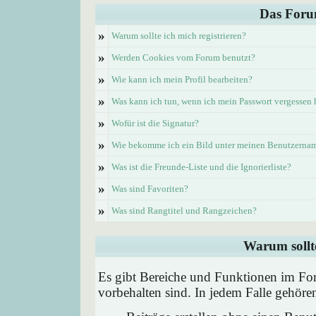
Das Foru
»
Warum sollte ich mich registrieren?
»
Werden Cookies vom Forum benutzt?
»
Wie kann ich mein Profil bearbeiten?
»
Was kann ich tun, wenn ich mein Passwort vergessen
»
Wofür ist die Signatur?
»
Wie bekomme ich ein Bild unter meinen Benutzerna
»
Was ist die Freunde-Liste und die Ignorierliste?
»
Was sind Favoriten?
»
Was sind Rangtitel und Rangzeichen?
Warum sollte
Es gibt Bereiche und Funktionen im Foru
vorbehalten sind. In jedem Falle gehör