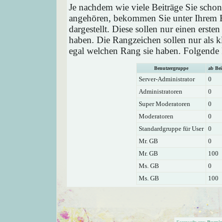
Je nachdem wie viele Beiträge Sie schon
angehören, bekommen Sie unter Ihrem 
dargestellt. Diese sollen nur einen ersten
haben. Die Rangzeichen sollen nur als k
egal welchen Rang sie haben. Folgende R
Benutzergruppe
ab Bei
Server-Administrator
0
Administratoren
0
Super Moderatoren
0
Moderatoren
0
Standardgruppe für User
0
Mr. GB
0
Mr. GB
100
Ms. GB
0
Ms. GB
100