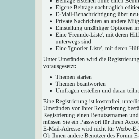
Beiträge erstellen ohne einen Ben
Eigene Beiträge nachträglich editie
E-Mail-Benachrichtigung über neu
Private Nachrichten an andere Mit
Einstellung unzähliger Optionen i
Eine 'Freunde-Liste', mit deren H
unterwegs sind
Eine 'Ignorier-Liste', mit deren H
Unter Umständen wird die Registrierun
vorausgesetzt:
Themen starten
Themen beantworten
Umfragen erstellen und daran teil
Eine Registrierung ist kostenfrei, unter
Umständen vor Ihrer Registrierung bestä
Registrierung einen Benutzernamen und 
müssen Sie ein Passwort für Ihren Acco
E-Mail-Adresse wird nicht für Werbe-E-
Ob Ihnen andere Benutzer des Forum E-M