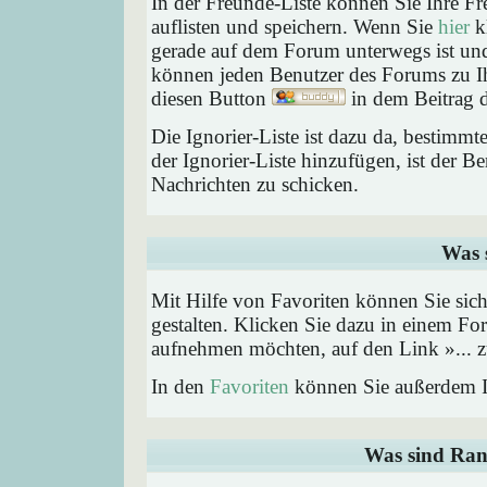
In der Freunde-Liste können Sie Ihre F
auflisten und speichern. Wenn Sie
hier
kl
gerade auf dem Forum unterwegs ist und 
können jeden Benutzer des Forums zu Ih
diesen Button
in dem Beitrag d
Die Ignorier-Liste ist dazu da, bestimm
der Ignorier-Liste hinzufügen, ist der B
Nachrichten zu schicken.
Was 
Mit Hilfe von Favoriten können Sie sic
gestalten. Klicken Sie dazu in einem Fo
aufnehmen möchten, auf den Link »... z
In den
Favoriten
können Sie außerdem I
Was sind Ran