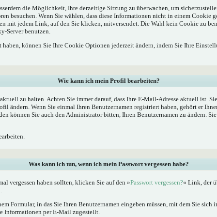
sserdem die Möglichkeit, Ihre derzeitige Sitzung zu überwachen, um sicherzustelle
oren besuchen. Wenn Sie wählen, dass diese Informationen nicht in einem Cookie g
en mit jedem Link, auf den Sie klicken, mitversendet. Die Wahl kein Cookie zu b
xy-Server benutzen.
rt haben, können Sie Ihre Cookie Optionen jederzeit ändern, indem Sie Ihre Einstel
Wie kann ich mein Profil bearbeiten?
l aktuell zu halten. Achten Sie immer darauf, dass Ihre E-Mail-Adresse aktuell ist. S
fil ändern. Wenn Sie einmal Ihren Benutzernamen registriert haben, gehört er Ihne
en können Sie auch den Administrator bitten, Ihren Benutzernamen zu ändern. Sie 
arbeiten.
Was kann ich tun, wenn ich mein Passwort vergessen habe?
al vergessen haben sollten, klicken Sie auf den »
Passwort vergessen?
« Link, der ü
.
nem Formular, in das Sie Ihren Benutzernamen eingeben müssen, mit dem Sie sich im
 Informationen per E-Mail zugestellt.