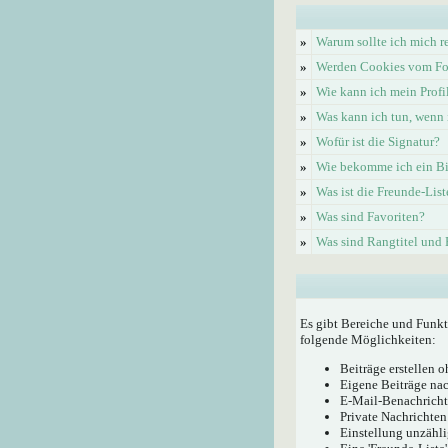
»
Warum sollte ich mich re
»
Werden Cookies vom Fo
»
Wie kann ich mein Profi
»
Was kann ich tun, wenn 
»
Wofür ist die Signatur?
»
Wie bekomme ich ein Bi
»
Was ist die Freunde-List
»
Was sind Favoriten?
»
Was sind Rangtitel und
Es gibt Bereiche und Funkt
folgende Möglichkeiten:
Beiträge erstellen
Eigene Beiträge nac
E-Mail-Benachricht
Private Nachrichten
Einstellung unzähli