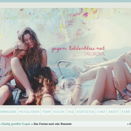
»
Häufig gestellte Fragen
» Das Forum und sein Benutzer
» 