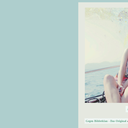
Gegen Bilderklau - Das Original