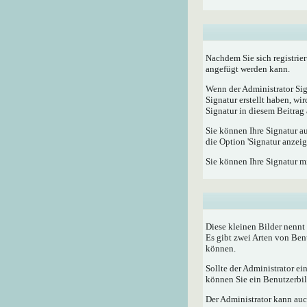
Nachdem Sie sich registrier
angefügt werden kann.
Wenn der Administrator Sig
Signatur erstellt haben, w
Signatur in diesem Beitrag 
Sie können Ihre Signatur a
die Option 'Signatur anzeig
Sie können Ihre Signatur m
Diese kleinen Bilder nenn
Es gibt zwei Arten von Ben
können.
Sollte der Administrator e
können Sie ein Benutzerbild
Der Administrator kann auc