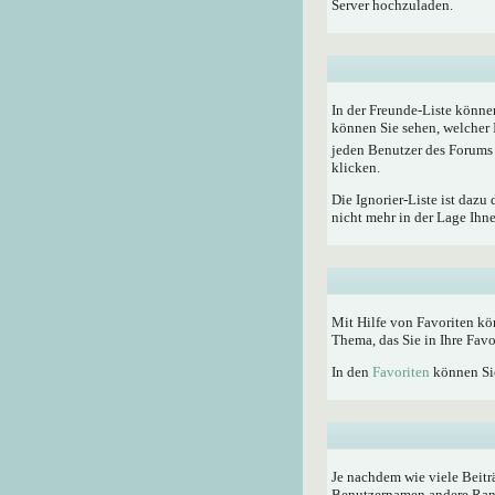
Server hochzuladen.
In der Freunde-Liste könne
können Sie sehen, welcher 
jeden Benutzer des Forums 
klicken.
Die Ignorier-Liste ist dazu
nicht mehr in der Lage Ihn
Mit Hilfe von Favoriten kö
Thema, das Sie in Ihre Fav
In den
Favoriten
können Sie
Je nachdem wie viele Beitr
Benutzernamen andere Rangti