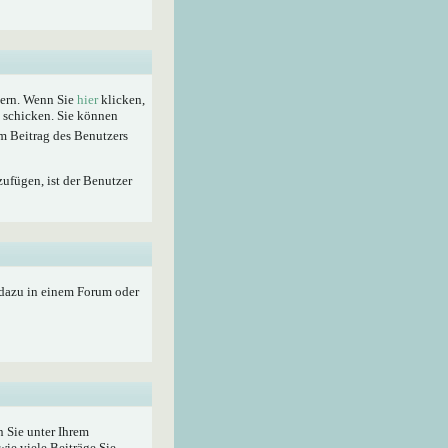
hern. Wenn Sie
hier
klicken,
t schicken. Sie können
m Beitrag des Benutzers
zufügen, ist der Benutzer
 dazu in einem Forum oder
 Sie unter Ihrem
wie viele Beiträge Sie