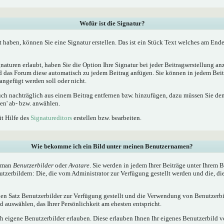
Wofür ist die Signatur?
t haben, können Sie eine Signatur erstellen. Das ist ein Stück Text welches am Ende
naturen erlaubt, haben Sie die Option Ihre Signatur bei jeder Beitragserstellung a
ird das Forum diese automatisch zu jedem Beitrag anfügen. Sie können in jedem Beit
angefügt werden soll oder nicht.
uch nachträglich aus einem Beitrag entfernen bzw. hinzufügen, dazu müssen Sie de
en' ab- bzw. anwählen.
it Hilfe des
Signatureditors
erstellen bzw. bearbeiten.
Wie bekomme ich ein Bild unter meinen Benutzernamen?
t man
Benutzerbilder
oder
Avatare
. Sie werden in jedem Ihrer Beiträge unter Ihrem
utzerbildern: Die, die vom Administrator zur Verfügung gestellt werden und die, di
inen Satz Benutzerbilder zur Verfügung gestellt und die Verwendung von Benutzerbi
 auswählen, das Ihrer Persönlichkeit am ehesten entspricht.
h eigene Benutzerbilder erlauben. Diese erlauben Ihnen Ihr eigenes Benutzerbild 