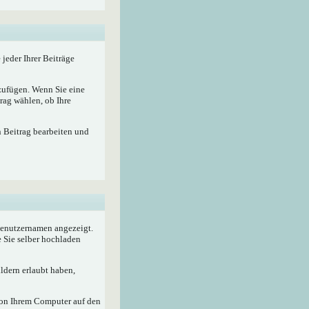
 jeder Ihrer Beiträge
nzufügen. Wenn Sie eine
rag wählen, ob Ihre
n Beitrag bearbeiten und
 Benutzernamen angezeigt.
e Sie selber hochladen
ldern erlaubt haben,
von Ihrem Computer auf den