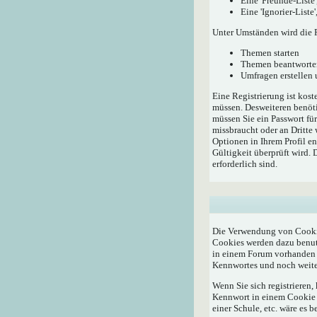
Eine 'Freunde-Liste
Eine 'Ignorier-List
Unter Umständen wird die R
Themen starten
Themen beantworte
Umfragen erstellen
Eine Registrierung ist kost
müssen. Desweiteren benöti
müssen Sie ein Passwort fü
missbraucht oder an Dritte
Optionen in Ihrem Profil e
Gültigkeit überprüft wird.
erforderlich sind.
Die Verwendung von Cookie
Cookies werden dazu benutz
in einem Forum vorhanden i
Kennwortes und noch weite
Wenn Sie sich registrieren
Kennwort in einem Cookie a
einer Schule, etc. wäre es b