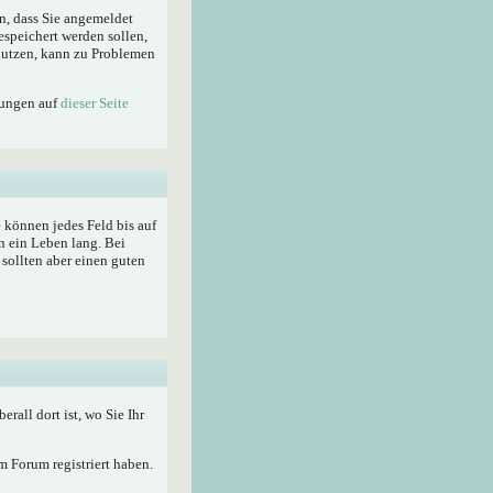
n, dass Sie angemeldet
espeichert werden sollen,
enutzen, kann zu Problemen
lungen auf
dieser Seite
ie können jedes Feld bis auf
n ein Leben lang. Bei
sollten aber einen guten
berall dort ist, wo Sie Ihr
 Forum registriert haben.