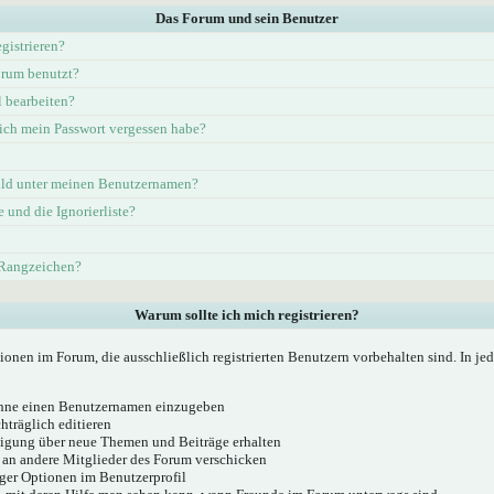
Das Forum und sein Benutzer
gistrieren?
rum benutzt?
l bearbeiten?
ich mein Passwort vergessen habe?
ld unter meinen Benutzernamen?
e und die Ignorierliste?
 Rangzeichen?
Warum sollte ich mich registrieren?
ionen im Forum, die ausschließlich registrierten Benutzern vorbehalten sind. In j
 ohne einen Benutzernamen einzugeben
hträglich editieren
igung über neue Themen und Beiträge erhalten
 an andere Mitglieder des Forum verschicken
ger Optionen im Benutzerprofil