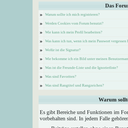
Das Foru
»
Warum sollte ich mich registrieren?
»
Werden Cookies vom Forum benutzt?
»
Wie kann ich mein Profil bearbeiten?
»
Was kann ich tun, wenn ich mein Passwort vergessen
»
Wofür ist die Signatur?
»
Wie bekomme ich ein Bild unter meinen Benutzerna
»
Was ist die Freunde-Liste und die Ignorierliste?
»
Was sind Favoriten?
»
Was sind Rangtitel und Rangzeichen?
Warum sollte
Es gibt Bereiche und Funktionen im Foru
vorbehalten sind. In jedem Falle gehör