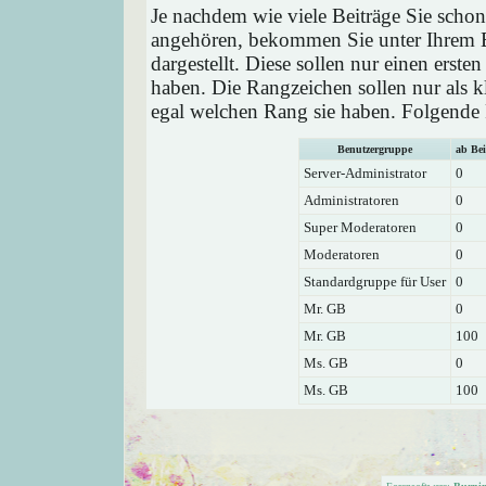
Je nachdem wie viele Beiträge Sie schon
angehören, bekommen Sie unter Ihrem 
dargestellt. Diese sollen nur einen ersten
haben. Die Rangzeichen sollen nur als k
egal welchen Rang sie haben. Folgende R
Benutzergruppe
ab Bei
Server-Administrator
0
Administratoren
0
Super Moderatoren
0
Moderatoren
0
Standardgruppe für User
0
Mr. GB
0
Mr. GB
100
Ms. GB
0
Ms. GB
100