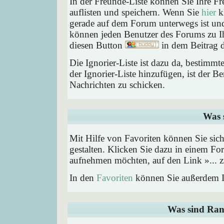
In der Freunde-Liste können Sie Ihre F
auflisten und speichern. Wenn Sie
hier
kl
gerade auf dem Forum unterwegs ist und 
können jeden Benutzer des Forums zu Ih
diesen Button
in dem Beitrag d
Die Ignorier-Liste ist dazu da, bestimm
der Ignorier-Liste hinzufügen, ist der B
Nachrichten zu schicken.
Was 
Mit Hilfe von Favoriten können Sie sic
gestalten. Klicken Sie dazu in einem Fo
aufnehmen möchten, auf den Link »... z
In den
Favoriten
können Sie außerdem I
Was sind Ran