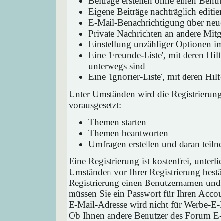
Beiträge erstellen ohne einen Ben
Eigene Beiträge nachträglich editie
E-Mail-Benachrichtigung über neu
Private Nachrichten an andere Mit
Einstellung unzähliger Optionen i
Eine 'Freunde-Liste', mit deren H
unterwegs sind
Eine 'Ignorier-Liste', mit deren H
Unter Umständen wird die Registrierun
vorausgesetzt:
Themen starten
Themen beantworten
Umfragen erstellen und daran teil
Eine Registrierung ist kostenfrei, unter
Umständen vor Ihrer Registrierung bestä
Registrierung einen Benutzernamen und 
müssen Sie ein Passwort für Ihren Acco
E-Mail-Adresse wird nicht für Werbe-E-
Ob Ihnen andere Benutzer des Forum E-M