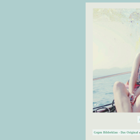
Gegen Bilderklau - Das Original