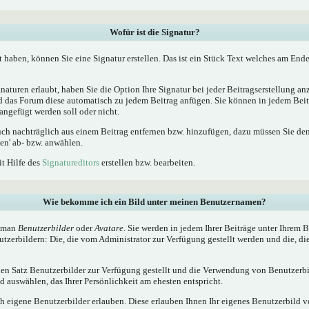
Wofür ist die Signatur?
t haben, können Sie eine Signatur erstellen. Das ist ein Stück Text welches am Ende
naturen erlaubt, haben Sie die Option Ihre Signatur bei jeder Beitragserstellung a
ird das Forum diese automatisch zu jedem Beitrag anfügen. Sie können in jedem Beit
angefügt werden soll oder nicht.
uch nachträglich aus einem Beitrag entfernen bzw. hinzufügen, dazu müssen Sie de
en' ab- bzw. anwählen.
it Hilfe des
Signatureditors
erstellen bzw. bearbeiten.
Wie bekomme ich ein Bild unter meinen Benutzernamen?
t man
Benutzerbilder
oder
Avatare
. Sie werden in jedem Ihrer Beiträge unter Ihrem
utzerbildern: Die, die vom Administrator zur Verfügung gestellt werden und die, di
inen Satz Benutzerbilder zur Verfügung gestellt und die Verwendung von Benutzerbi
 auswählen, das Ihrer Persönlichkeit am ehesten entspricht.
h eigene Benutzerbilder erlauben. Diese erlauben Ihnen Ihr eigenes Benutzerbild 