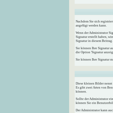
Nachdem Sie sich registrier
angefügt werden kann.
Wenn der Administrator Sig
Signatur erstellt haben, w
Signatur in diesem Beitrag 
Sie können Ihre Signatur a
die Option 'Signatur anzeig
Sie können Ihre Signatur m
Diese kleinen Bilder nenn
Es gibt zwei Arten von Ben
können.
Sollte der Administrator e
können Sie ein Benutzerbild
Der Administrator kann auc