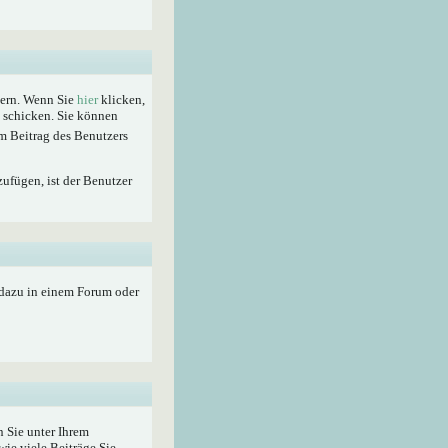
hern. Wenn Sie
hier
klicken,
t schicken. Sie können
m Beitrag des Benutzers
zufügen, ist der Benutzer
 dazu in einem Forum oder
 Sie unter Ihrem
wie viele Beiträge Sie