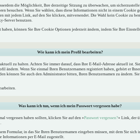
sserdem die Möglichkeit, Ihre derzeitige Sitzung zu überwachen, um sicherzustelle
oren besuchen. Wenn Sie wählen, dass diese Informationen nicht in einem Cookie g
en mit jedem Link, auf den Sie klicken, mitversendet. Die Wahl kein Cookie zu b
xy-Server benutzen.
rt haben, können Sie Ihre Cookie Optionen jederzeit ändern, indem Sie Ihre Einstel
Wie kann ich mein Profil bearbeiten?
l aktuell zu halten. Achten Sie immer darauf, dass Ihre E-Mail-Adresse aktuell ist. S
fil ändern. Wenn Sie einmal Ihren Benutzernamen registriert haben, gehört er Ihne
en können Sie auch den Administrator bitten, Ihren Benutzernamen zu ändern. Sie 
arbeiten.
Was kann ich tun, wenn ich mein Passwort vergessen habe?
al vergessen haben sollten, klicken Sie auf den »
Passwort vergessen?
« Link, der ü
.
nem Formular, in das Sie Ihren Benutzernamen eingeben müssen, mit dem Sie sich im
 Informationen per E-Mail zugestellt.