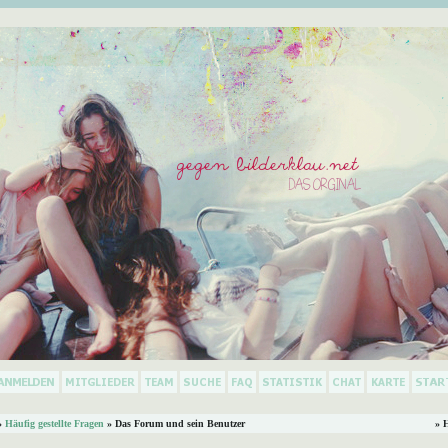
»
Häufig gestellte Fragen
» Das Forum und sein Benutzer
» 