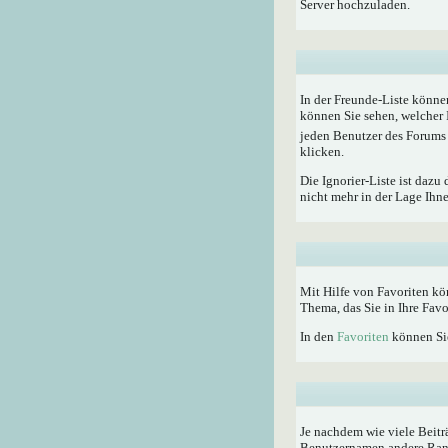
Server hochzuladen.
In der Freunde-Liste könne
können Sie sehen, welcher 
jeden Benutzer des Forums 
klicken.
Die Ignorier-Liste ist dazu
nicht mehr in der Lage Ihn
Mit Hilfe von Favoriten kö
Thema, das Sie in Ihre Fav
In den
Favoriten
können Sie
Je nachdem wie viele Beitr
Benutzernamen andere Rangti