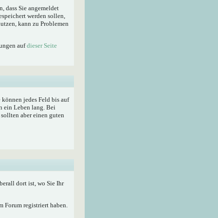
n, dass Sie angemeldet
espeichert werden sollen,
enutzen, kann zu Problemen
lungen auf
dieser Seite
ie können jedes Feld bis auf
n ein Leben lang. Bei
sollten aber einen guten
berall dort ist, wo Sie Ihr
 Forum registriert haben.