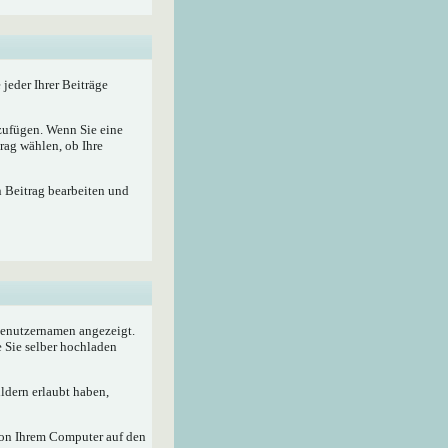
 jeder Ihrer Beiträge
nzufügen. Wenn Sie eine
rag wählen, ob Ihre
n Beitrag bearbeiten und
 Benutzernamen angezeigt.
e Sie selber hochladen
ldern erlaubt haben,
von Ihrem Computer auf den