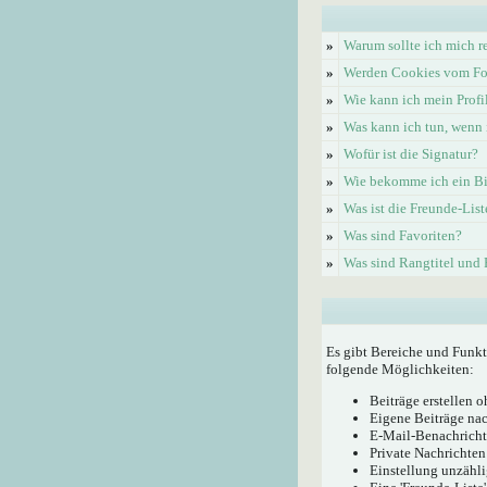
»
Warum sollte ich mich re
»
Werden Cookies vom Fo
»
Wie kann ich mein Profi
»
Was kann ich tun, wenn 
»
Wofür ist die Signatur?
»
Wie bekomme ich ein Bi
»
Was ist die Freunde-List
»
Was sind Favoriten?
»
Was sind Rangtitel und
Es gibt Bereiche und Funkt
folgende Möglichkeiten:
Beiträge erstellen
Eigene Beiträge nac
E-Mail-Benachricht
Private Nachrichten
Einstellung unzähli