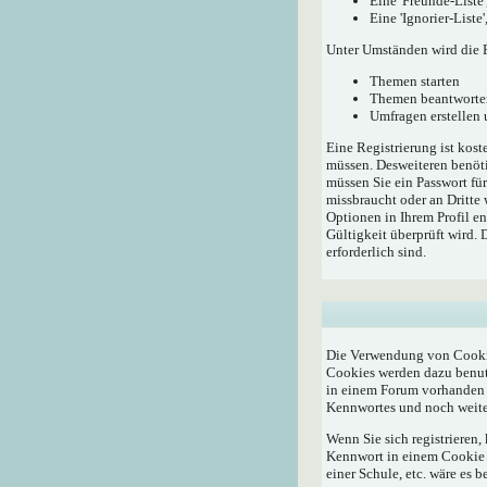
Eine 'Freunde-Liste
Eine 'Ignorier-List
Unter Umständen wird die R
Themen starten
Themen beantworte
Umfragen erstellen
Eine Registrierung ist kost
müssen. Desweiteren benöti
müssen Sie ein Passwort fü
missbraucht oder an Dritte
Optionen in Ihrem Profil e
Gültigkeit überprüft wird.
erforderlich sind.
Die Verwendung von Cookie
Cookies werden dazu benutz
in einem Forum vorhanden i
Kennwortes und noch weite
Wenn Sie sich registrieren
Kennwort in einem Cookie a
einer Schule, etc. wäre es b