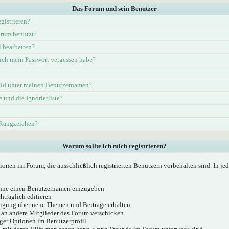
Das Forum und sein Benutzer
gistrieren?
rum benutzt?
l bearbeiten?
ich mein Passwort vergessen habe?
ld unter meinen Benutzernamen?
e und die Ignorierliste?
 Rangzeichen?
Warum sollte ich mich registrieren?
ionen im Forum, die ausschließlich registrierten Benutzern vorbehalten sind. In j
 ohne einen Benutzernamen einzugeben
hträglich editieren
igung über neue Themen und Beiträge erhalten
 an andere Mitglieder des Forum verschicken
ger Optionen im Benutzerprofil