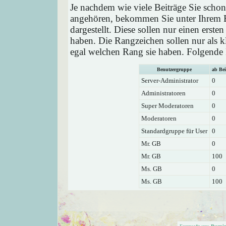
Je nachdem wie viele Beiträge Sie schon
angehören, bekommen Sie unter Ihrem 
dargestellt. Diese sollen nur einen ersten
haben. Die Rangzeichen sollen nur als k
egal welchen Rang sie haben. Folgende R
Benutzergruppe
ab Bei
Server-Administrator
0
Administratoren
0
Super Moderatoren
0
Moderatoren
0
Standardgruppe für User
0
Mr. GB
0
Mr. GB
100
Ms. GB
0
Ms. GB
100