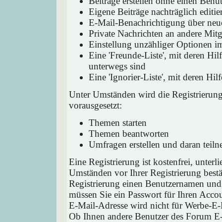
Beiträge erstellen ohne einen Ben
Eigene Beiträge nachträglich editie
E-Mail-Benachrichtigung über neu
Private Nachrichten an andere Mit
Einstellung unzähliger Optionen i
Eine 'Freunde-Liste', mit deren H
unterwegs sind
Eine 'Ignorier-Liste', mit deren H
Unter Umständen wird die Registrierun
vorausgesetzt:
Themen starten
Themen beantworten
Umfragen erstellen und daran teil
Eine Registrierung ist kostenfrei, unter
Umständen vor Ihrer Registrierung bestä
Registrierung einen Benutzernamen und 
müssen Sie ein Passwort für Ihren Acco
E-Mail-Adresse wird nicht für Werbe-E-
Ob Ihnen andere Benutzer des Forum E-M