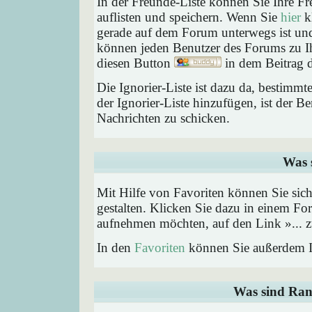
In der Freunde-Liste können Sie Ihre F
auflisten und speichern. Wenn Sie
hier
kl
gerade auf dem Forum unterwegs ist und 
können jeden Benutzer des Forums zu Ih
diesen Button
in dem Beitrag d
Die Ignorier-Liste ist dazu da, bestimm
der Ignorier-Liste hinzufügen, ist der B
Nachrichten zu schicken.
Was 
Mit Hilfe von Favoriten können Sie sic
gestalten. Klicken Sie dazu in einem Fo
aufnehmen möchten, auf den Link »... z
In den
Favoriten
können Sie außerdem I
Was sind Ran