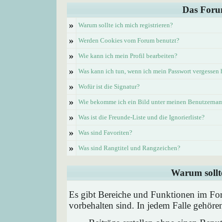
Das Foru
»
Warum sollte ich mich registrieren?
»
Werden Cookies vom Forum benutzt?
»
Wie kann ich mein Profil bearbeiten?
»
Was kann ich tun, wenn ich mein Passwort vergessen
»
Wofür ist die Signatur?
»
Wie bekomme ich ein Bild unter meinen Benutzerna
»
Was ist die Freunde-Liste und die Ignorierliste?
»
Was sind Favoriten?
»
Was sind Rangtitel und Rangzeichen?
Warum sollte
Es gibt Bereiche und Funktionen im Foru
vorbehalten sind. In jedem Falle gehör