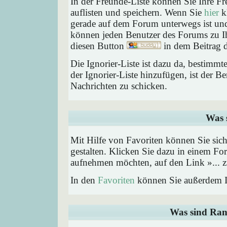
In der Freunde-Liste können Sie Ihre F
auflisten und speichern. Wenn Sie
hier
kl
gerade auf dem Forum unterwegs ist und 
können jeden Benutzer des Forums zu Ih
diesen Button
in dem Beitrag d
Die Ignorier-Liste ist dazu da, bestimm
der Ignorier-Liste hinzufügen, ist der B
Nachrichten zu schicken.
Was 
Mit Hilfe von Favoriten können Sie sic
gestalten. Klicken Sie dazu in einem Fo
aufnehmen möchten, auf den Link »... z
In den
Favoriten
können Sie außerdem I
Was sind Ran