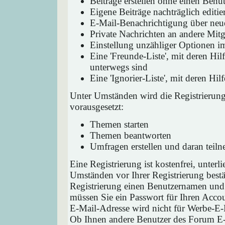
Beiträge erstellen ohne einen Ben
Eigene Beiträge nachträglich editie
E-Mail-Benachrichtigung über neu
Private Nachrichten an andere Mit
Einstellung unzähliger Optionen i
Eine 'Freunde-Liste', mit deren H
unterwegs sind
Eine 'Ignorier-Liste', mit deren H
Unter Umständen wird die Registrierun
vorausgesetzt:
Themen starten
Themen beantworten
Umfragen erstellen und daran teil
Eine Registrierung ist kostenfrei, unter
Umständen vor Ihrer Registrierung bestä
Registrierung einen Benutzernamen und 
müssen Sie ein Passwort für Ihren Acco
E-Mail-Adresse wird nicht für Werbe-E-
Ob Ihnen andere Benutzer des Forum E-M