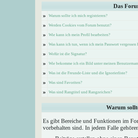
Das Foru
»
Warum sollte ich mich registrieren?
»
Werden Cookies vom Forum benutzt?
»
Wie kann ich mein Profil bearbeiten?
»
Was kann ich tun, wenn ich mein Passwort vergessen
»
Wofür ist die Signatur?
»
Wie bekomme ich ein Bild unter meinen Benutzerna
»
Was ist die Freunde-Liste und die Ignorierliste?
»
Was sind Favoriten?
»
Was sind Rangtitel und Rangzeichen?
Warum sollte
Es gibt Bereiche und Funktionen im Foru
vorbehalten sind. In jedem Falle gehör