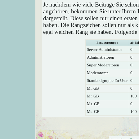
Je nachdem wie viele Beiträge Sie schon
angehören, bekommen Sie unter Ihrem 
dargestellt. Diese sollen nur einen ersten
haben. Die Rangzeichen sollen nur als k
egal welchen Rang sie haben. Folgende R
Benutzergruppe
ab Bei
Server-Administrator
0
Administratoren
0
Super Moderatoren
0
Moderatoren
0
Standardgruppe für User
0
Mr. GB
0
Mr. GB
100
Ms. GB
0
Ms. GB
100