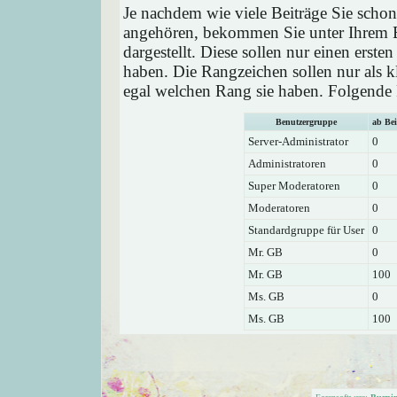
Je nachdem wie viele Beiträge Sie schon
angehören, bekommen Sie unter Ihrem 
dargestellt. Diese sollen nur einen ersten
haben. Die Rangzeichen sollen nur als k
egal welchen Rang sie haben. Folgende R
Benutzergruppe
ab Bei
Server-Administrator
0
Administratoren
0
Super Moderatoren
0
Moderatoren
0
Standardgruppe für User
0
Mr. GB
0
Mr. GB
100
Ms. GB
0
Ms. GB
100