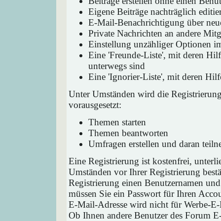
Beiträge erstellen ohne einen Ben
Eigene Beiträge nachträglich editie
E-Mail-Benachrichtigung über neu
Private Nachrichten an andere Mit
Einstellung unzähliger Optionen i
Eine 'Freunde-Liste', mit deren H
unterwegs sind
Eine 'Ignorier-Liste', mit deren H
Unter Umständen wird die Registrierun
vorausgesetzt:
Themen starten
Themen beantworten
Umfragen erstellen und daran teil
Eine Registrierung ist kostenfrei, unter
Umständen vor Ihrer Registrierung bestä
Registrierung einen Benutzernamen und 
müssen Sie ein Passwort für Ihren Acco
E-Mail-Adresse wird nicht für Werbe-E-
Ob Ihnen andere Benutzer des Forum E-M