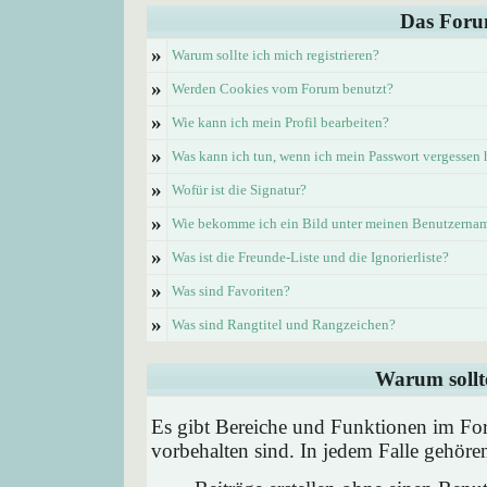
Das Foru
»
Warum sollte ich mich registrieren?
»
Werden Cookies vom Forum benutzt?
»
Wie kann ich mein Profil bearbeiten?
»
Was kann ich tun, wenn ich mein Passwort vergessen
»
Wofür ist die Signatur?
»
Wie bekomme ich ein Bild unter meinen Benutzerna
»
Was ist die Freunde-Liste und die Ignorierliste?
»
Was sind Favoriten?
»
Was sind Rangtitel und Rangzeichen?
Warum sollte
Es gibt Bereiche und Funktionen im Foru
vorbehalten sind. In jedem Falle gehör