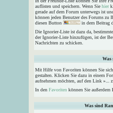
In der Freunde-Liste können Sie Ihre F
auflisten und speichern. Wenn Sie
hier
kl
gerade auf dem Forum unterwegs ist und 
können jeden Benutzer des Forums zu Ih
diesen Button
in dem Beitrag d
Die Ignorier-Liste ist dazu da, bestimm
der Ignorier-Liste hinzufügen, ist der B
Nachrichten zu schicken.
Was 
Mit Hilfe von Favoriten können Sie sic
gestalten. Klicken Sie dazu in einem Fo
aufnehmen möchten, auf den Link »... z
In den
Favoriten
können Sie außerdem I
Was sind Ran