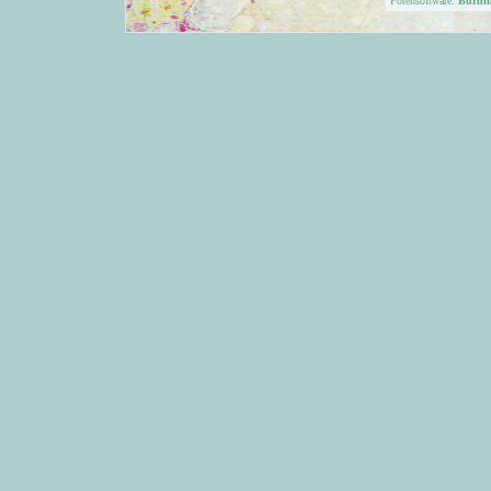
Forensoftware:
Burni