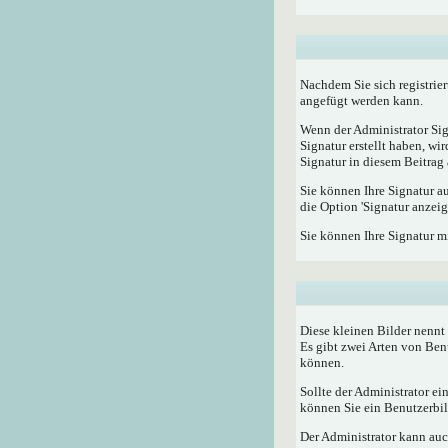
Nachdem Sie sich registrier
angefügt werden kann.
Wenn der Administrator Sig
Signatur erstellt haben, w
Signatur in diesem Beitrag 
Sie können Ihre Signatur a
die Option 'Signatur anzeig
Sie können Ihre Signatur m
Diese kleinen Bilder nenn
Es gibt zwei Arten von Ben
können.
Sollte der Administrator e
können Sie ein Benutzerbild
Der Administrator kann auc