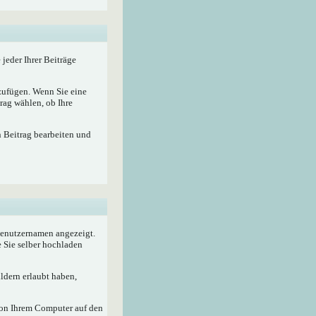
 jeder Ihrer Beiträge
nzufügen. Wenn Sie eine
rag wählen, ob Ihre
n Beitrag bearbeiten und
 Benutzernamen angezeigt.
e Sie selber hochladen
ldern erlaubt haben,
von Ihrem Computer auf den