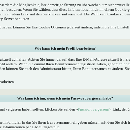
sserdem die Möglichkeit, Ihre derzeitige Sitzung zu überwachen, um sicherzustelle
oren besuchen. Wenn Sie wählen, dass diese Informationen nicht in einem Cookie g
en mit jedem Link, auf den Sie klicken, mitversendet. Die Wahl kein Cookie zu b
xy-Server benutzen.
rt haben, können Sie Ihre Cookie Optionen jederzeit ändern, indem Sie Ihre Einstel
Wie kann ich mein Profil bearbeiten?
l aktuell zu halten. Achten Sie immer darauf, dass Ihre E-Mail-Adresse aktuell ist. S
fil ändern. Wenn Sie einmal Ihren Benutzernamen registriert haben, gehört er Ihne
en können Sie auch den Administrator bitten, Ihren Benutzernamen zu ändern. Sie 
arbeiten.
Was kann ich tun, wenn ich mein Passwort vergessen habe?
al vergessen haben sollten, klicken Sie auf den »
Passwort vergessen?
« Link, der ü
.
nem Formular, in das Sie Ihren Benutzernamen eingeben müssen, mit dem Sie sich im
 Informationen per E-Mail zugestellt.