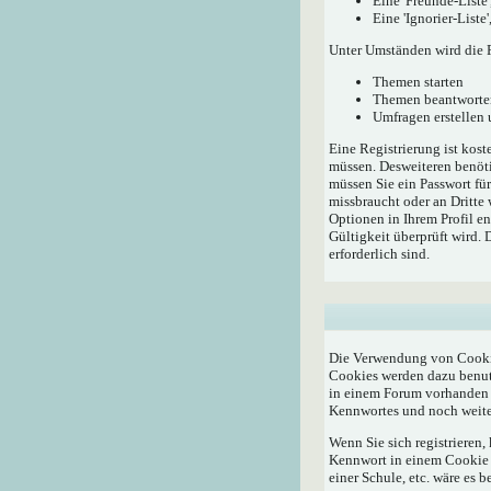
Eine 'Freunde-Liste
Eine 'Ignorier-List
Unter Umständen wird die R
Themen starten
Themen beantworte
Umfragen erstellen
Eine Registrierung ist kost
müssen. Desweiteren benöti
müssen Sie ein Passwort fü
missbraucht oder an Dritte
Optionen in Ihrem Profil e
Gültigkeit überprüft wird.
erforderlich sind.
Die Verwendung von Cookie
Cookies werden dazu benutz
in einem Forum vorhanden i
Kennwortes und noch weite
Wenn Sie sich registrieren
Kennwort in einem Cookie a
einer Schule, etc. wäre es b