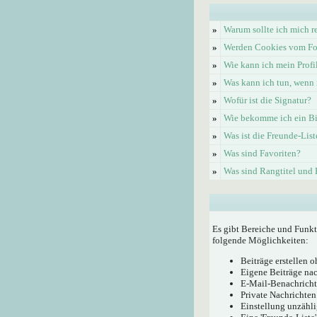
»
Warum sollte ich mich re
»
Werden Cookies vom Fo
»
Wie kann ich mein Profi
»
Was kann ich tun, wenn 
»
Wofür ist die Signatur?
»
Wie bekomme ich ein Bi
»
Was ist die Freunde-List
»
Was sind Favoriten?
»
Was sind Rangtitel und
Es gibt Bereiche und Funkt
folgende Möglichkeiten:
Beiträge erstellen
Eigene Beiträge nac
E-Mail-Benachricht
Private Nachrichten
Einstellung unzähli