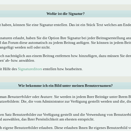
Wofür ist die Signatur?
t haben, können Sie eine Signatur erstellen. Das ist ein Stück Text welches am Ende
naturen erlaubt, haben Sie die Option Ihre Signatur bei jeder Beitragserstellung a
ird das Forum diese automatisch zu jedem Beitrag anfügen. Sie können in jedem Beit
angefügt werden soll oder nicht.
uch nachträglich aus einem Beitrag entfernen bzw. hinzufügen, dazu müssen Sie de
en' ab- bzw. anwählen.
it Hilfe des
Signatureditors
erstellen bzw. bearbeiten.
Wie bekomme ich ein Bild unter meinen Benutzernamen?
t man
Benutzerbilder
oder
Avatare
. Sie werden in jedem Ihrer Beiträge unter Ihrem
utzerbildern: Die, die vom Administrator zur Verfügung gestellt werden und die, di
inen Satz Benutzerbilder zur Verfügung gestellt und die Verwendung von Benutzerbi
 auswählen, das Ihrer Persönlichkeit am ehesten entspricht.
h eigene Benutzerbilder erlauben. Diese erlauben Ihnen Ihr eigenes Benutzerbild 