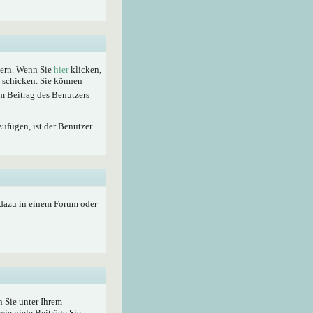
hern. Wenn Sie
hier
klicken,
t schicken. Sie können
m Beitrag des Benutzers
zufügen, ist der Benutzer
 dazu in einem Forum oder
 Sie unter Ihrem
wie viele Beiträge Sie