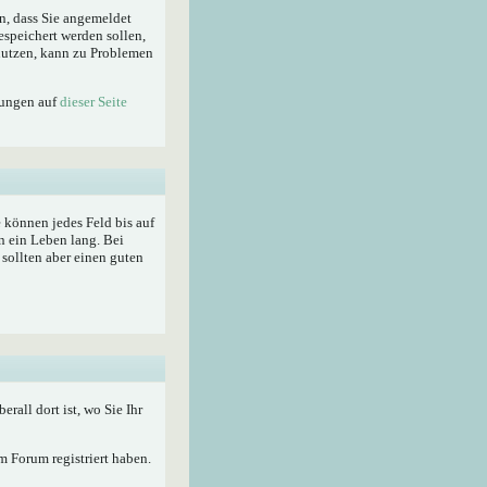
n, dass Sie angemeldet
espeichert werden sollen,
enutzen, kann zu Problemen
lungen auf
dieser Seite
ie können jedes Feld bis auf
n ein Leben lang. Bei
sollten aber einen guten
berall dort ist, wo Sie Ihr
 Forum registriert haben.