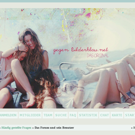
»
Häufig gestellte Fragen
» Das Forum und sein Benutzer
» 