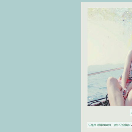
Gegen Bilderklau - Das Original