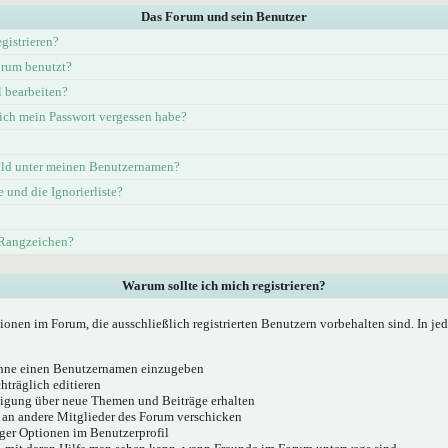
Das Forum und sein Benutzer
gistrieren?
rum benutzt?
l bearbeiten?
ich mein Passwort vergessen habe?
ld unter meinen Benutzernamen?
e und die Ignorierliste?
 Rangzeichen?
Warum sollte ich mich registrieren?
ionen im Forum, die ausschließlich registrierten Benutzern vorbehalten sind. In j
 ohne einen Benutzernamen einzugeben
hträglich editieren
igung über neue Themen und Beiträge erhalten
 an andere Mitglieder des Forum verschicken
ger Optionen im Benutzerprofil