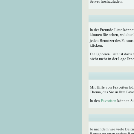
Server hochzuladen.
In der Freunde-Liste könne
können Sie sehen, welcher 
jeden Benutzer des Forums 
klicken.
Die Ignorier-Liste ist dazu
nicht mehr in der Lage Ihn
Mit Hilfe von Favoriten kö
Thema, das Sie in Ihre Fav
In den
Favoriten
können Sie
Je nachdem wie viele Beitr
Benutzernamen andere Rangti