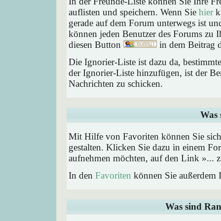
In der Freunde-Liste können Sie Ihre F
auflisten und speichern. Wenn Sie
hier
kl
gerade auf dem Forum unterwegs ist und 
können jeden Benutzer des Forums zu Ih
diesen Button
in dem Beitrag d
Die Ignorier-Liste ist dazu da, bestimm
der Ignorier-Liste hinzufügen, ist der B
Nachrichten zu schicken.
Was 
Mit Hilfe von Favoriten können Sie sic
gestalten. Klicken Sie dazu in einem Fo
aufnehmen möchten, auf den Link »... z
In den
Favoriten
können Sie außerdem I
Was sind Ran