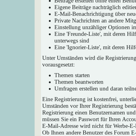
Beiträge erstellen ohne einen Ben
Eigene Beiträge nachträglich editie
E-Mail-Benachrichtigung über neu
Private Nachrichten an andere Mit
Einstellung unzähliger Optionen i
Eine 'Freunde-Liste', mit deren H
unterwegs sind
Eine 'Ignorier-Liste', mit deren H
Unter Umständen wird die Registrierun
vorausgesetzt:
Themen starten
Themen beantworten
Umfragen erstellen und daran teil
Eine Registrierung ist kostenfrei, unter
Umständen vor Ihrer Registrierung bestä
Registrierung einen Benutzernamen und 
müssen Sie ein Passwort für Ihren Acco
E-Mail-Adresse wird nicht für Werbe-E-
Ob Ihnen andere Benutzer des Forum E-M