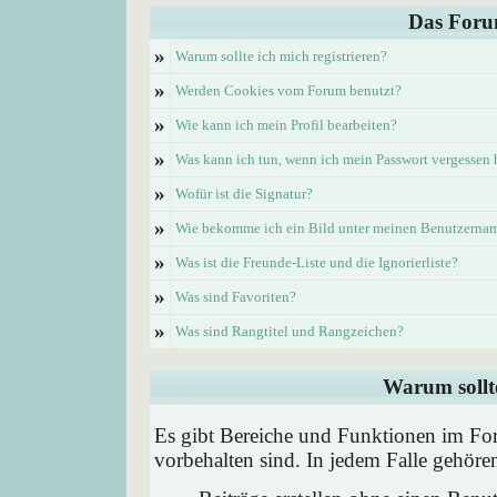
Das Foru
»
Warum sollte ich mich registrieren?
»
Werden Cookies vom Forum benutzt?
»
Wie kann ich mein Profil bearbeiten?
»
Was kann ich tun, wenn ich mein Passwort vergessen
»
Wofür ist die Signatur?
»
Wie bekomme ich ein Bild unter meinen Benutzerna
»
Was ist die Freunde-Liste und die Ignorierliste?
»
Was sind Favoriten?
»
Was sind Rangtitel und Rangzeichen?
Warum sollte
Es gibt Bereiche und Funktionen im Foru
vorbehalten sind. In jedem Falle gehör