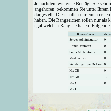
Je nachdem wie viele Beiträge Sie schon
angehören, bekommen Sie unter Ihrem 
dargestellt. Diese sollen nur einen ersten
haben. Die Rangzeichen sollen nur als k
egal welchen Rang sie haben. Folgende R
Benutzergruppe
ab Bei
Server-Administrator
0
Administratoren
0
Super Moderatoren
0
Moderatoren
0
Standardgruppe für User
0
Mr. GB
0
Mr. GB
100
Ms. GB
0
Ms. GB
100