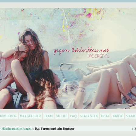
»
Häufig gestellte Fragen
» Das Forum und sein Benutzer
» 