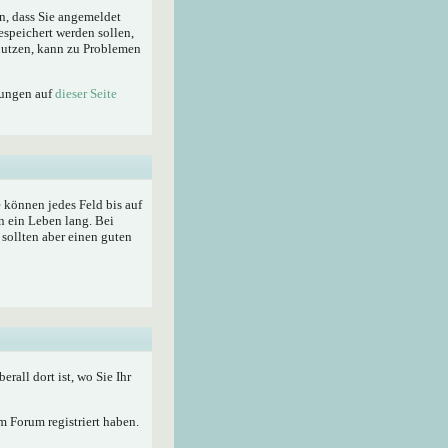
n, dass Sie angemeldet
espeichert werden sollen,
enutzen, kann zu Problemen
lungen auf
dieser Seite
ie können jedes Feld bis auf
n ein Leben lang. Bei
sollten aber einen guten
berall dort ist, wo Sie Ihr
 Forum registriert haben.