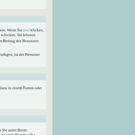
hern. Wenn Sie
hier
klicken,
t schicken. Sie können
m Beitrag des Benutzers
zufügen, ist der Benutzer
 dazu in einem Forum oder
 Sie unter Ihrem
wie viele Beiträge Sie