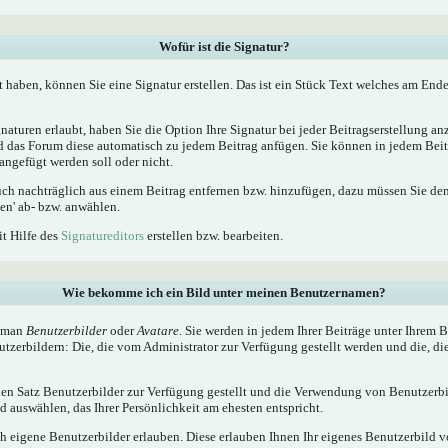
Wofür ist die Signatur?
t haben, können Sie eine Signatur erstellen. Das ist ein Stück Text welches am Ende
naturen erlaubt, haben Sie die Option Ihre Signatur bei jeder Beitragserstellung a
ird das Forum diese automatisch zu jedem Beitrag anfügen. Sie können in jedem Beit
angefügt werden soll oder nicht.
uch nachträglich aus einem Beitrag entfernen bzw. hinzufügen, dazu müssen Sie de
en' ab- bzw. anwählen.
it Hilfe des
Signatureditors
erstellen bzw. bearbeiten.
Wie bekomme ich ein Bild unter meinen Benutzernamen?
t man
Benutzerbilder
oder
Avatare
. Sie werden in jedem Ihrer Beiträge unter Ihrem
utzerbildern: Die, die vom Administrator zur Verfügung gestellt werden und die, di
inen Satz Benutzerbilder zur Verfügung gestellt und die Verwendung von Benutzerbi
 auswählen, das Ihrer Persönlichkeit am ehesten entspricht.
h eigene Benutzerbilder erlauben. Diese erlauben Ihnen Ihr eigenes Benutzerbild 