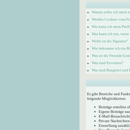
»
Warum sollte ich mich re
»
Werden Cookies vom Fo
»
Wie kann ich mein Profi
»
Was kann ich tun, wenn 
»
Wofür ist die Signatur?
»
Wie bekomme ich ein Bi
»
Was ist die Freunde-List
»
Was sind Favoriten?
»
Was sind Rangtitel und
Es gibt Bereiche und Funkt
folgende Möglichkeiten:
Beiträge erstellen
Eigene Beiträge nac
E-Mail-Benachricht
Private Nachrichten
Einstellung unzähli