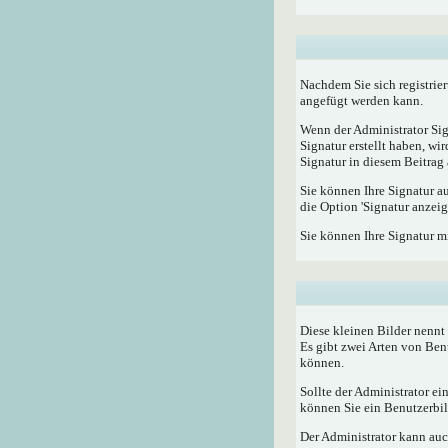
Nachdem Sie sich registrier
angefügt werden kann.
Wenn der Administrator Sig
Signatur erstellt haben, w
Signatur in diesem Beitrag 
Sie können Ihre Signatur a
die Option 'Signatur anzeig
Sie können Ihre Signatur m
Diese kleinen Bilder nenn
Es gibt zwei Arten von Ben
können.
Sollte der Administrator e
können Sie ein Benutzerbild
Der Administrator kann auc