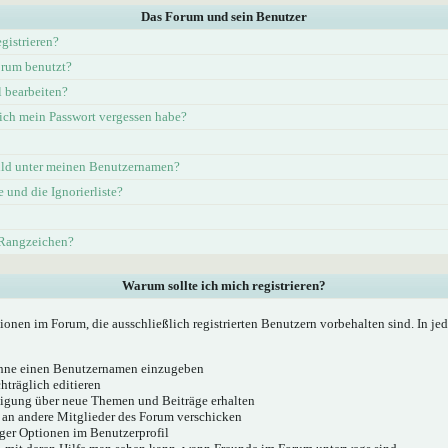
Das Forum und sein Benutzer
gistrieren?
rum benutzt?
l bearbeiten?
ich mein Passwort vergessen habe?
ld unter meinen Benutzernamen?
e und die Ignorierliste?
 Rangzeichen?
Warum sollte ich mich registrieren?
ionen im Forum, die ausschließlich registrierten Benutzern vorbehalten sind. In j
 ohne einen Benutzernamen einzugeben
hträglich editieren
igung über neue Themen und Beiträge erhalten
 an andere Mitglieder des Forum verschicken
ger Optionen im Benutzerprofil