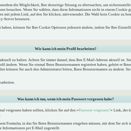
sserdem die Möglichkeit, Ihre derzeitige Sitzung zu überwachen, um sicherzustelle
oren besuchen. Wenn Sie wählen, dass diese Informationen nicht in einem Cookie g
en mit jedem Link, auf den Sie klicken, mitversendet. Die Wahl kein Cookie zu b
xy-Server benutzen.
rt haben, können Sie Ihre Cookie Optionen jederzeit ändern, indem Sie Ihre Einstel
Wie kann ich mein Profil bearbeiten?
l aktuell zu halten. Achten Sie immer darauf, dass Ihre E-Mail-Adresse aktuell ist. S
fil ändern. Wenn Sie einmal Ihren Benutzernamen registriert haben, gehört er Ihne
en können Sie auch den Administrator bitten, Ihren Benutzernamen zu ändern. Sie 
arbeiten.
Was kann ich tun, wenn ich mein Passwort vergessen habe?
al vergessen haben sollten, klicken Sie auf den »
Passwort vergessen?
« Link, der ü
.
nem Formular, in das Sie Ihren Benutzernamen eingeben müssen, mit dem Sie sich im
 Informationen per E-Mail zugestellt.