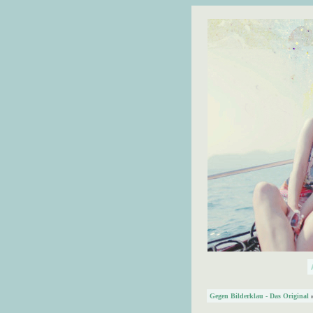
Gegen Bilderklau - Das Original