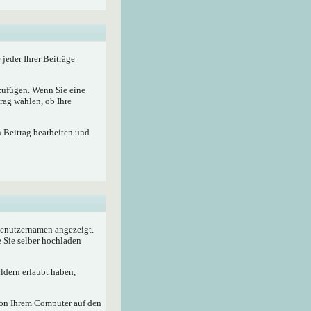
 jeder Ihrer Beiträge
nzufügen. Wenn Sie eine
rag wählen, ob Ihre
n Beitrag bearbeiten und
 Benutzernamen angezeigt.
e Sie selber hochladen
ldern erlaubt haben,
von Ihrem Computer auf den