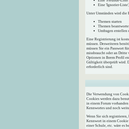
Eine 'Freunde-Liste
Eine 'Ignorier-List
Unter Umständen wird die R
Themen starten
Themen beantworte
Umfragen erstellen
Eine Registrierung ist kost
müssen. Desweiteren benöti
müssen Sie ein Passwort fü
missbraucht oder an Dritte
Optionen in Ihrem Profil e
Gültigkeit überprüft wird.
erforderlich sind.
Die Verwendung von Cookie
Cookies werden dazu benutz
in einem Forum vorhanden i
Kennwortes und noch weite
Wenn Sie sich registrieren
Kennwort in einem Cookie a
einer Schule, etc. wäre es b