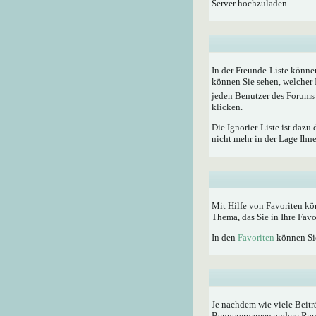
Server hochzuladen.
In der Freunde-Liste könne
können Sie sehen, welcher 
jeden Benutzer des Forums 
klicken.
Die Ignorier-Liste ist dazu
nicht mehr in der Lage Ihn
Mit Hilfe von Favoriten kö
Thema, das Sie in Ihre Fav
In den
Favoriten
können Sie
Je nachdem wie viele Beitr
Benutzernamen andere Rangti