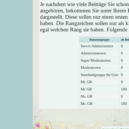
Je nachdem wie viele Beiträge Sie schon
angehören, bekommen Sie unter Ihrem 
dargestellt. Diese sollen nur einen ersten
haben. Die Rangzeichen sollen nur als k
egal welchen Rang sie haben. Folgende R
Benutzergruppe
ab Bei
Server-Administrator
0
Administratoren
0
Super Moderatoren
0
Moderatoren
0
Standardgruppe für User
0
Mr. GB
0
Mr. GB
100
Ms. GB
0
Ms. GB
100