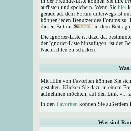
In der Freunde-Liste können Sie Ihre F
auflisten und speichern. Wenn Sie
hier
kl
gerade auf dem Forum unterwegs ist und 
können jeden Benutzer des Forums zu Ih
diesen Button
in dem Beitrag d
Die Ignorier-Liste ist dazu da, bestimm
der Ignorier-Liste hinzufügen, ist der B
Nachrichten zu schicken.
Was 
Mit Hilfe von Favoriten können Sie sic
gestalten. Klicken Sie dazu in einem Fo
aufnehmen möchten, auf den Link »... z
In den
Favoriten
können Sie außerdem I
Was sind Ran