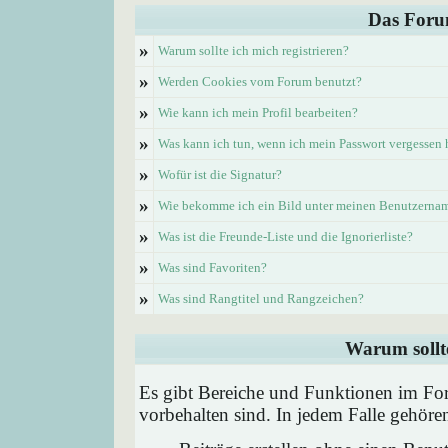
Das Foru
»
Warum sollte ich mich registrieren?
»
Werden Cookies vom Forum benutzt?
»
Wie kann ich mein Profil bearbeiten?
»
Was kann ich tun, wenn ich mein Passwort vergessen
»
Wofür ist die Signatur?
»
Wie bekomme ich ein Bild unter meinen Benutzerna
»
Was ist die Freunde-Liste und die Ignorierliste?
»
Was sind Favoriten?
»
Was sind Rangtitel und Rangzeichen?
Warum sollte
Es gibt Bereiche und Funktionen im Foru
vorbehalten sind. In jedem Falle gehör