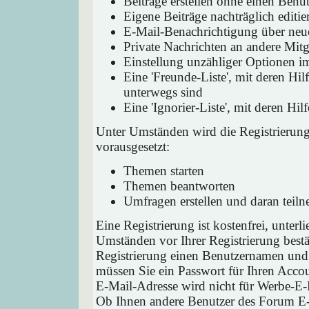
Beiträge erstellen ohne einen Ben
Eigene Beiträge nachträglich editie
E-Mail-Benachrichtigung über neu
Private Nachrichten an andere Mit
Einstellung unzähliger Optionen i
Eine 'Freunde-Liste', mit deren H
unterwegs sind
Eine 'Ignorier-Liste', mit deren H
Unter Umständen wird die Registrierun
vorausgesetzt:
Themen starten
Themen beantworten
Umfragen erstellen und daran teil
Eine Registrierung ist kostenfrei, unter
Umständen vor Ihrer Registrierung bestä
Registrierung einen Benutzernamen und 
müssen Sie ein Passwort für Ihren Acco
E-Mail-Adresse wird nicht für Werbe-E-
Ob Ihnen andere Benutzer des Forum E-M