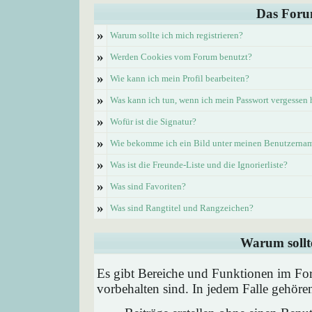
Das Foru
»
Warum sollte ich mich registrieren?
»
Werden Cookies vom Forum benutzt?
»
Wie kann ich mein Profil bearbeiten?
»
Was kann ich tun, wenn ich mein Passwort vergessen
»
Wofür ist die Signatur?
»
Wie bekomme ich ein Bild unter meinen Benutzerna
»
Was ist die Freunde-Liste und die Ignorierliste?
»
Was sind Favoriten?
»
Was sind Rangtitel und Rangzeichen?
Warum sollte
Es gibt Bereiche und Funktionen im Foru
vorbehalten sind. In jedem Falle gehör