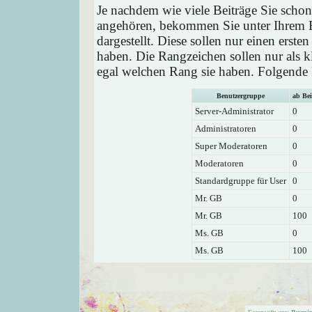
Je nachdem wie viele Beiträge Sie schon
angehören, bekommen Sie unter Ihrem 
dargestellt. Diese sollen nur einen ersten
haben. Die Rangzeichen sollen nur als k
egal welchen Rang sie haben. Folgende R
Benutzergruppe
ab Bei
Server-Administrator
0
Administratoren
0
Super Moderatoren
0
Moderatoren
0
Standardgruppe für User
0
Mr. GB
0
Mr. GB
100
Ms. GB
0
Ms. GB
100