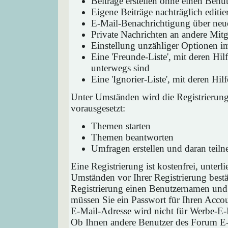
Beiträge erstellen ohne einen Ben
Eigene Beiträge nachträglich editie
E-Mail-Benachrichtigung über neu
Private Nachrichten an andere Mit
Einstellung unzähliger Optionen i
Eine 'Freunde-Liste', mit deren H
unterwegs sind
Eine 'Ignorier-Liste', mit deren H
Unter Umständen wird die Registrierun
vorausgesetzt:
Themen starten
Themen beantworten
Umfragen erstellen und daran teil
Eine Registrierung ist kostenfrei, unter
Umständen vor Ihrer Registrierung bestä
Registrierung einen Benutzernamen und 
müssen Sie ein Passwort für Ihren Acco
E-Mail-Adresse wird nicht für Werbe-E-
Ob Ihnen andere Benutzer des Forum E-M