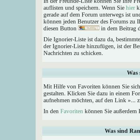
In der Freunde-Liste können Sie Ihre F
auflisten und speichern. Wenn Sie
hier
kl
gerade auf dem Forum unterwegs ist und 
können jeden Benutzer des Forums zu Ih
diesen Button
in dem Beitrag d
Die Ignorier-Liste ist dazu da, bestimm
der Ignorier-Liste hinzufügen, ist der B
Nachrichten zu schicken.
Was 
Mit Hilfe von Favoriten können Sie sic
gestalten. Klicken Sie dazu in einem Fo
aufnehmen möchten, auf den Link »... z
In den
Favoriten
können Sie außerdem I
Was sind Ran