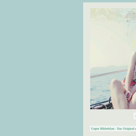
Gegen Bilderklau - Das Original