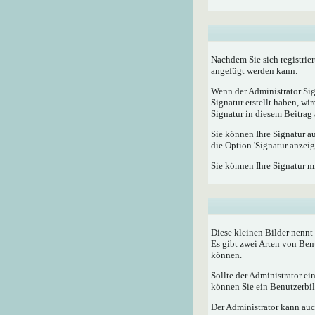
Nachdem Sie sich registrier
angefügt werden kann.
Wenn der Administrator Sig
Signatur erstellt haben, w
Signatur in diesem Beitrag 
Sie können Ihre Signatur a
die Option 'Signatur anzeig
Sie können Ihre Signatur m
Diese kleinen Bilder nenn
Es gibt zwei Arten von Ben
können.
Sollte der Administrator e
können Sie ein Benutzerbild
Der Administrator kann auc