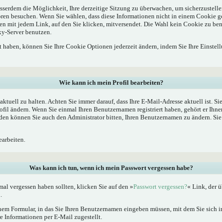
sserdem die Möglichkeit, Ihre derzeitige Sitzung zu überwachen, um sicherzustelle
oren besuchen. Wenn Sie wählen, dass diese Informationen nicht in einem Cookie g
en mit jedem Link, auf den Sie klicken, mitversendet. Die Wahl kein Cookie zu b
xy-Server benutzen.
rt haben, können Sie Ihre Cookie Optionen jederzeit ändern, indem Sie Ihre Einstel
Wie kann ich mein Profil bearbeiten?
l aktuell zu halten. Achten Sie immer darauf, dass Ihre E-Mail-Adresse aktuell ist. S
fil ändern. Wenn Sie einmal Ihren Benutzernamen registriert haben, gehört er Ihne
en können Sie auch den Administrator bitten, Ihren Benutzernamen zu ändern. Sie 
arbeiten.
Was kann ich tun, wenn ich mein Passwort vergessen habe?
al vergessen haben sollten, klicken Sie auf den »
Passwort vergessen?
« Link, der ü
.
nem Formular, in das Sie Ihren Benutzernamen eingeben müssen, mit dem Sie sich im
 Informationen per E-Mail zugestellt.