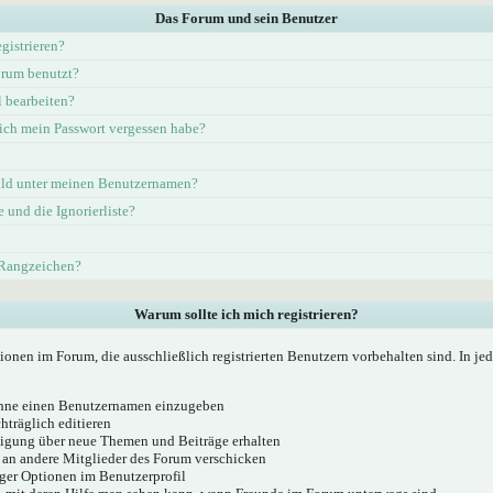
Das Forum und sein Benutzer
gistrieren?
rum benutzt?
l bearbeiten?
ich mein Passwort vergessen habe?
ld unter meinen Benutzernamen?
e und die Ignorierliste?
 Rangzeichen?
Warum sollte ich mich registrieren?
ionen im Forum, die ausschließlich registrierten Benutzern vorbehalten sind. In j
 ohne einen Benutzernamen einzugeben
hträglich editieren
igung über neue Themen und Beiträge erhalten
 an andere Mitglieder des Forum verschicken
ger Optionen im Benutzerprofil