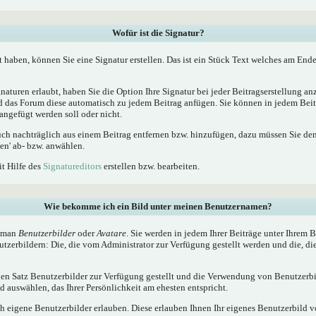
Wofür ist die Signatur?
t haben, können Sie eine Signatur erstellen. Das ist ein Stück Text welches am Ende
naturen erlaubt, haben Sie die Option Ihre Signatur bei jeder Beitragserstellung a
ird das Forum diese automatisch zu jedem Beitrag anfügen. Sie können in jedem Beit
angefügt werden soll oder nicht.
uch nachträglich aus einem Beitrag entfernen bzw. hinzufügen, dazu müssen Sie de
en' ab- bzw. anwählen.
it Hilfe des
Signatureditors
erstellen bzw. bearbeiten.
Wie bekomme ich ein Bild unter meinen Benutzernamen?
t man
Benutzerbilder
oder
Avatare
. Sie werden in jedem Ihrer Beiträge unter Ihrem
utzerbildern: Die, die vom Administrator zur Verfügung gestellt werden und die, di
inen Satz Benutzerbilder zur Verfügung gestellt und die Verwendung von Benutzerbi
 auswählen, das Ihrer Persönlichkeit am ehesten entspricht.
h eigene Benutzerbilder erlauben. Diese erlauben Ihnen Ihr eigenes Benutzerbild 