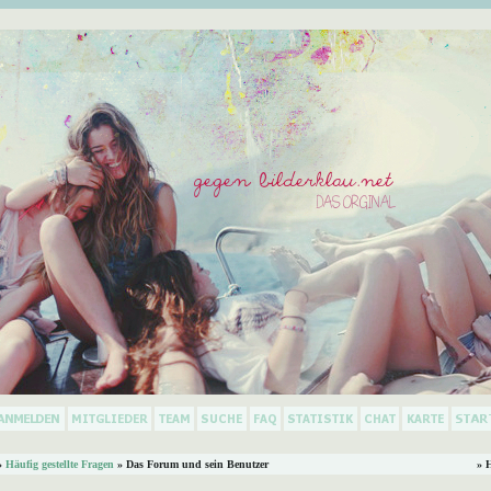
»
Häufig gestellte Fragen
» Das Forum und sein Benutzer
» 