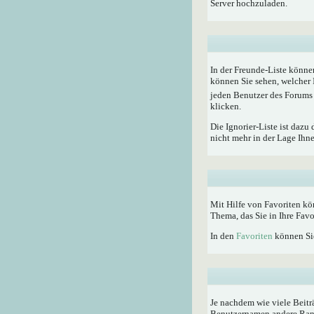
Server hochzuladen.
In der Freunde-Liste könne
können Sie sehen, welcher 
jeden Benutzer des Forums 
klicken.
Die Ignorier-Liste ist dazu
nicht mehr in der Lage Ihn
Mit Hilfe von Favoriten kö
Thema, das Sie in Ihre Fav
In den
Favoriten
können Sie
Je nachdem wie viele Beitr
Benutzernamen andere Rangti