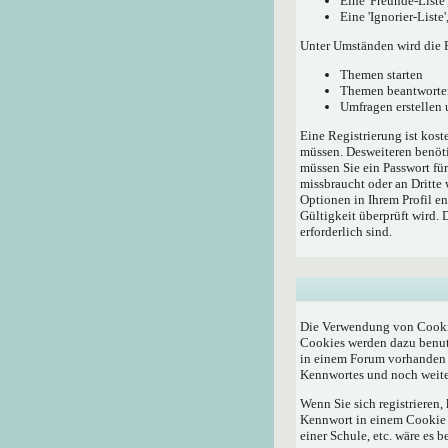
Eine 'Freunde-Liste
Eine 'Ignorier-List
Unter Umständen wird die R
Themen starten
Themen beantworte
Umfragen erstellen
Eine Registrierung ist kost
müssen. Desweiteren benöti
müssen Sie ein Passwort fü
missbraucht oder an Dritte
Optionen in Ihrem Profil e
Gültigkeit überprüft wird.
erforderlich sind.
Die Verwendung von Cookie
Cookies werden dazu benutz
in einem Forum vorhanden i
Kennwortes und noch weite
Wenn Sie sich registrieren
Kennwort in einem Cookie a
einer Schule, etc. wäre es b