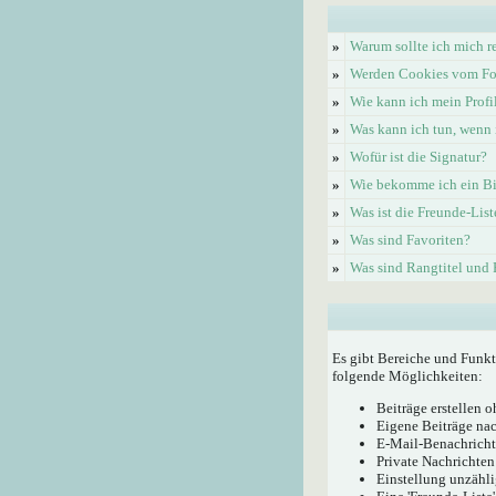
»
Warum sollte ich mich re
»
Werden Cookies vom Fo
»
Wie kann ich mein Profi
»
Was kann ich tun, wenn 
»
Wofür ist die Signatur?
»
Wie bekomme ich ein Bi
»
Was ist die Freunde-List
»
Was sind Favoriten?
»
Was sind Rangtitel und
Es gibt Bereiche und Funkt
folgende Möglichkeiten:
Beiträge erstellen
Eigene Beiträge nac
E-Mail-Benachricht
Private Nachrichten
Einstellung unzähli