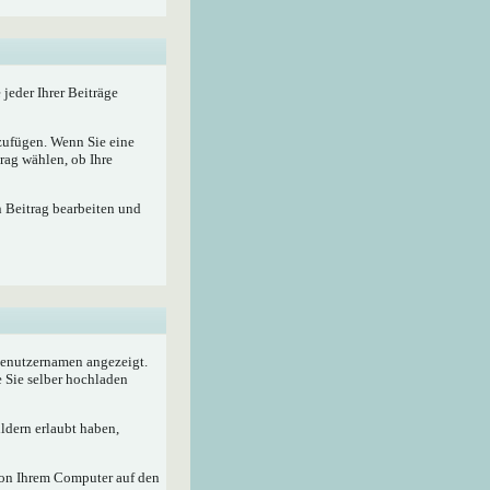
 jeder Ihrer Beiträge
nzufügen. Wenn Sie eine
rag wählen, ob Ihre
n Beitrag bearbeiten und
 Benutzernamen angezeigt.
e Sie selber hochladen
ldern erlaubt haben,
von Ihrem Computer auf den