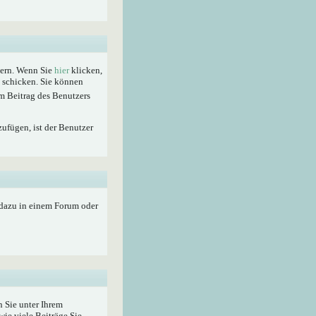
hern. Wenn Sie
hier
klicken,
t schicken. Sie können
m Beitrag des Benutzers
zufügen, ist der Benutzer
 dazu in einem Forum oder
 Sie unter Ihrem
wie viele Beiträge Sie