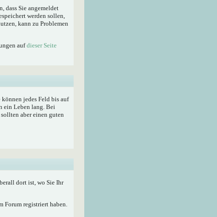
n, dass Sie angemeldet
espeichert werden sollen,
enutzen, kann zu Problemen
lungen auf
dieser Seite
ie können jedes Feld bis auf
n ein Leben lang. Bei
sollten aber einen guten
berall dort ist, wo Sie Ihr
 Forum registriert haben.