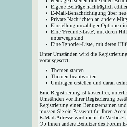
Beiträge erstellen ohne einen Ben
Eigene Beiträge nachträglich editie
E-Mail-Benachrichtigung über neu
Private Nachrichten an andere Mit
Einstellung unzähliger Optionen i
Eine 'Freunde-Liste', mit deren H
unterwegs sind
Eine 'Ignorier-Liste', mit deren H
Unter Umständen wird die Registrierun
vorausgesetzt:
Themen starten
Themen beantworten
Umfragen erstellen und daran teil
Eine Registrierung ist kostenfrei, unter
Umständen vor Ihrer Registrierung bestä
Registrierung einen Benutzernamen und 
müssen Sie ein Passwort für Ihren Acco
E-Mail-Adresse wird nicht für Werbe-E-
Ob Ihnen andere Benutzer des Forum E-M