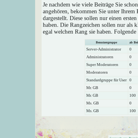
Je nachdem wie viele Beiträge Sie schon
angehören, bekommen Sie unter Ihrem 
dargestellt. Diese sollen nur einen ersten
haben. Die Rangzeichen sollen nur als k
egal welchen Rang sie haben. Folgende R
Benutzergruppe
ab Bei
Server-Administrator
0
Administratoren
0
Super Moderatoren
0
Moderatoren
0
Standardgruppe für User
0
Mr. GB
0
Mr. GB
100
Ms. GB
0
Ms. GB
100