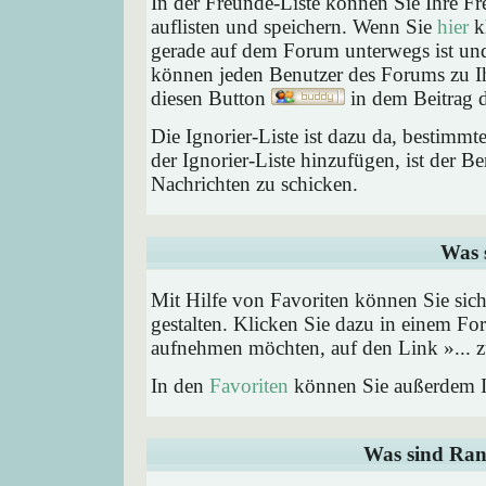
In der Freunde-Liste können Sie Ihre F
auflisten und speichern. Wenn Sie
hier
kl
gerade auf dem Forum unterwegs ist und 
können jeden Benutzer des Forums zu Ih
diesen Button
in dem Beitrag d
Die Ignorier-Liste ist dazu da, bestimm
der Ignorier-Liste hinzufügen, ist der B
Nachrichten zu schicken.
Was 
Mit Hilfe von Favoriten können Sie sic
gestalten. Klicken Sie dazu in einem Fo
aufnehmen möchten, auf den Link »... z
In den
Favoriten
können Sie außerdem I
Was sind Ran