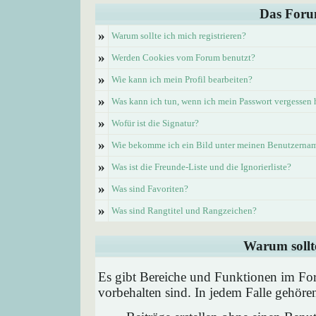
Das Foru
»
Warum sollte ich mich registrieren?
»
Werden Cookies vom Forum benutzt?
»
Wie kann ich mein Profil bearbeiten?
»
Was kann ich tun, wenn ich mein Passwort vergessen
»
Wofür ist die Signatur?
»
Wie bekomme ich ein Bild unter meinen Benutzerna
»
Was ist die Freunde-Liste und die Ignorierliste?
»
Was sind Favoriten?
»
Was sind Rangtitel und Rangzeichen?
Warum sollte
Es gibt Bereiche und Funktionen im Foru
vorbehalten sind. In jedem Falle gehör