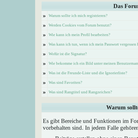
Das Foru
»
Warum sollte ich mich registrieren?
»
Werden Cookies vom Forum benutzt?
»
Wie kann ich mein Profil bearbeiten?
»
Was kann ich tun, wenn ich mein Passwort vergessen
»
Wofür ist die Signatur?
»
Wie bekomme ich ein Bild unter meinen Benutzerna
»
Was ist die Freunde-Liste und die Ignorierliste?
»
Was sind Favoriten?
»
Was sind Rangtitel und Rangzeichen?
Warum sollte
Es gibt Bereiche und Funktionen im Foru
vorbehalten sind. In jedem Falle gehör