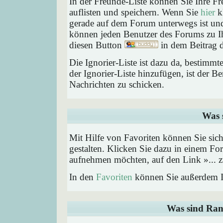
In der Freunde-Liste können Sie Ihre F
auflisten und speichern. Wenn Sie
hier
kl
gerade auf dem Forum unterwegs ist und 
können jeden Benutzer des Forums zu Ih
diesen Button
in dem Beitrag d
Die Ignorier-Liste ist dazu da, bestimm
der Ignorier-Liste hinzufügen, ist der B
Nachrichten zu schicken.
Was 
Mit Hilfe von Favoriten können Sie sic
gestalten. Klicken Sie dazu in einem Fo
aufnehmen möchten, auf den Link »... z
In den
Favoriten
können Sie außerdem I
Was sind Ran