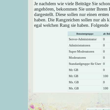
Je nachdem wie viele Beiträge Sie schon
angehören, bekommen Sie unter Ihrem 
dargestellt. Diese sollen nur einen ersten
haben. Die Rangzeichen sollen nur als k
egal welchen Rang sie haben. Folgende R
Benutzergruppe
ab Bei
Server-Administrator
0
Administratoren
0
Super Moderatoren
0
Moderatoren
0
Standardgruppe für User
0
Mr. GB
0
Mr. GB
100
Ms. GB
0
Ms. GB
100