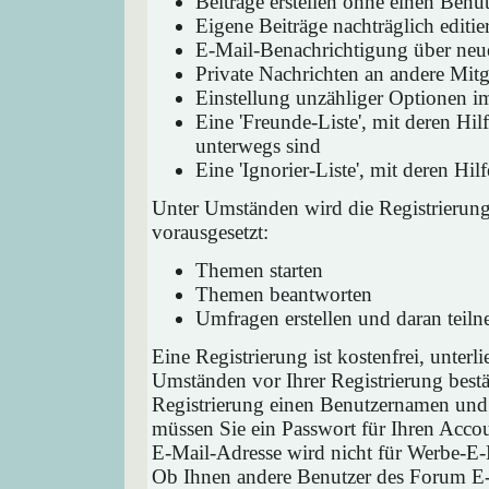
Beiträge erstellen ohne einen Ben
Eigene Beiträge nachträglich editie
E-Mail-Benachrichtigung über neu
Private Nachrichten an andere Mit
Einstellung unzähliger Optionen i
Eine 'Freunde-Liste', mit deren H
unterwegs sind
Eine 'Ignorier-Liste', mit deren H
Unter Umständen wird die Registrierun
vorausgesetzt:
Themen starten
Themen beantworten
Umfragen erstellen und daran teil
Eine Registrierung ist kostenfrei, unter
Umständen vor Ihrer Registrierung bestä
Registrierung einen Benutzernamen und 
müssen Sie ein Passwort für Ihren Acco
E-Mail-Adresse wird nicht für Werbe-E-
Ob Ihnen andere Benutzer des Forum E-M