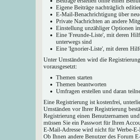
Beiträge erstellen ohne einen Ben
Eigene Beiträge nachträglich editie
E-Mail-Benachrichtigung über neu
Private Nachrichten an andere Mit
Einstellung unzähliger Optionen i
Eine 'Freunde-Liste', mit deren H
unterwegs sind
Eine 'Ignorier-Liste', mit deren H
Unter Umständen wird die Registrierun
vorausgesetzt:
Themen starten
Themen beantworten
Umfragen erstellen und daran teil
Eine Registrierung ist kostenfrei, unter
Umständen vor Ihrer Registrierung bestä
Registrierung einen Benutzernamen und 
müssen Sie ein Passwort für Ihren Acco
E-Mail-Adresse wird nicht für Werbe-E-
Ob Ihnen andere Benutzer des Forum E-M