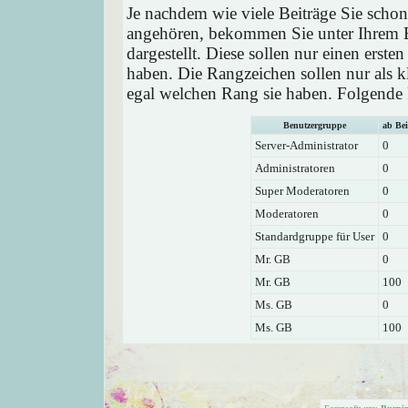
Je nachdem wie viele Beiträge Sie schon
angehören, bekommen Sie unter Ihrem 
dargestellt. Diese sollen nur einen ersten
haben. Die Rangzeichen sollen nur als k
egal welchen Rang sie haben. Folgende R
Benutzergruppe
ab Bei
Server-Administrator
0
Administratoren
0
Super Moderatoren
0
Moderatoren
0
Standardgruppe für User
0
Mr. GB
0
Mr. GB
100
Ms. GB
0
Ms. GB
100