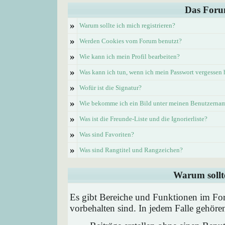
Das Foru
»
Warum sollte ich mich registrieren?
»
Werden Cookies vom Forum benutzt?
»
Wie kann ich mein Profil bearbeiten?
»
Was kann ich tun, wenn ich mein Passwort vergessen
»
Wofür ist die Signatur?
»
Wie bekomme ich ein Bild unter meinen Benutzerna
»
Was ist die Freunde-Liste und die Ignorierliste?
»
Was sind Favoriten?
»
Was sind Rangtitel und Rangzeichen?
Warum sollte
Es gibt Bereiche und Funktionen im Foru
vorbehalten sind. In jedem Falle gehör