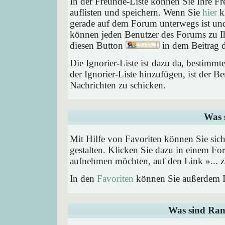
In der Freunde-Liste können Sie Ihre F
auflisten und speichern. Wenn Sie
hier
kl
gerade auf dem Forum unterwegs ist und 
können jeden Benutzer des Forums zu Ih
diesen Button
in dem Beitrag d
Die Ignorier-Liste ist dazu da, bestimm
der Ignorier-Liste hinzufügen, ist der B
Nachrichten zu schicken.
Was 
Mit Hilfe von Favoriten können Sie sic
gestalten. Klicken Sie dazu in einem Fo
aufnehmen möchten, auf den Link »... z
In den
Favoriten
können Sie außerdem I
Was sind Ran