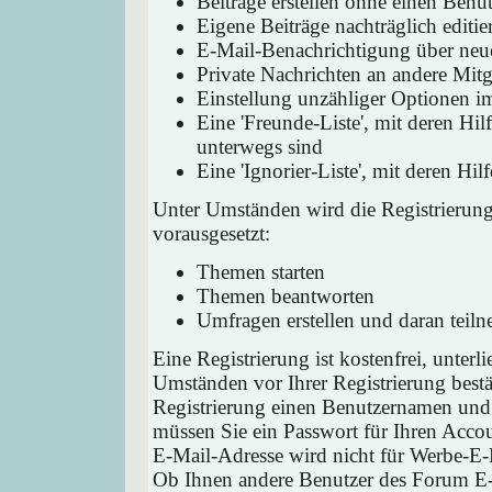
Beiträge erstellen ohne einen Ben
Eigene Beiträge nachträglich editie
E-Mail-Benachrichtigung über neu
Private Nachrichten an andere Mit
Einstellung unzähliger Optionen i
Eine 'Freunde-Liste', mit deren H
unterwegs sind
Eine 'Ignorier-Liste', mit deren H
Unter Umständen wird die Registrierun
vorausgesetzt:
Themen starten
Themen beantworten
Umfragen erstellen und daran teil
Eine Registrierung ist kostenfrei, unter
Umständen vor Ihrer Registrierung bestä
Registrierung einen Benutzernamen und 
müssen Sie ein Passwort für Ihren Acco
E-Mail-Adresse wird nicht für Werbe-E-
Ob Ihnen andere Benutzer des Forum E-M