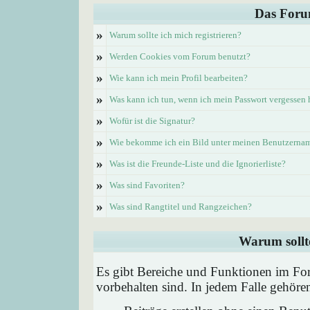
Das Foru
»
Warum sollte ich mich registrieren?
»
Werden Cookies vom Forum benutzt?
»
Wie kann ich mein Profil bearbeiten?
»
Was kann ich tun, wenn ich mein Passwort vergessen
»
Wofür ist die Signatur?
»
Wie bekomme ich ein Bild unter meinen Benutzerna
»
Was ist die Freunde-Liste und die Ignorierliste?
»
Was sind Favoriten?
»
Was sind Rangtitel und Rangzeichen?
Warum sollte
Es gibt Bereiche und Funktionen im Foru
vorbehalten sind. In jedem Falle gehör