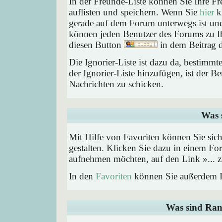
In der Freunde-Liste können Sie Ihre F
auflisten und speichern. Wenn Sie
hier
kl
gerade auf dem Forum unterwegs ist und 
können jeden Benutzer des Forums zu Ih
diesen Button
in dem Beitrag d
Die Ignorier-Liste ist dazu da, bestimm
der Ignorier-Liste hinzufügen, ist der B
Nachrichten zu schicken.
Was 
Mit Hilfe von Favoriten können Sie sic
gestalten. Klicken Sie dazu in einem Fo
aufnehmen möchten, auf den Link »... z
In den
Favoriten
können Sie außerdem I
Was sind Ran