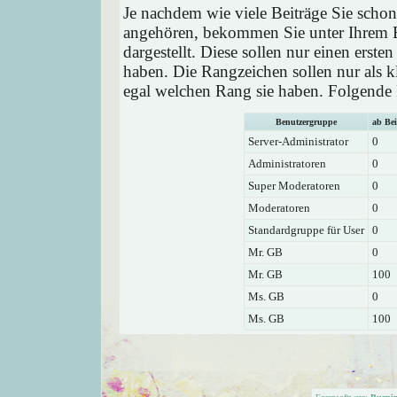
Je nachdem wie viele Beiträge Sie schon
angehören, bekommen Sie unter Ihrem 
dargestellt. Diese sollen nur einen ersten
haben. Die Rangzeichen sollen nur als k
egal welchen Rang sie haben. Folgende R
Benutzergruppe
ab Bei
Server-Administrator
0
Administratoren
0
Super Moderatoren
0
Moderatoren
0
Standardgruppe für User
0
Mr. GB
0
Mr. GB
100
Ms. GB
0
Ms. GB
100