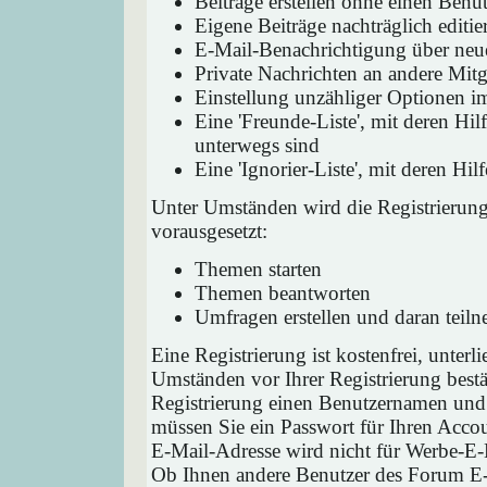
Beiträge erstellen ohne einen Ben
Eigene Beiträge nachträglich editie
E-Mail-Benachrichtigung über neu
Private Nachrichten an andere Mit
Einstellung unzähliger Optionen i
Eine 'Freunde-Liste', mit deren H
unterwegs sind
Eine 'Ignorier-Liste', mit deren H
Unter Umständen wird die Registrierun
vorausgesetzt:
Themen starten
Themen beantworten
Umfragen erstellen und daran teil
Eine Registrierung ist kostenfrei, unter
Umständen vor Ihrer Registrierung bestä
Registrierung einen Benutzernamen und 
müssen Sie ein Passwort für Ihren Acco
E-Mail-Adresse wird nicht für Werbe-E-
Ob Ihnen andere Benutzer des Forum E-M