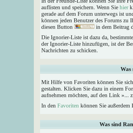
In der Freunde-Liste können Sie Ihre F
auflisten und speichern. Wenn Sie
hier
kl
gerade auf dem Forum unterwegs ist und 
können jeden Benutzer des Forums zu Ih
diesen Button
in dem Beitrag d
Die Ignorier-Liste ist dazu da, bestimm
der Ignorier-Liste hinzufügen, ist der B
Nachrichten zu schicken.
Was 
Mit Hilfe von Favoriten können Sie sic
gestalten. Klicken Sie dazu in einem Fo
aufnehmen möchten, auf den Link »... z
In den
Favoriten
können Sie außerdem I
Was sind Ran