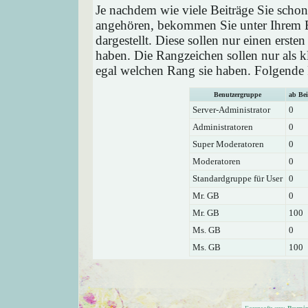
Je nachdem wie viele Beiträge Sie schon
angehören, bekommen Sie unter Ihrem 
dargestellt. Diese sollen nur einen ersten
haben. Die Rangzeichen sollen nur als k
egal welchen Rang sie haben. Folgende R
Benutzergruppe
ab Bei
Server-Administrator
0
Administratoren
0
Super Moderatoren
0
Moderatoren
0
Standardgruppe für User
0
Mr. GB
0
Mr. GB
100
Ms. GB
0
Ms. GB
100