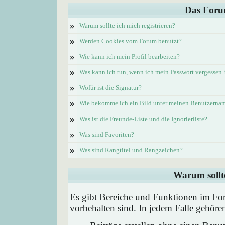
Das Foru
»
Warum sollte ich mich registrieren?
»
Werden Cookies vom Forum benutzt?
»
Wie kann ich mein Profil bearbeiten?
»
Was kann ich tun, wenn ich mein Passwort vergessen
»
Wofür ist die Signatur?
»
Wie bekomme ich ein Bild unter meinen Benutzerna
»
Was ist die Freunde-Liste und die Ignorierliste?
»
Was sind Favoriten?
»
Was sind Rangtitel und Rangzeichen?
Warum sollte
Es gibt Bereiche und Funktionen im Foru
vorbehalten sind. In jedem Falle gehör