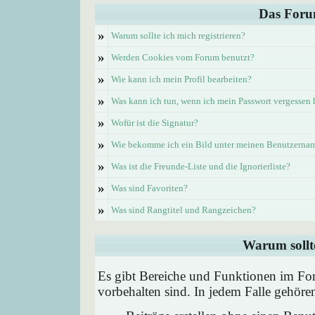
Das Foru
»
Warum sollte ich mich registrieren?
»
Werden Cookies vom Forum benutzt?
»
Wie kann ich mein Profil bearbeiten?
»
Was kann ich tun, wenn ich mein Passwort vergessen
»
Wofür ist die Signatur?
»
Wie bekomme ich ein Bild unter meinen Benutzerna
»
Was ist die Freunde-Liste und die Ignorierliste?
»
Was sind Favoriten?
»
Was sind Rangtitel und Rangzeichen?
Warum sollte
Es gibt Bereiche und Funktionen im Foru
vorbehalten sind. In jedem Falle gehör