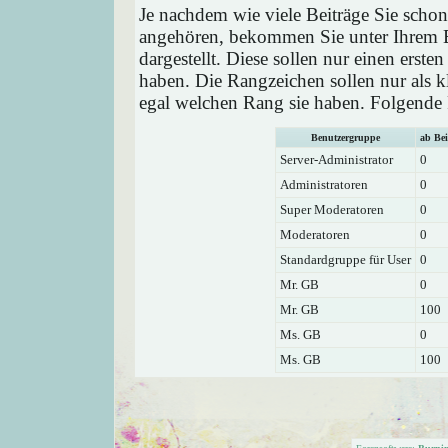
Je nachdem wie viele Beiträge Sie schon
angehören, bekommen Sie unter Ihrem 
dargestellt. Diese sollen nur einen ersten
haben. Die Rangzeichen sollen nur als k
egal welchen Rang sie haben. Folgende R
Benutzergruppe
ab Bei
Server-Administrator
0
Administratoren
0
Super Moderatoren
0
Moderatoren
0
Standardgruppe für User
0
Mr. GB
0
Mr. GB
100
Ms. GB
0
Ms. GB
100