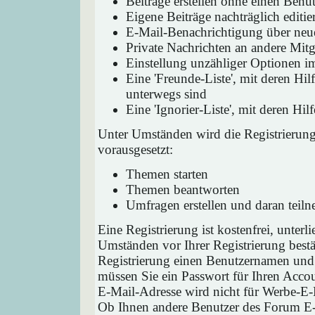
Beiträge erstellen ohne einen Ben
Eigene Beiträge nachträglich editie
E-Mail-Benachrichtigung über neu
Private Nachrichten an andere Mit
Einstellung unzähliger Optionen i
Eine 'Freunde-Liste', mit deren H
unterwegs sind
Eine 'Ignorier-Liste', mit deren H
Unter Umständen wird die Registrierun
vorausgesetzt:
Themen starten
Themen beantworten
Umfragen erstellen und daran teil
Eine Registrierung ist kostenfrei, unter
Umständen vor Ihrer Registrierung bestä
Registrierung einen Benutzernamen und 
müssen Sie ein Passwort für Ihren Acco
E-Mail-Adresse wird nicht für Werbe-E-
Ob Ihnen andere Benutzer des Forum E-M