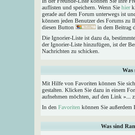
In der Freunde-Liste können Sie Ihre F
auflisten und speichern. Wenn Sie
hier
kl
gerade auf dem Forum unterwegs ist und 
können jeden Benutzer des Forums zu Ih
diesen Button
in dem Beitrag d
Die Ignorier-Liste ist dazu da, bestimm
der Ignorier-Liste hinzufügen, ist der B
Nachrichten zu schicken.
Was 
Mit Hilfe von Favoriten können Sie sic
gestalten. Klicken Sie dazu in einem Fo
aufnehmen möchten, auf den Link »... z
In den
Favoriten
können Sie außerdem I
Was sind Ran