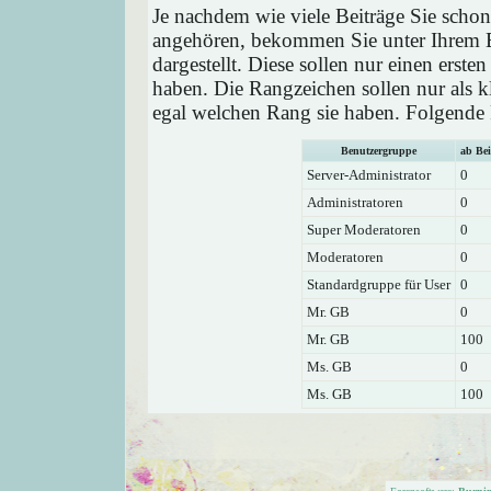
Je nachdem wie viele Beiträge Sie schon
angehören, bekommen Sie unter Ihrem 
dargestellt. Diese sollen nur einen ersten
haben. Die Rangzeichen sollen nur als k
egal welchen Rang sie haben. Folgende R
Benutzergruppe
ab Bei
Server-Administrator
0
Administratoren
0
Super Moderatoren
0
Moderatoren
0
Standardgruppe für User
0
Mr. GB
0
Mr. GB
100
Ms. GB
0
Ms. GB
100