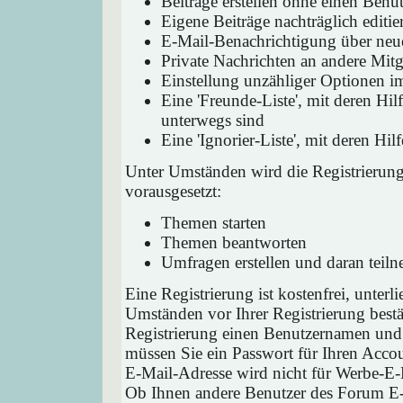
Beiträge erstellen ohne einen Ben
Eigene Beiträge nachträglich editie
E-Mail-Benachrichtigung über neu
Private Nachrichten an andere Mit
Einstellung unzähliger Optionen i
Eine 'Freunde-Liste', mit deren H
unterwegs sind
Eine 'Ignorier-Liste', mit deren H
Unter Umständen wird die Registrierun
vorausgesetzt:
Themen starten
Themen beantworten
Umfragen erstellen und daran teil
Eine Registrierung ist kostenfrei, unter
Umständen vor Ihrer Registrierung bestä
Registrierung einen Benutzernamen und 
müssen Sie ein Passwort für Ihren Acco
E-Mail-Adresse wird nicht für Werbe-E-
Ob Ihnen andere Benutzer des Forum E-M