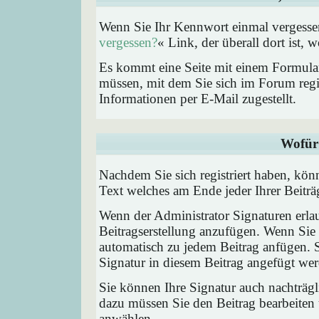
Wenn Sie Ihr Kennwort einmal vergessen
vergessen?
« Link, der überall dort ist,
Es kommt eine Seite mit einem Formular
müssen, mit dem Sie sich im Forum regi
Informationen per E-Mail zugestellt.
Wofür 
Nachdem Sie sich registriert haben, könn
Text welches am Ende jeder Ihrer Beitr
Wenn der Administrator Signaturen erlau
Beitragserstellung anzufügen. Wenn Sie 
automatisch zu jedem Beitrag anfügen. 
Signatur in diesem Beitrag angefügt werd
Sie können Ihre Signatur auch nachträgl
dazu müssen Sie den Beitrag bearbeiten 
anwählen.