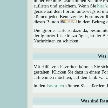
In der Freunde-Liste können Sie Ihre F
auflisten und speichern. Wenn Sie
hier
kl
gerade auf dem Forum unterwegs ist und 
können jeden Benutzer des Forums zu Ih
diesen Button
in dem Beitrag d
Die Ignorier-Liste ist dazu da, bestimm
der Ignorier-Liste hinzufügen, ist der B
Nachrichten zu schicken.
Was 
Mit Hilfe von Favoriten können Sie sic
gestalten. Klicken Sie dazu in einem Fo
aufnehmen möchten, auf den Link »... z
In den
Favoriten
können Sie außerdem I
Was sind Ran