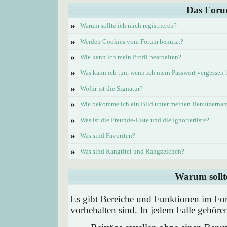
Das Foru
»
Warum sollte ich mich registrieren?
»
Werden Cookies vom Forum benutzt?
»
Wie kann ich mein Profil bearbeiten?
»
Was kann ich tun, wenn ich mein Passwort vergessen
»
Wofür ist die Signatur?
»
Wie bekomme ich ein Bild unter meinen Benutzerna
»
Was ist die Freunde-Liste und die Ignorierliste?
»
Was sind Favoriten?
»
Was sind Rangtitel und Rangzeichen?
Warum sollte
Es gibt Bereiche und Funktionen im Foru
vorbehalten sind. In jedem Falle gehör