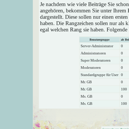
Je nachdem wie viele Beiträge Sie schon
angehören, bekommen Sie unter Ihrem 
dargestellt. Diese sollen nur einen ersten
haben. Die Rangzeichen sollen nur als k
egal welchen Rang sie haben. Folgende R
Benutzergruppe
ab Bei
Server-Administrator
0
Administratoren
0
Super Moderatoren
0
Moderatoren
0
Standardgruppe für User
0
Mr. GB
0
Mr. GB
100
Ms. GB
0
Ms. GB
100