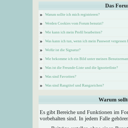
Das Foru
»
Warum sollte ich mich registrieren?
»
Werden Cookies vom Forum benutzt?
»
Wie kann ich mein Profil bearbeiten?
»
Was kann ich tun, wenn ich mein Passwort vergessen
»
Wofür ist die Signatur?
»
Wie bekomme ich ein Bild unter meinen Benutzerna
»
Was ist die Freunde-Liste und die Ignorierliste?
»
Was sind Favoriten?
»
Was sind Rangtitel und Rangzeichen?
Warum sollte
Es gibt Bereiche und Funktionen im Foru
vorbehalten sind. In jedem Falle gehör