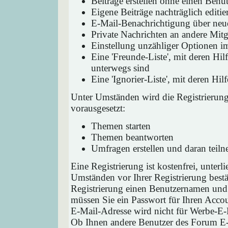
Beiträge erstellen ohne einen Ben
Eigene Beiträge nachträglich editie
E-Mail-Benachrichtigung über neu
Private Nachrichten an andere Mit
Einstellung unzähliger Optionen i
Eine 'Freunde-Liste', mit deren H
unterwegs sind
Eine 'Ignorier-Liste', mit deren H
Unter Umständen wird die Registrierun
vorausgesetzt:
Themen starten
Themen beantworten
Umfragen erstellen und daran teil
Eine Registrierung ist kostenfrei, unter
Umständen vor Ihrer Registrierung bestä
Registrierung einen Benutzernamen und 
müssen Sie ein Passwort für Ihren Acco
E-Mail-Adresse wird nicht für Werbe-E-
Ob Ihnen andere Benutzer des Forum E-M