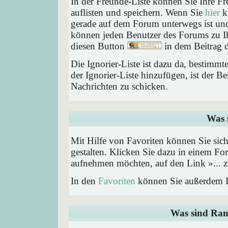
In der Freunde-Liste können Sie Ihre F
auflisten und speichern. Wenn Sie
hier
kl
gerade auf dem Forum unterwegs ist und 
können jeden Benutzer des Forums zu Ih
diesen Button
in dem Beitrag d
Die Ignorier-Liste ist dazu da, bestimm
der Ignorier-Liste hinzufügen, ist der B
Nachrichten zu schicken.
Was 
Mit Hilfe von Favoriten können Sie sic
gestalten. Klicken Sie dazu in einem Fo
aufnehmen möchten, auf den Link »... z
In den
Favoriten
können Sie außerdem I
Was sind Ran