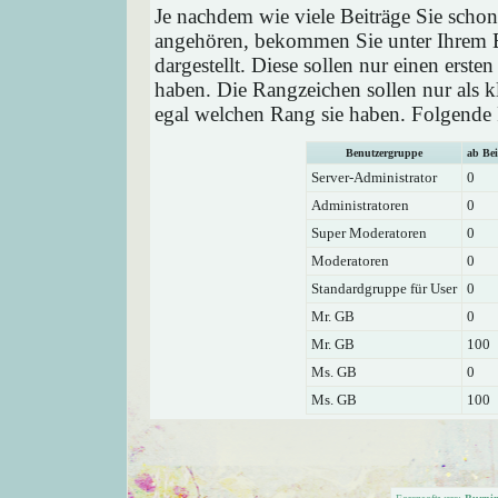
Je nachdem wie viele Beiträge Sie schon
angehören, bekommen Sie unter Ihrem 
dargestellt. Diese sollen nur einen ersten
haben. Die Rangzeichen sollen nur als k
egal welchen Rang sie haben. Folgende R
Benutzergruppe
ab Bei
Server-Administrator
0
Administratoren
0
Super Moderatoren
0
Moderatoren
0
Standardgruppe für User
0
Mr. GB
0
Mr. GB
100
Ms. GB
0
Ms. GB
100