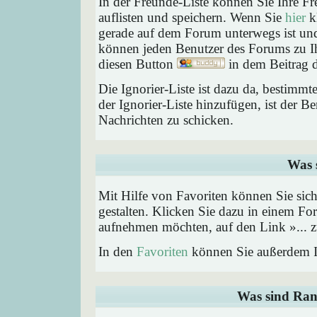
In der Freunde-Liste können Sie Ihre F
auflisten und speichern. Wenn Sie
hier
kl
gerade auf dem Forum unterwegs ist und 
können jeden Benutzer des Forums zu Ih
diesen Button
in dem Beitrag d
Die Ignorier-Liste ist dazu da, bestimm
der Ignorier-Liste hinzufügen, ist der B
Nachrichten zu schicken.
Was 
Mit Hilfe von Favoriten können Sie sic
gestalten. Klicken Sie dazu in einem Fo
aufnehmen möchten, auf den Link »... z
In den
Favoriten
können Sie außerdem I
Was sind Ran