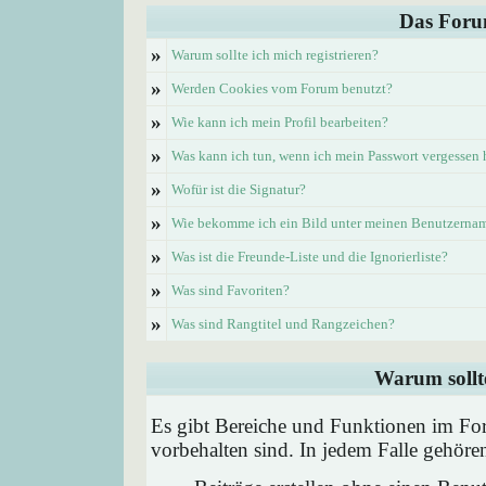
Das Foru
»
Warum sollte ich mich registrieren?
»
Werden Cookies vom Forum benutzt?
»
Wie kann ich mein Profil bearbeiten?
»
Was kann ich tun, wenn ich mein Passwort vergessen
»
Wofür ist die Signatur?
»
Wie bekomme ich ein Bild unter meinen Benutzerna
»
Was ist die Freunde-Liste und die Ignorierliste?
»
Was sind Favoriten?
»
Was sind Rangtitel und Rangzeichen?
Warum sollte
Es gibt Bereiche und Funktionen im Foru
vorbehalten sind. In jedem Falle gehör