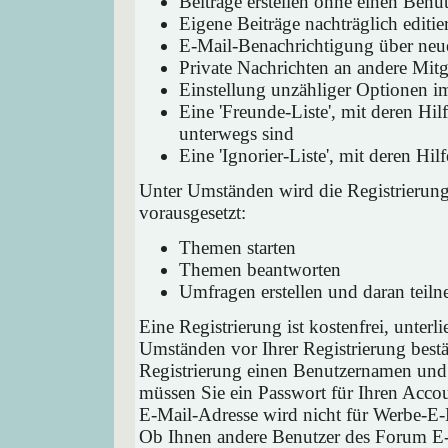
Beiträge erstellen ohne einen Ben
Eigene Beiträge nachträglich editie
E-Mail-Benachrichtigung über neu
Private Nachrichten an andere Mit
Einstellung unzähliger Optionen i
Eine 'Freunde-Liste', mit deren H
unterwegs sind
Eine 'Ignorier-Liste', mit deren H
Unter Umständen wird die Registrierun
vorausgesetzt:
Themen starten
Themen beantworten
Umfragen erstellen und daran teil
Eine Registrierung ist kostenfrei, unter
Umständen vor Ihrer Registrierung bestä
Registrierung einen Benutzernamen und 
müssen Sie ein Passwort für Ihren Acco
E-Mail-Adresse wird nicht für Werbe-E-
Ob Ihnen andere Benutzer des Forum E-M