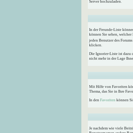
Server hochzuladen.
In der Freunde-Liste könne
können Sie sehen, welcher 
jeden Benutzer des Forums 
klicken.
Die Ignorier-Liste ist dazu
nicht mehr in der Lage Ihn
Mit Hilfe von Favoriten kö
Thema, das Sie in Ihre Fav
In den
Favoriten
können Sie
Je nachdem wie viele Beitr
Benutzernamen andere Rangti