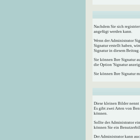
Nachdem Sie sich registrier
angefügt werden kann.
Wenn der Administrator Sig
Signatur erstellt haben, w
Signatur in diesem Beitrag 
Sie können Ihre Signatur a
die Option 'Signatur anzeig
Sie können Ihre Signatur m
Diese kleinen Bilder nenn
Es gibt zwei Arten von Ben
können.
Sollte der Administrator e
können Sie ein Benutzerbild
Der Administrator kann auc