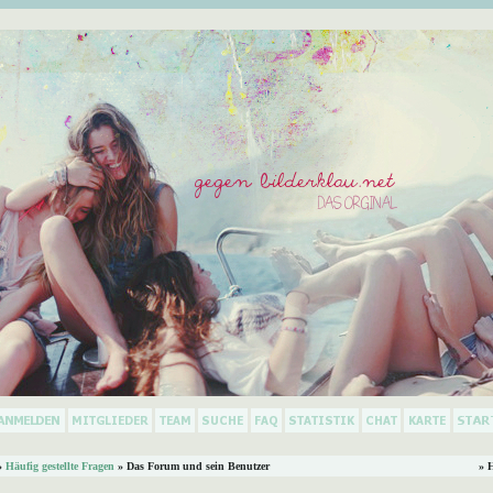
»
Häufig gestellte Fragen
» Das Forum und sein Benutzer
» 