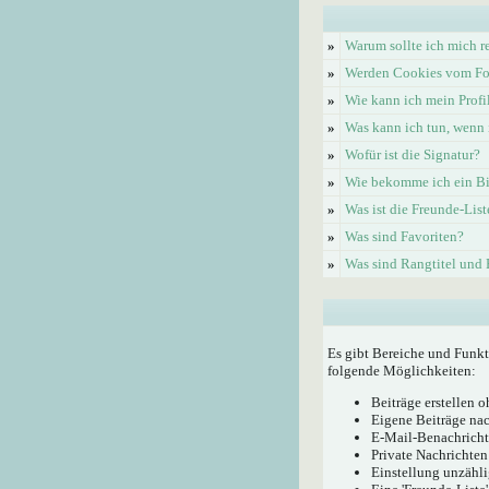
»
Warum sollte ich mich re
»
Werden Cookies vom Fo
»
Wie kann ich mein Profi
»
Was kann ich tun, wenn 
»
Wofür ist die Signatur?
»
Wie bekomme ich ein Bi
»
Was ist die Freunde-List
»
Was sind Favoriten?
»
Was sind Rangtitel und
Es gibt Bereiche und Funkt
folgende Möglichkeiten:
Beiträge erstellen
Eigene Beiträge nac
E-Mail-Benachricht
Private Nachrichten
Einstellung unzähli