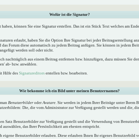
Wofür ist die Signatur?
t haben, können Sie eine Signatur erstellen. Das ist ein Stück Text welches am Ende
naturen erlaubt, haben Sie die Option Ihre Signatur bei jeder Beitragserstellung a
ird das Forum diese automatisch zu jedem Beitrag anfügen. Sie können in jedem Beit
angefügt werden soll oder nicht.
uch nachträglich aus einem Beitrag entfernen bzw. hinzufügen, dazu müssen Sie de
en' ab- bzw. anwählen.
it Hilfe des
Signatureditors
erstellen bzw. bearbeiten.
Wie bekomme ich ein Bild unter meinen Benutzernamen?
t man
Benutzerbilder
oder
Avatare
. Sie werden in jedem Ihrer Beiträge unter Ihrem
utzerbildern: Die, die vom Administrator zur Verfügung gestellt werden und die, di
inen Satz Benutzerbilder zur Verfügung gestellt und die Verwendung von Benutzerbi
 auswählen, das Ihrer Persönlichkeit am ehesten entspricht.
h eigene Benutzerbilder erlauben. Diese erlauben Ihnen Ihr eigenes Benutzerbild 