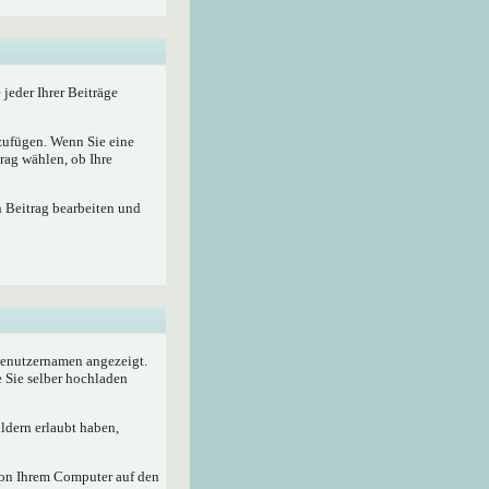
 jeder Ihrer Beiträge
nzufügen. Wenn Sie eine
rag wählen, ob Ihre
n Beitrag bearbeiten und
 Benutzernamen angezeigt.
e Sie selber hochladen
ldern erlaubt haben,
von Ihrem Computer auf den