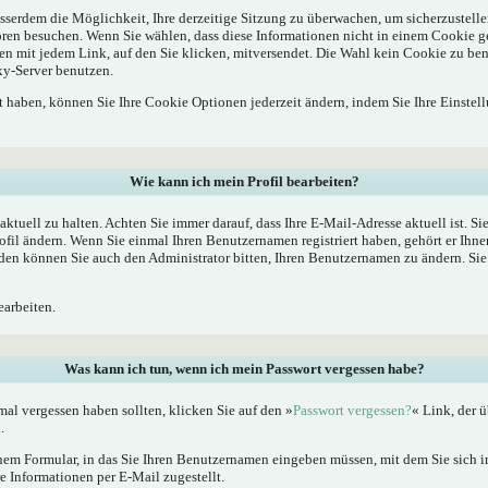
sserdem die Möglichkeit, Ihre derzeitige Sitzung zu überwachen, um sicherzustelle
oren besuchen. Wenn Sie wählen, dass diese Informationen nicht in einem Cookie g
en mit jedem Link, auf den Sie klicken, mitversendet. Die Wahl kein Cookie zu b
xy-Server benutzen.
rt haben, können Sie Ihre Cookie Optionen jederzeit ändern, indem Sie Ihre Einstel
Wie kann ich mein Profil bearbeiten?
l aktuell zu halten. Achten Sie immer darauf, dass Ihre E-Mail-Adresse aktuell ist. S
fil ändern. Wenn Sie einmal Ihren Benutzernamen registriert haben, gehört er Ihne
en können Sie auch den Administrator bitten, Ihren Benutzernamen zu ändern. Sie 
arbeiten.
Was kann ich tun, wenn ich mein Passwort vergessen habe?
al vergessen haben sollten, klicken Sie auf den »
Passwort vergessen?
« Link, der ü
.
nem Formular, in das Sie Ihren Benutzernamen eingeben müssen, mit dem Sie sich im
 Informationen per E-Mail zugestellt.