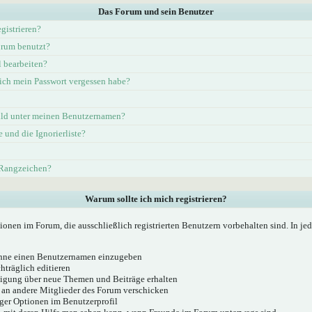
Das Forum und sein Benutzer
gistrieren?
rum benutzt?
l bearbeiten?
ich mein Passwort vergessen habe?
ld unter meinen Benutzernamen?
e und die Ignorierliste?
 Rangzeichen?
Warum sollte ich mich registrieren?
ionen im Forum, die ausschließlich registrierten Benutzern vorbehalten sind. In j
 ohne einen Benutzernamen einzugeben
hträglich editieren
igung über neue Themen und Beiträge erhalten
 an andere Mitglieder des Forum verschicken
ger Optionen im Benutzerprofil