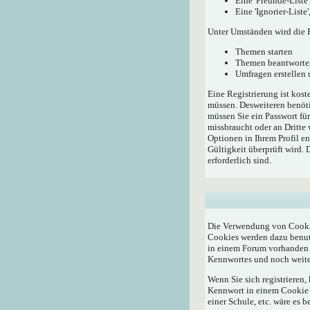
Eine 'Freunde-Liste
Eine 'Ignorier-List
Unter Umständen wird die R
Themen starten
Themen beantworte
Umfragen erstellen
Eine Registrierung ist kost
müssen. Desweiteren benöti
müssen Sie ein Passwort fü
missbraucht oder an Dritte
Optionen in Ihrem Profil e
Gültigkeit überprüft wird.
erforderlich sind.
Die Verwendung von Cookie
Cookies werden dazu benutz
in einem Forum vorhanden i
Kennwortes und noch weite
Wenn Sie sich registrieren
Kennwort in einem Cookie a
einer Schule, etc. wäre es b