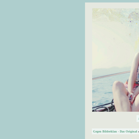
Gegen Bilderklau - Das Original