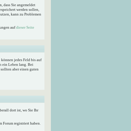
n, dass Sie angemeldet
espeichert werden sollen,
enutzen, kann zu Problemen
lungen auf
dieser Seite
ie können jedes Feld bis auf
n ein Leben lang. Bei
sollten aber einen guten
berall dort ist, wo Sie Ihr
 Forum registriert haben.