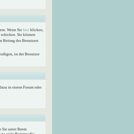
hern. Wenn Sie
hier
klicken,
t schicken. Sie können
m Beitrag des Benutzers
zufügen, ist der Benutzer
 dazu in einem Forum oder
 Sie unter Ihrem
wie viele Beiträge Sie