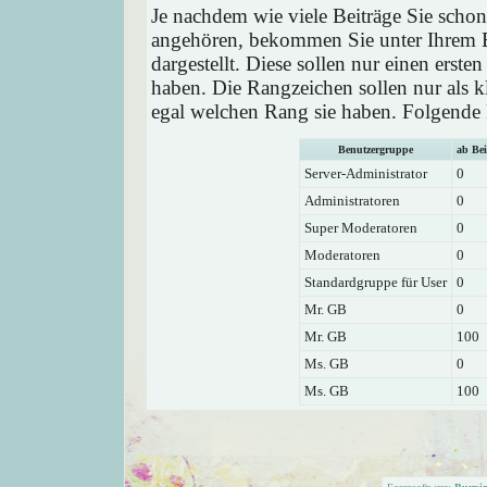
Je nachdem wie viele Beiträge Sie schon
angehören, bekommen Sie unter Ihrem 
dargestellt. Diese sollen nur einen ersten
haben. Die Rangzeichen sollen nur als k
egal welchen Rang sie haben. Folgende R
Benutzergruppe
ab Bei
Server-Administrator
0
Administratoren
0
Super Moderatoren
0
Moderatoren
0
Standardgruppe für User
0
Mr. GB
0
Mr. GB
100
Ms. GB
0
Ms. GB
100