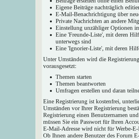
Beiträge erstellen ohne einen Ben
Eigene Beiträge nachträglich editie
E-Mail-Benachrichtigung über neu
Private Nachrichten an andere Mit
Einstellung unzähliger Optionen i
Eine 'Freunde-Liste', mit deren H
unterwegs sind
Eine 'Ignorier-Liste', mit deren H
Unter Umständen wird die Registrierun
vorausgesetzt:
Themen starten
Themen beantworten
Umfragen erstellen und daran teil
Eine Registrierung ist kostenfrei, unter
Umständen vor Ihrer Registrierung bestä
Registrierung einen Benutzernamen und 
müssen Sie ein Passwort für Ihren Acco
E-Mail-Adresse wird nicht für Werbe-E-
Ob Ihnen andere Benutzer des Forum E-M