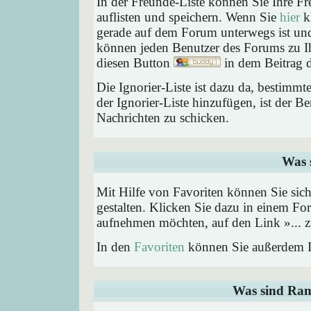
In der Freunde-Liste können Sie Ihre F
auflisten und speichern. Wenn Sie
hier
kl
gerade auf dem Forum unterwegs ist und 
können jeden Benutzer des Forums zu Ih
diesen Button
in dem Beitrag d
Die Ignorier-Liste ist dazu da, bestimm
der Ignorier-Liste hinzufügen, ist der B
Nachrichten zu schicken.
Was 
Mit Hilfe von Favoriten können Sie sic
gestalten. Klicken Sie dazu in einem Fo
aufnehmen möchten, auf den Link »... z
In den
Favoriten
können Sie außerdem I
Was sind Ran