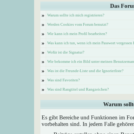
Das Foru
»
Warum sollte ich mich registrieren?
»
Werden Cookies vom Forum benutzt?
»
Wie kann ich mein Profil bearbeiten?
»
Was kann ich tun, wenn ich mein Passwort vergessen
»
Wofür ist die Signatur?
»
Wie bekomme ich ein Bild unter meinen Benutzerna
»
Was ist die Freunde-Liste und die Ignorierliste?
»
Was sind Favoriten?
»
Was sind Rangtitel und Rangzeichen?
Warum sollte
Es gibt Bereiche und Funktionen im Foru
vorbehalten sind. In jedem Falle gehör