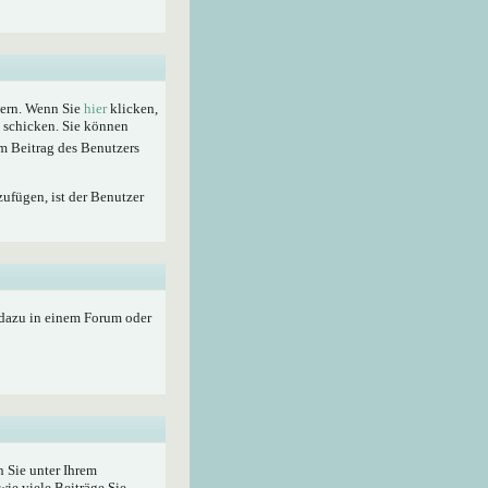
hern. Wenn Sie
hier
klicken,
t schicken. Sie können
m Beitrag des Benutzers
zufügen, ist der Benutzer
 dazu in einem Forum oder
 Sie unter Ihrem
wie viele Beiträge Sie