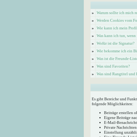
»
Warum sollte ich mich re
»
Werden Cookies vom Fo
»
Wie kann ich mein Profi
»
Was kann ich tun, wenn 
»
Wofür ist die Signatur?
»
Wie bekomme ich ein Bi
»
Was ist die Freunde-List
»
Was sind Favoriten?
»
Was sind Rangtitel und
Es gibt Bereiche und Funkt
folgende Möglichkeiten:
Beiträge erstellen
Eigene Beiträge nac
E-Mail-Benachricht
Private Nachrichten
Einstellung unzähli