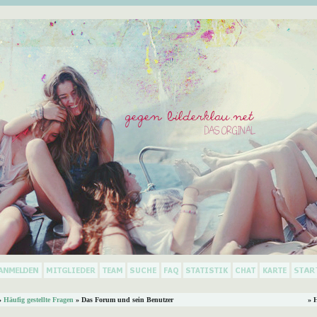
»
Häufig gestellte Fragen
» Das Forum und sein Benutzer
» 