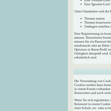
Eine 'Freunde-Liste
Eine 'Ignorier-List
Unter Umständen wird die R
Themen starten
Themen beantworte
Umfragen erstellen
Eine Registrierung ist kost
müssen. Desweiteren benöti
müssen Sie ein Passwort fü
missbraucht oder an Dritte
Optionen in Ihrem Profil e
Gültigkeit überprüft wird.
erforderlich sind.
Die Verwendung von Cookie
Cookies werden dazu benutz
in einem Forum vorhanden i
Kennwortes und noch weite
Wenn Sie sich registrieren
Kennwort in einem Cookie a
einer Schule, etc. wäre es b