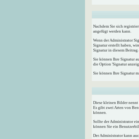
Nachdem Sie sich registrier
angefügt werden kann.
Wenn der Administrator Sig
Signatur erstellt haben, w
Signatur in diesem Beitrag 
Sie können Ihre Signatur a
die Option 'Signatur anzeig
Sie können Ihre Signatur m
Diese kleinen Bilder nenn
Es gibt zwei Arten von Ben
können.
Sollte der Administrator e
können Sie ein Benutzerbild
Der Administrator kann auc