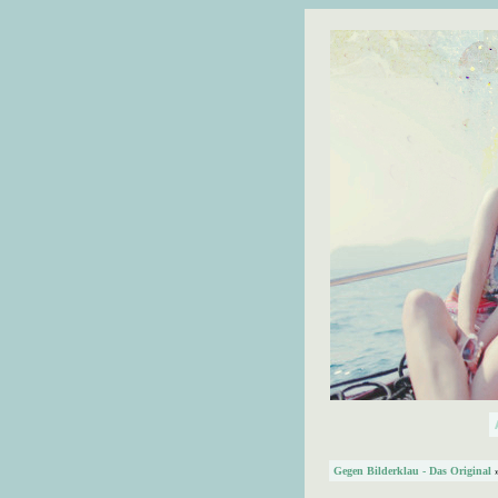
Gegen Bilderklau - Das Original