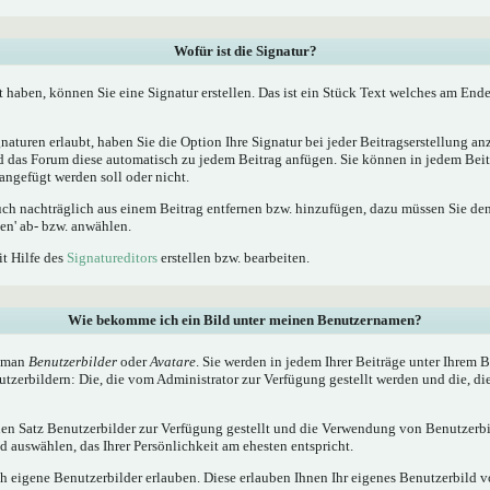
Wofür ist die Signatur?
t haben, können Sie eine Signatur erstellen. Das ist ein Stück Text welches am Ende
naturen erlaubt, haben Sie die Option Ihre Signatur bei jeder Beitragserstellung a
ird das Forum diese automatisch zu jedem Beitrag anfügen. Sie können in jedem Beit
angefügt werden soll oder nicht.
uch nachträglich aus einem Beitrag entfernen bzw. hinzufügen, dazu müssen Sie de
en' ab- bzw. anwählen.
it Hilfe des
Signatureditors
erstellen bzw. bearbeiten.
Wie bekomme ich ein Bild unter meinen Benutzernamen?
t man
Benutzerbilder
oder
Avatare
. Sie werden in jedem Ihrer Beiträge unter Ihrem
utzerbildern: Die, die vom Administrator zur Verfügung gestellt werden und die, di
inen Satz Benutzerbilder zur Verfügung gestellt und die Verwendung von Benutzerbi
 auswählen, das Ihrer Persönlichkeit am ehesten entspricht.
h eigene Benutzerbilder erlauben. Diese erlauben Ihnen Ihr eigenes Benutzerbild 