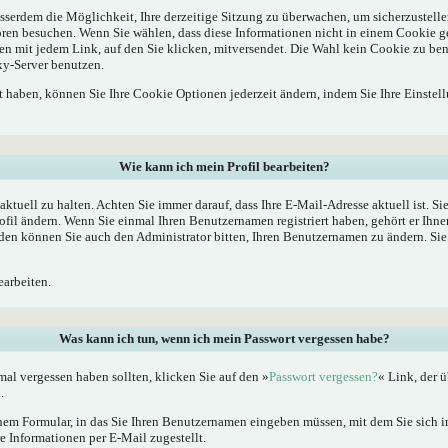
sserdem die Möglichkeit, Ihre derzeitige Sitzung zu überwachen, um sicherzustelle
oren besuchen. Wenn Sie wählen, dass diese Informationen nicht in einem Cookie g
en mit jedem Link, auf den Sie klicken, mitversendet. Die Wahl kein Cookie zu b
xy-Server benutzen.
rt haben, können Sie Ihre Cookie Optionen jederzeit ändern, indem Sie Ihre Einstel
Wie kann ich mein Profil bearbeiten?
l aktuell zu halten. Achten Sie immer darauf, dass Ihre E-Mail-Adresse aktuell ist. S
fil ändern. Wenn Sie einmal Ihren Benutzernamen registriert haben, gehört er Ihne
en können Sie auch den Administrator bitten, Ihren Benutzernamen zu ändern. Sie 
arbeiten.
Was kann ich tun, wenn ich mein Passwort vergessen habe?
al vergessen haben sollten, klicken Sie auf den »
Passwort vergessen?
« Link, der ü
.
nem Formular, in das Sie Ihren Benutzernamen eingeben müssen, mit dem Sie sich im
 Informationen per E-Mail zugestellt.