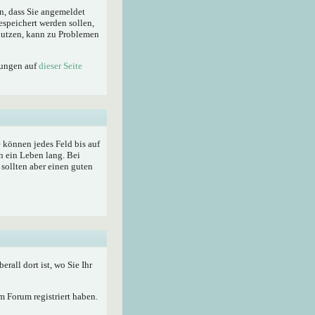
n, dass Sie angemeldet
espeichert werden sollen,
enutzen, kann zu Problemen
lungen auf
dieser Seite
ie können jedes Feld bis auf
n ein Leben lang. Bei
sollten aber einen guten
berall dort ist, wo Sie Ihr
 Forum registriert haben.