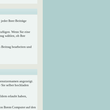
 jeder Ihrer Beiträge
nzufügen. Wenn Sie eine
rag wählen, ob Ihre
n Beitrag bearbeiten und
 Benutzernamen angezeigt.
e Sie selber hochladen
ldern erlaubt haben,
von Ihrem Computer auf den