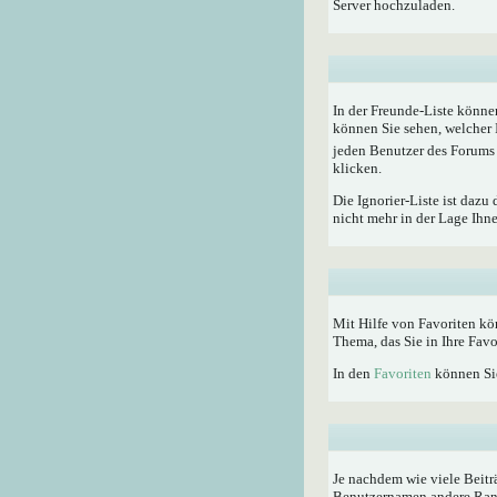
Server hochzuladen.
In der Freunde-Liste könne
können Sie sehen, welcher 
jeden Benutzer des Forums 
klicken.
Die Ignorier-Liste ist dazu
nicht mehr in der Lage Ihn
Mit Hilfe von Favoriten kö
Thema, das Sie in Ihre Fav
In den
Favoriten
können Sie
Je nachdem wie viele Beitr
Benutzernamen andere Rangti