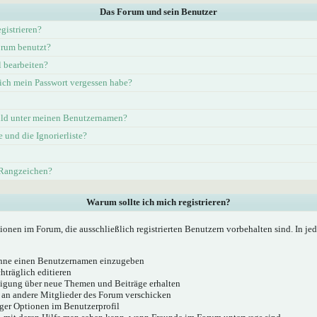
Das Forum und sein Benutzer
gistrieren?
rum benutzt?
l bearbeiten?
ich mein Passwort vergessen habe?
ld unter meinen Benutzernamen?
e und die Ignorierliste?
 Rangzeichen?
Warum sollte ich mich registrieren?
ionen im Forum, die ausschließlich registrierten Benutzern vorbehalten sind. In j
 ohne einen Benutzernamen einzugeben
hträglich editieren
igung über neue Themen und Beiträge erhalten
 an andere Mitglieder des Forum verschicken
ger Optionen im Benutzerprofil