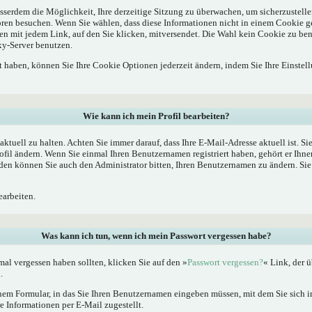
sserdem die Möglichkeit, Ihre derzeitige Sitzung zu überwachen, um sicherzustelle
oren besuchen. Wenn Sie wählen, dass diese Informationen nicht in einem Cookie g
en mit jedem Link, auf den Sie klicken, mitversendet. Die Wahl kein Cookie zu b
xy-Server benutzen.
rt haben, können Sie Ihre Cookie Optionen jederzeit ändern, indem Sie Ihre Einstel
Wie kann ich mein Profil bearbeiten?
l aktuell zu halten. Achten Sie immer darauf, dass Ihre E-Mail-Adresse aktuell ist. S
fil ändern. Wenn Sie einmal Ihren Benutzernamen registriert haben, gehört er Ihne
en können Sie auch den Administrator bitten, Ihren Benutzernamen zu ändern. Sie 
arbeiten.
Was kann ich tun, wenn ich mein Passwort vergessen habe?
al vergessen haben sollten, klicken Sie auf den »
Passwort vergessen?
« Link, der ü
.
nem Formular, in das Sie Ihren Benutzernamen eingeben müssen, mit dem Sie sich im
 Informationen per E-Mail zugestellt.