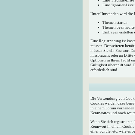
Eine 'Freunde-Liste
Eine 'Ignorier-List
Unter Umständen wird die R
Themen starten
Themen beantworte
Umfragen erstellen
Eine Registrierung ist kost
müssen. Desweiteren benöti
müssen Sie ein Passwort fü
missbraucht oder an Dritte
Optionen in Ihrem Profil e
Gültigkeit überprüft wird.
erforderlich sind.
Die Verwendung von Cookie
Cookies werden dazu benutz
in einem Forum vorhanden i
Kennwortes und noch weite
Wenn Sie sich registrieren
Kennwort in einem Cookie a
einer Schule, etc. wäre es b