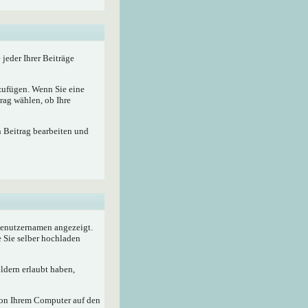
 jeder Ihrer Beiträge
nzufügen. Wenn Sie eine
rag wählen, ob Ihre
n Beitrag bearbeiten und
 Benutzernamen angezeigt.
e Sie selber hochladen
ldern erlaubt haben,
von Ihrem Computer auf den