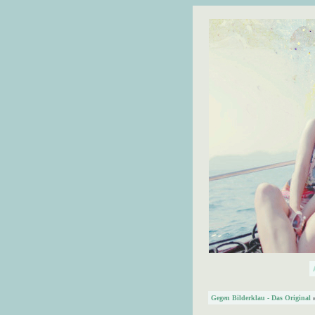
Gegen Bilderklau - Das Original