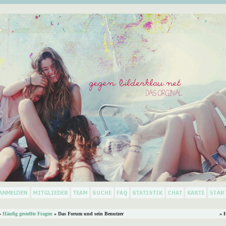
»
Häufig gestellte Fragen
» Das Forum und sein Benutzer
» 