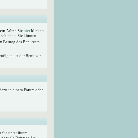
hern. Wenn Sie
hier
klicken,
t schicken. Sie können
m Beitrag des Benutzers
zufügen, ist der Benutzer
 dazu in einem Forum oder
 Sie unter Ihrem
wie viele Beiträge Sie