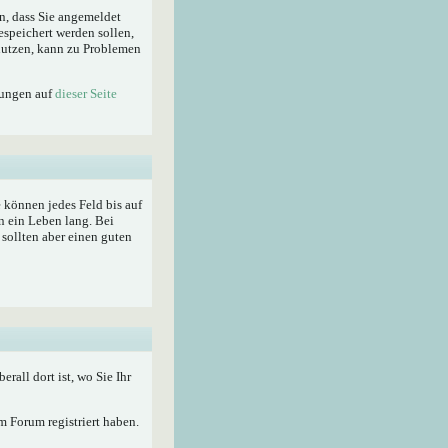
n, dass Sie angemeldet
espeichert werden sollen,
enutzen, kann zu Problemen
lungen auf
dieser Seite
ie können jedes Feld bis auf
n ein Leben lang. Bei
sollten aber einen guten
berall dort ist, wo Sie Ihr
 Forum registriert haben.