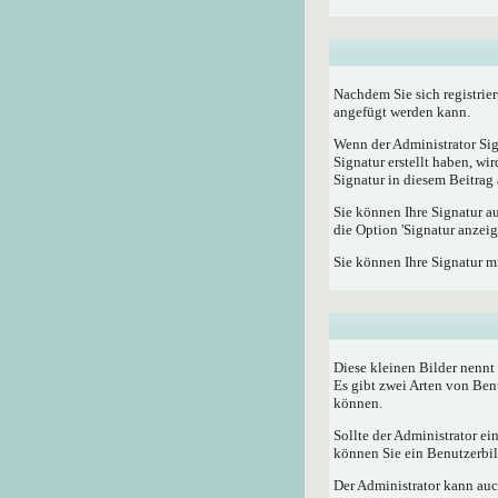
Nachdem Sie sich registrier
angefügt werden kann.
Wenn der Administrator Sig
Signatur erstellt haben, w
Signatur in diesem Beitrag 
Sie können Ihre Signatur a
die Option 'Signatur anzeig
Sie können Ihre Signatur m
Diese kleinen Bilder nenn
Es gibt zwei Arten von Ben
können.
Sollte der Administrator e
können Sie ein Benutzerbild
Der Administrator kann auc