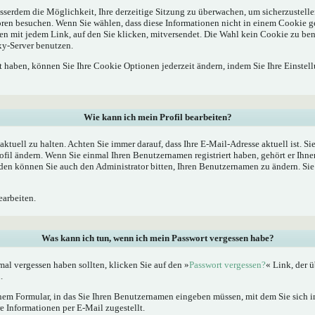
sserdem die Möglichkeit, Ihre derzeitige Sitzung zu überwachen, um sicherzustelle
oren besuchen. Wenn Sie wählen, dass diese Informationen nicht in einem Cookie g
en mit jedem Link, auf den Sie klicken, mitversendet. Die Wahl kein Cookie zu b
xy-Server benutzen.
rt haben, können Sie Ihre Cookie Optionen jederzeit ändern, indem Sie Ihre Einstel
Wie kann ich mein Profil bearbeiten?
l aktuell zu halten. Achten Sie immer darauf, dass Ihre E-Mail-Adresse aktuell ist. S
fil ändern. Wenn Sie einmal Ihren Benutzernamen registriert haben, gehört er Ihne
en können Sie auch den Administrator bitten, Ihren Benutzernamen zu ändern. Sie 
arbeiten.
Was kann ich tun, wenn ich mein Passwort vergessen habe?
al vergessen haben sollten, klicken Sie auf den »
Passwort vergessen?
« Link, der ü
.
nem Formular, in das Sie Ihren Benutzernamen eingeben müssen, mit dem Sie sich im
 Informationen per E-Mail zugestellt.