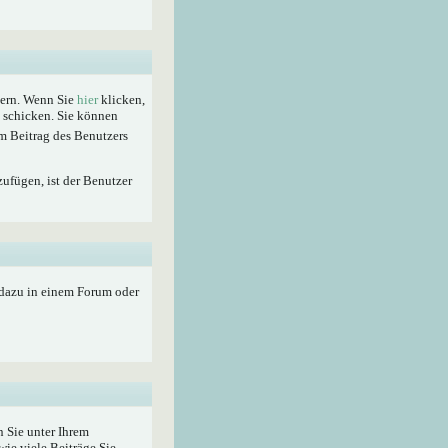
hern. Wenn Sie
hier
klicken,
t schicken. Sie können
m Beitrag des Benutzers
zufügen, ist der Benutzer
 dazu in einem Forum oder
 Sie unter Ihrem
wie viele Beiträge Sie