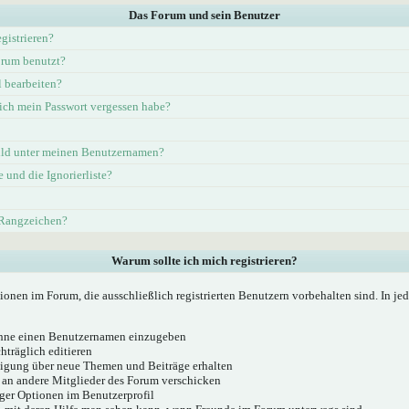
Das Forum und sein Benutzer
gistrieren?
rum benutzt?
l bearbeiten?
ich mein Passwort vergessen habe?
ld unter meinen Benutzernamen?
e und die Ignorierliste?
 Rangzeichen?
Warum sollte ich mich registrieren?
ionen im Forum, die ausschließlich registrierten Benutzern vorbehalten sind. In j
 ohne einen Benutzernamen einzugeben
hträglich editieren
igung über neue Themen und Beiträge erhalten
 an andere Mitglieder des Forum verschicken
ger Optionen im Benutzerprofil