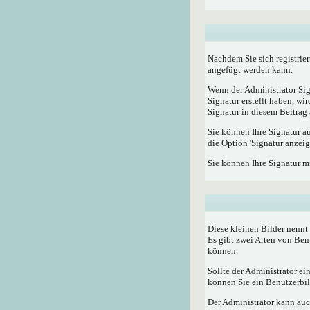
Nachdem Sie sich registrier
angefügt werden kann.
Wenn der Administrator Sig
Signatur erstellt haben, w
Signatur in diesem Beitrag 
Sie können Ihre Signatur a
die Option 'Signatur anzeig
Sie können Ihre Signatur m
Diese kleinen Bilder nenn
Es gibt zwei Arten von Ben
können.
Sollte der Administrator e
können Sie ein Benutzerbild
Der Administrator kann auc