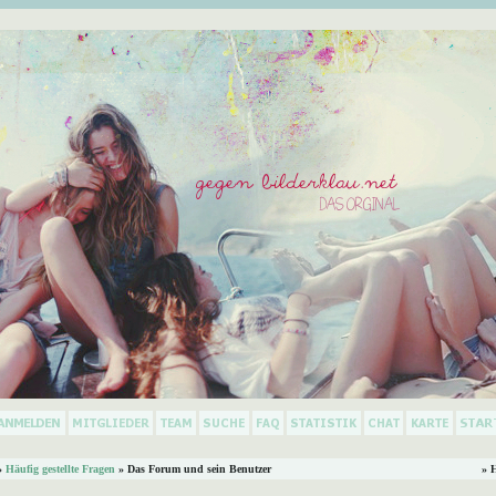
»
Häufig gestellte Fragen
» Das Forum und sein Benutzer
» 