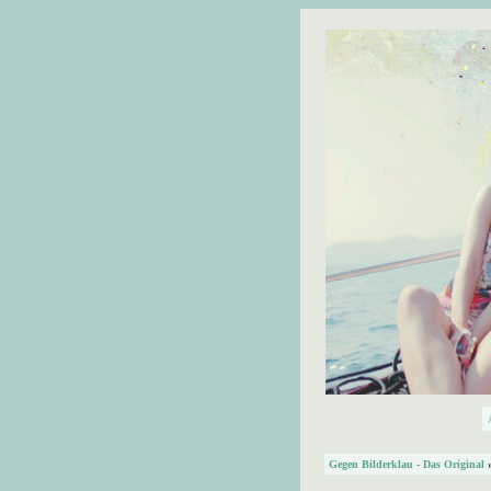
Gegen Bilderklau - Das Original