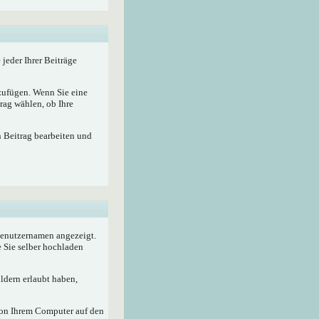
 jeder Ihrer Beiträge
nzufügen. Wenn Sie eine
rag wählen, ob Ihre
n Beitrag bearbeiten und
 Benutzernamen angezeigt.
e Sie selber hochladen
ldern erlaubt haben,
von Ihrem Computer auf den