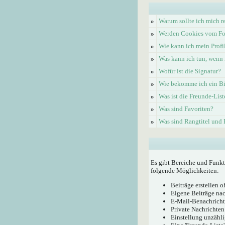
»
Warum sollte ich mich re
»
Werden Cookies vom Fo
»
Wie kann ich mein Profi
»
Was kann ich tun, wenn 
»
Wofür ist die Signatur?
»
Wie bekomme ich ein Bi
»
Was ist die Freunde-List
»
Was sind Favoriten?
»
Was sind Rangtitel und
Es gibt Bereiche und Funkt
folgende Möglichkeiten:
Beiträge erstellen
Eigene Beiträge nac
E-Mail-Benachricht
Private Nachrichten
Einstellung unzähli