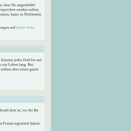
n, dass Sie angemeldet
espeichert werden sollen,
enutzen, kann zu Problemen
lungen auf
dieser Seite
ie können jedes Feld bis auf
n ein Leben lang. Bei
sollten aber einen guten
berall dort ist, wo Sie Ihr
 Forum registriert haben.