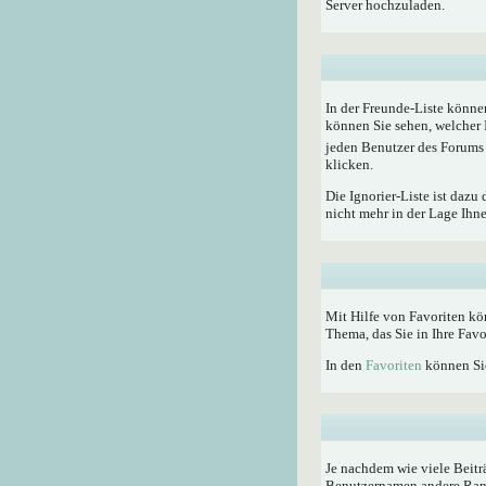
Server hochzuladen.
In der Freunde-Liste könne
können Sie sehen, welcher 
jeden Benutzer des Forums 
klicken.
Die Ignorier-Liste ist dazu
nicht mehr in der Lage Ihn
Mit Hilfe von Favoriten kö
Thema, das Sie in Ihre Fav
In den
Favoriten
können Sie
Je nachdem wie viele Beitr
Benutzernamen andere Rangti