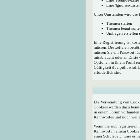
Eine 'Freunde-Liste
Eine 'Ignorier-List
Unter Umständen wird die R
Themen starten
Themen beantworte
Umfragen erstellen
Eine Registrierung ist kost
müssen. Desweiteren benöti
müssen Sie ein Passwort fü
missbraucht oder an Dritte
Optionen in Ihrem Profil e
Gültigkeit überprüft wird.
erforderlich sind.
Die Verwendung von Cookie
Cookies werden dazu benutz
in einem Forum vorhanden i
Kennwortes und noch weite
Wenn Sie sich registrieren
Kennwort in einem Cookie a
einer Schule, etc. wäre es b