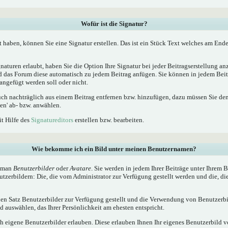
Wofür ist die Signatur?
t haben, können Sie eine Signatur erstellen. Das ist ein Stück Text welches am Ende
naturen erlaubt, haben Sie die Option Ihre Signatur bei jeder Beitragserstellung a
ird das Forum diese automatisch zu jedem Beitrag anfügen. Sie können in jedem Beit
angefügt werden soll oder nicht.
uch nachträglich aus einem Beitrag entfernen bzw. hinzufügen, dazu müssen Sie de
en' ab- bzw. anwählen.
it Hilfe des
Signatureditors
erstellen bzw. bearbeiten.
Wie bekomme ich ein Bild unter meinen Benutzernamen?
t man
Benutzerbilder
oder
Avatare
. Sie werden in jedem Ihrer Beiträge unter Ihrem
utzerbildern: Die, die vom Administrator zur Verfügung gestellt werden und die, di
inen Satz Benutzerbilder zur Verfügung gestellt und die Verwendung von Benutzerbi
 auswählen, das Ihrer Persönlichkeit am ehesten entspricht.
h eigene Benutzerbilder erlauben. Diese erlauben Ihnen Ihr eigenes Benutzerbild 