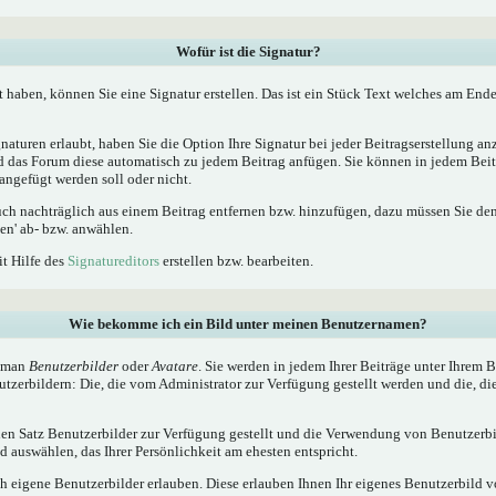
Wofür ist die Signatur?
t haben, können Sie eine Signatur erstellen. Das ist ein Stück Text welches am Ende
naturen erlaubt, haben Sie die Option Ihre Signatur bei jeder Beitragserstellung a
ird das Forum diese automatisch zu jedem Beitrag anfügen. Sie können in jedem Beit
angefügt werden soll oder nicht.
uch nachträglich aus einem Beitrag entfernen bzw. hinzufügen, dazu müssen Sie de
en' ab- bzw. anwählen.
it Hilfe des
Signatureditors
erstellen bzw. bearbeiten.
Wie bekomme ich ein Bild unter meinen Benutzernamen?
t man
Benutzerbilder
oder
Avatare
. Sie werden in jedem Ihrer Beiträge unter Ihrem
utzerbildern: Die, die vom Administrator zur Verfügung gestellt werden und die, di
inen Satz Benutzerbilder zur Verfügung gestellt und die Verwendung von Benutzerbi
 auswählen, das Ihrer Persönlichkeit am ehesten entspricht.
h eigene Benutzerbilder erlauben. Diese erlauben Ihnen Ihr eigenes Benutzerbild 