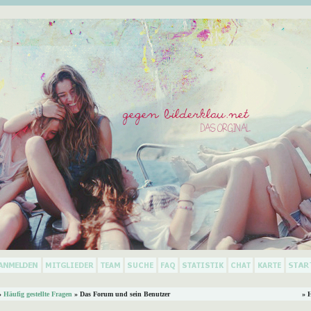
»
Häufig gestellte Fragen
» Das Forum und sein Benutzer
» 