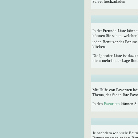
Server hochzuladen.
In der Freunde-Liste könne
können Sie sehen, welcher 
jeden Benutzer des Forums 
klicken.
Die Ignorier-Liste ist dazu
nicht mehr in der Lage Ihn
Mit Hilfe von Favoriten kö
Thema, das Sie in Ihre Fav
In den
Favoriten
können Sie
Je nachdem wie viele Beitr
Benutzernamen andere Rangti