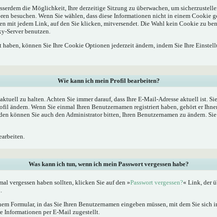
sserdem die Möglichkeit, Ihre derzeitige Sitzung zu überwachen, um sicherzustelle
oren besuchen. Wenn Sie wählen, dass diese Informationen nicht in einem Cookie g
en mit jedem Link, auf den Sie klicken, mitversendet. Die Wahl kein Cookie zu b
xy-Server benutzen.
rt haben, können Sie Ihre Cookie Optionen jederzeit ändern, indem Sie Ihre Einstel
Wie kann ich mein Profil bearbeiten?
l aktuell zu halten. Achten Sie immer darauf, dass Ihre E-Mail-Adresse aktuell ist. S
fil ändern. Wenn Sie einmal Ihren Benutzernamen registriert haben, gehört er Ihne
en können Sie auch den Administrator bitten, Ihren Benutzernamen zu ändern. Sie 
arbeiten.
Was kann ich tun, wenn ich mein Passwort vergessen habe?
al vergessen haben sollten, klicken Sie auf den »
Passwort vergessen?
« Link, der ü
.
nem Formular, in das Sie Ihren Benutzernamen eingeben müssen, mit dem Sie sich im
 Informationen per E-Mail zugestellt.