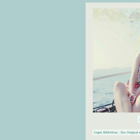
Gegen Bilderklau - Das Original