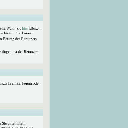
hern. Wenn Sie
hier
klicken,
t schicken. Sie können
m Beitrag des Benutzers
zufügen, ist der Benutzer
 dazu in einem Forum oder
 Sie unter Ihrem
wie viele Beiträge Sie