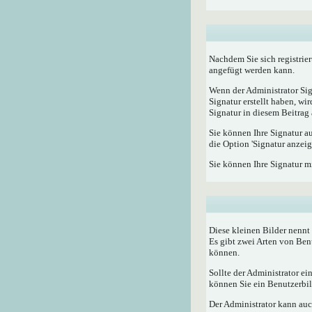
Nachdem Sie sich registrier
angefügt werden kann.
Wenn der Administrator Sig
Signatur erstellt haben, w
Signatur in diesem Beitrag 
Sie können Ihre Signatur a
die Option 'Signatur anzeig
Sie können Ihre Signatur m
Diese kleinen Bilder nenn
Es gibt zwei Arten von Ben
können.
Sollte der Administrator e
können Sie ein Benutzerbild
Der Administrator kann auc