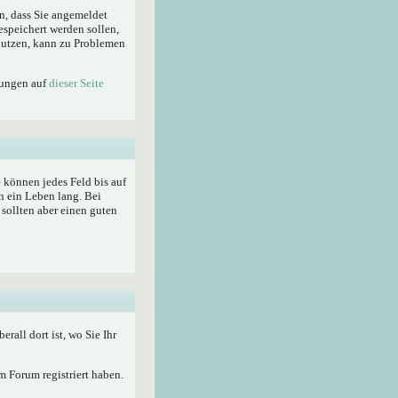
n, dass Sie angemeldet
espeichert werden sollen,
enutzen, kann zu Problemen
lungen auf
dieser Seite
ie können jedes Feld bis auf
n ein Leben lang. Bei
sollten aber einen guten
berall dort ist, wo Sie Ihr
 Forum registriert haben.