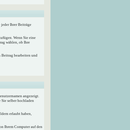
 jeder Ihrer Beiträge
nzufügen. Wenn Sie eine
rag wählen, ob Ihre
n Beitrag bearbeiten und
 Benutzernamen angezeigt.
e Sie selber hochladen
ldern erlaubt haben,
von Ihrem Computer auf den