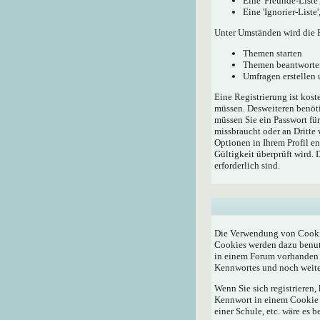
Eine 'Freunde-Liste
Eine 'Ignorier-List
Unter Umständen wird die R
Themen starten
Themen beantworte
Umfragen erstellen
Eine Registrierung ist kost
müssen. Desweiteren benöti
müssen Sie ein Passwort fü
missbraucht oder an Dritte
Optionen in Ihrem Profil e
Gültigkeit überprüft wird.
erforderlich sind.
Die Verwendung von Cookie
Cookies werden dazu benutz
in einem Forum vorhanden i
Kennwortes und noch weite
Wenn Sie sich registrieren
Kennwort in einem Cookie a
einer Schule, etc. wäre es b