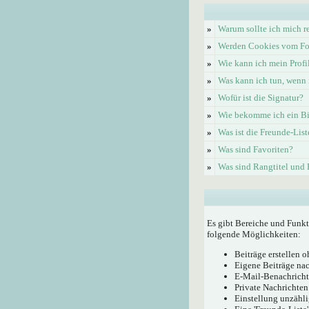
»
Warum sollte ich mich re
»
Werden Cookies vom Fo
»
Wie kann ich mein Profi
»
Was kann ich tun, wenn 
»
Wofür ist die Signatur?
»
Wie bekomme ich ein Bi
»
Was ist die Freunde-List
»
Was sind Favoriten?
»
Was sind Rangtitel und
Es gibt Bereiche und Funkt
folgende Möglichkeiten:
Beiträge erstellen
Eigene Beiträge nac
E-Mail-Benachricht
Private Nachrichten
Einstellung unzähli