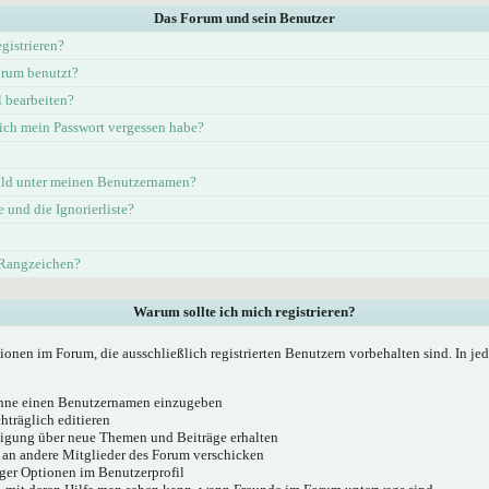
Das Forum und sein Benutzer
gistrieren?
rum benutzt?
l bearbeiten?
ich mein Passwort vergessen habe?
ld unter meinen Benutzernamen?
e und die Ignorierliste?
 Rangzeichen?
Warum sollte ich mich registrieren?
ionen im Forum, die ausschließlich registrierten Benutzern vorbehalten sind. In j
 ohne einen Benutzernamen einzugeben
hträglich editieren
igung über neue Themen und Beiträge erhalten
 an andere Mitglieder des Forum verschicken
ger Optionen im Benutzerprofil