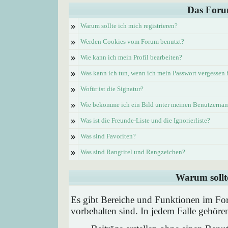
Das Foru
»
Warum sollte ich mich registrieren?
»
Werden Cookies vom Forum benutzt?
»
Wie kann ich mein Profil bearbeiten?
»
Was kann ich tun, wenn ich mein Passwort vergessen
»
Wofür ist die Signatur?
»
Wie bekomme ich ein Bild unter meinen Benutzerna
»
Was ist die Freunde-Liste und die Ignorierliste?
»
Was sind Favoriten?
»
Was sind Rangtitel und Rangzeichen?
Warum sollte
Es gibt Bereiche und Funktionen im Foru
vorbehalten sind. In jedem Falle gehör