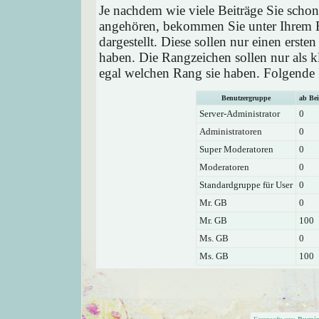
Je nachdem wie viele Beiträge Sie schon
angehören, bekommen Sie unter Ihrem 
dargestellt. Diese sollen nur einen ersten
haben. Die Rangzeichen sollen nur als k
egal welchen Rang sie haben. Folgende R
Benutzergruppe
ab Bei
Server-Administrator
0
Administratoren
0
Super Moderatoren
0
Moderatoren
0
Standardgruppe für User
0
Mr. GB
0
Mr. GB
100
Ms. GB
0
Ms. GB
100