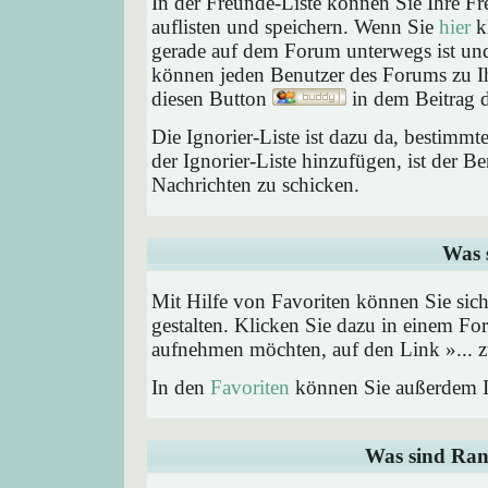
In der Freunde-Liste können Sie Ihre F
auflisten und speichern. Wenn Sie
hier
kl
gerade auf dem Forum unterwegs ist und 
können jeden Benutzer des Forums zu Ih
diesen Button
in dem Beitrag d
Die Ignorier-Liste ist dazu da, bestimm
der Ignorier-Liste hinzufügen, ist der B
Nachrichten zu schicken.
Was 
Mit Hilfe von Favoriten können Sie sic
gestalten. Klicken Sie dazu in einem Fo
aufnehmen möchten, auf den Link »... z
In den
Favoriten
können Sie außerdem I
Was sind Ran