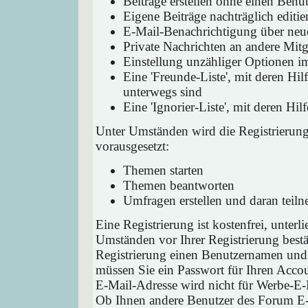
Beiträge erstellen ohne einen Ben
Eigene Beiträge nachträglich editie
E-Mail-Benachrichtigung über neu
Private Nachrichten an andere Mit
Einstellung unzähliger Optionen i
Eine 'Freunde-Liste', mit deren H
unterwegs sind
Eine 'Ignorier-Liste', mit deren H
Unter Umständen wird die Registrierun
vorausgesetzt:
Themen starten
Themen beantworten
Umfragen erstellen und daran teil
Eine Registrierung ist kostenfrei, unter
Umständen vor Ihrer Registrierung bestä
Registrierung einen Benutzernamen und 
müssen Sie ein Passwort für Ihren Acco
E-Mail-Adresse wird nicht für Werbe-E-
Ob Ihnen andere Benutzer des Forum E-M