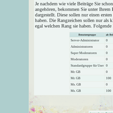
Je nachdem wie viele Beiträge Sie schon
angehören, bekommen Sie unter Ihrem 
dargestellt. Diese sollen nur einen ersten
haben. Die Rangzeichen sollen nur als k
egal welchen Rang sie haben. Folgende R
Benutzergruppe
ab Bei
Server-Administrator
0
Administratoren
0
Super Moderatoren
0
Moderatoren
0
Standardgruppe für User
0
Mr. GB
0
Mr. GB
100
Ms. GB
0
Ms. GB
100