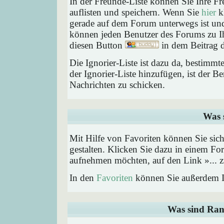
In der Freunde-Liste können Sie Ihre F
auflisten und speichern. Wenn Sie
hier
kl
gerade auf dem Forum unterwegs ist und 
können jeden Benutzer des Forums zu Ih
diesen Button
in dem Beitrag d
Die Ignorier-Liste ist dazu da, bestimm
der Ignorier-Liste hinzufügen, ist der B
Nachrichten zu schicken.
Was 
Mit Hilfe von Favoriten können Sie sic
gestalten. Klicken Sie dazu in einem Fo
aufnehmen möchten, auf den Link »... z
In den
Favoriten
können Sie außerdem I
Was sind Ran