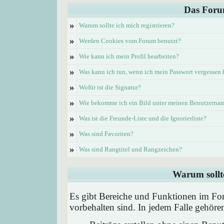
Das Foru
»
Warum sollte ich mich registrieren?
»
Werden Cookies vom Forum benutzt?
»
Wie kann ich mein Profil bearbeiten?
»
Was kann ich tun, wenn ich mein Passwort vergessen
»
Wofür ist die Signatur?
»
Wie bekomme ich ein Bild unter meinen Benutzerna
»
Was ist die Freunde-Liste und die Ignorierliste?
»
Was sind Favoriten?
»
Was sind Rangtitel und Rangzeichen?
Warum sollte
Es gibt Bereiche und Funktionen im Foru
vorbehalten sind. In jedem Falle gehör