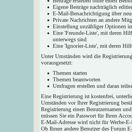
Beiträge erstellen ohne einen Ben
Eigene Beiträge nachträglich editie
E-Mail-Benachrichtigung über neu
Private Nachrichten an andere Mit
Einstellung unzähliger Optionen i
Eine 'Freunde-Liste', mit deren H
unterwegs sind
Eine 'Ignorier-Liste', mit deren H
Unter Umständen wird die Registrierun
vorausgesetzt:
Themen starten
Themen beantworten
Umfragen erstellen und daran teil
Eine Registrierung ist kostenfrei, unter
Umständen vor Ihrer Registrierung bestä
Registrierung einen Benutzernamen und 
müssen Sie ein Passwort für Ihren Acco
E-Mail-Adresse wird nicht für Werbe-E-
Ob Ihnen andere Benutzer des Forum E-M