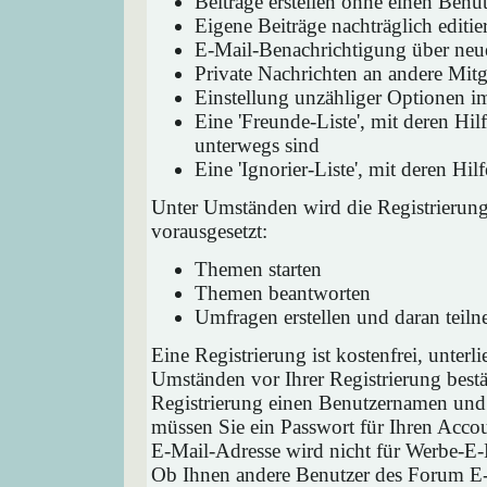
Beiträge erstellen ohne einen Ben
Eigene Beiträge nachträglich editie
E-Mail-Benachrichtigung über neu
Private Nachrichten an andere Mit
Einstellung unzähliger Optionen i
Eine 'Freunde-Liste', mit deren H
unterwegs sind
Eine 'Ignorier-Liste', mit deren H
Unter Umständen wird die Registrierun
vorausgesetzt:
Themen starten
Themen beantworten
Umfragen erstellen und daran teil
Eine Registrierung ist kostenfrei, unter
Umständen vor Ihrer Registrierung bestä
Registrierung einen Benutzernamen und 
müssen Sie ein Passwort für Ihren Acco
E-Mail-Adresse wird nicht für Werbe-E-
Ob Ihnen andere Benutzer des Forum E-M