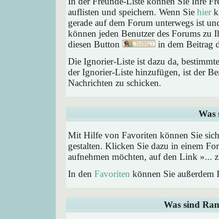
In der Freunde-Liste können Sie Ihre F
auflisten und speichern. Wenn Sie
hier
kl
gerade auf dem Forum unterwegs ist und 
können jeden Benutzer des Forums zu Ih
diesen Button
in dem Beitrag d
Die Ignorier-Liste ist dazu da, bestimm
der Ignorier-Liste hinzufügen, ist der B
Nachrichten zu schicken.
Was 
Mit Hilfe von Favoriten können Sie sic
gestalten. Klicken Sie dazu in einem Fo
aufnehmen möchten, auf den Link »... z
In den
Favoriten
können Sie außerdem I
Was sind Ran