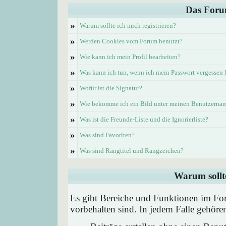
Das Foru
»
Warum sollte ich mich registrieren?
»
Werden Cookies vom Forum benutzt?
»
Wie kann ich mein Profil bearbeiten?
»
Was kann ich tun, wenn ich mein Passwort vergessen
»
Wofür ist die Signatur?
»
Wie bekomme ich ein Bild unter meinen Benutzerna
»
Was ist die Freunde-Liste und die Ignorierliste?
»
Was sind Favoriten?
»
Was sind Rangtitel und Rangzeichen?
Warum sollte
Es gibt Bereiche und Funktionen im Foru
vorbehalten sind. In jedem Falle gehör