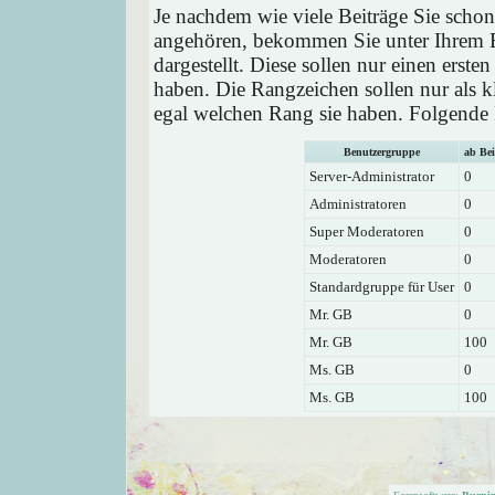
Je nachdem wie viele Beiträge Sie schon
angehören, bekommen Sie unter Ihrem 
dargestellt. Diese sollen nur einen ersten
haben. Die Rangzeichen sollen nur als k
egal welchen Rang sie haben. Folgende R
Benutzergruppe
ab Bei
Server-Administrator
0
Administratoren
0
Super Moderatoren
0
Moderatoren
0
Standardgruppe für User
0
Mr. GB
0
Mr. GB
100
Ms. GB
0
Ms. GB
100