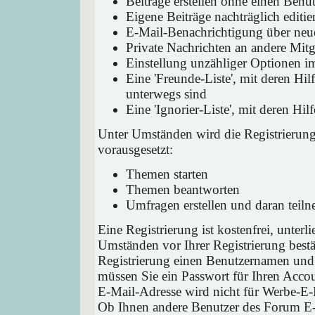
Beiträge erstellen ohne einen Ben
Eigene Beiträge nachträglich editie
E-Mail-Benachrichtigung über neu
Private Nachrichten an andere Mit
Einstellung unzähliger Optionen i
Eine 'Freunde-Liste', mit deren H
unterwegs sind
Eine 'Ignorier-Liste', mit deren H
Unter Umständen wird die Registrierun
vorausgesetzt:
Themen starten
Themen beantworten
Umfragen erstellen und daran teil
Eine Registrierung ist kostenfrei, unter
Umständen vor Ihrer Registrierung bestä
Registrierung einen Benutzernamen und 
müssen Sie ein Passwort für Ihren Acco
E-Mail-Adresse wird nicht für Werbe-E-
Ob Ihnen andere Benutzer des Forum E-M