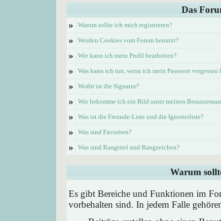
Das Foru
»
Warum sollte ich mich registrieren?
»
Werden Cookies vom Forum benutzt?
»
Wie kann ich mein Profil bearbeiten?
»
Was kann ich tun, wenn ich mein Passwort vergessen
»
Wofür ist die Signatur?
»
Wie bekomme ich ein Bild unter meinen Benutzerna
»
Was ist die Freunde-Liste und die Ignorierliste?
»
Was sind Favoriten?
»
Was sind Rangtitel und Rangzeichen?
Warum sollte
Es gibt Bereiche und Funktionen im Foru
vorbehalten sind. In jedem Falle gehör