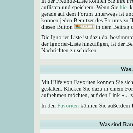
In der Freunde-Liste können Sie Ihre F
auflisten und speichern. Wenn Sie
hier
kl
gerade auf dem Forum unterwegs ist und 
können jeden Benutzer des Forums zu Ih
diesen Button
in dem Beitrag d
Die Ignorier-Liste ist dazu da, bestimm
der Ignorier-Liste hinzufügen, ist der B
Nachrichten zu schicken.
Was 
Mit Hilfe von Favoriten können Sie sic
gestalten. Klicken Sie dazu in einem Fo
aufnehmen möchten, auf den Link »... z
In den
Favoriten
können Sie außerdem I
Was sind Ran