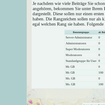
Je nachdem wie viele Beiträge Sie schon
angehören, bekommen Sie unter Ihrem 
dargestellt. Diese sollen nur einen ersten
haben. Die Rangzeichen sollen nur als k
egal welchen Rang sie haben. Folgende R
Benutzergruppe
ab Bei
Server-Administrator
0
Administratoren
0
Super Moderatoren
0
Moderatoren
0
Standardgruppe für User
0
Mr. GB
0
Mr. GB
100
Ms. GB
0
Ms. GB
100