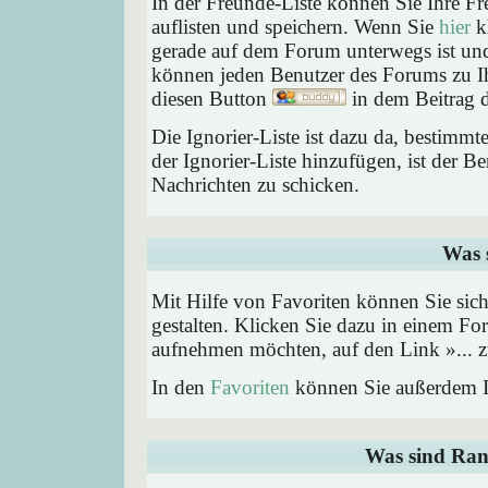
In der Freunde-Liste können Sie Ihre F
auflisten und speichern. Wenn Sie
hier
kl
gerade auf dem Forum unterwegs ist und 
können jeden Benutzer des Forums zu Ih
diesen Button
in dem Beitrag d
Die Ignorier-Liste ist dazu da, bestimm
der Ignorier-Liste hinzufügen, ist der B
Nachrichten zu schicken.
Was 
Mit Hilfe von Favoriten können Sie sic
gestalten. Klicken Sie dazu in einem Fo
aufnehmen möchten, auf den Link »... z
In den
Favoriten
können Sie außerdem I
Was sind Ran