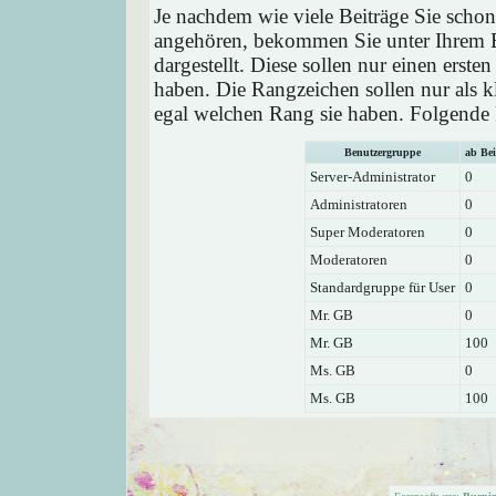
Je nachdem wie viele Beiträge Sie schon
angehören, bekommen Sie unter Ihrem 
dargestellt. Diese sollen nur einen ersten
haben. Die Rangzeichen sollen nur als k
egal welchen Rang sie haben. Folgende R
Benutzergruppe
ab Bei
Server-Administrator
0
Administratoren
0
Super Moderatoren
0
Moderatoren
0
Standardgruppe für User
0
Mr. GB
0
Mr. GB
100
Ms. GB
0
Ms. GB
100