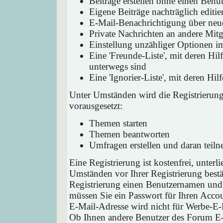
Beiträge erstellen ohne einen Ben
Eigene Beiträge nachträglich editie
E-Mail-Benachrichtigung über neu
Private Nachrichten an andere Mit
Einstellung unzähliger Optionen i
Eine 'Freunde-Liste', mit deren H
unterwegs sind
Eine 'Ignorier-Liste', mit deren H
Unter Umständen wird die Registrierun
vorausgesetzt:
Themen starten
Themen beantworten
Umfragen erstellen und daran teil
Eine Registrierung ist kostenfrei, unter
Umständen vor Ihrer Registrierung bestä
Registrierung einen Benutzernamen und 
müssen Sie ein Passwort für Ihren Acco
E-Mail-Adresse wird nicht für Werbe-E-
Ob Ihnen andere Benutzer des Forum E-M