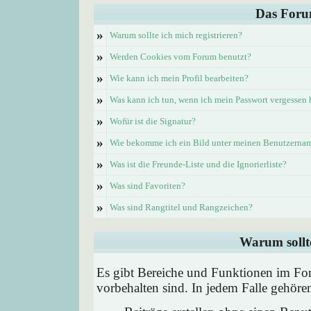
Das Foru
»
Warum sollte ich mich registrieren?
»
Werden Cookies vom Forum benutzt?
»
Wie kann ich mein Profil bearbeiten?
»
Was kann ich tun, wenn ich mein Passwort vergessen
»
Wofür ist die Signatur?
»
Wie bekomme ich ein Bild unter meinen Benutzerna
»
Was ist die Freunde-Liste und die Ignorierliste?
»
Was sind Favoriten?
»
Was sind Rangtitel und Rangzeichen?
Warum sollte
Es gibt Bereiche und Funktionen im Foru
vorbehalten sind. In jedem Falle gehör