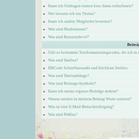
»
Kann ich Umfragen starten bzw. daran teilnehmen?
»
Wie bewerte ich ein Thema?
»
Kann ich andere Mitglieder bewerten?
»
Was sind Moderatoren?
»
Was sind Benutzerlevel?
Beiträ
»
Gibt es bestimmte Textformatierungscodes, die ich i
»
Was sind Smilies?
»
BBCode Schnellauswahl und klickbare Smilies
»
Was sind Dateianhänge?
»
Was sind Beitrags-Symbole?
»
Kann ich meine eigenen Beiträge ändern?
»
Warum werden in meinem Beitrag Worte zensiert?
»
Was ist eine E-Mail-Benachrichtigung?
»
Was sind Präfixe?