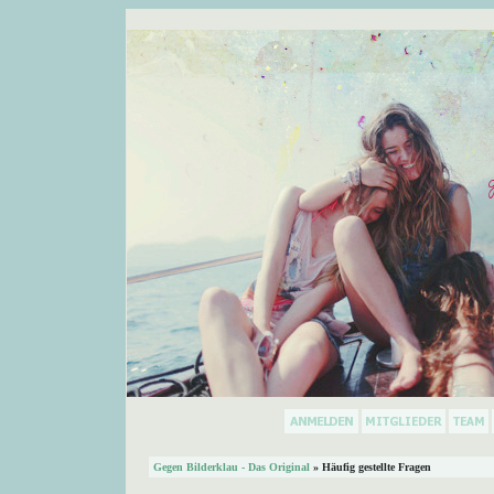
Gegen Bilderklau - Das Original
» Häufig gestellte Fragen