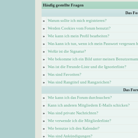
Häufig gestellte Fragen
Das Fo
»
Warum sollte ich mich registrieren?
»
Werden Cookies vom Forum benutzt?
»
Wie kann ich mein Profil bearbeiten?
»
Was kann ich tun, wenn ich mein Passwort vergessen 
»
Wofür ist die Signatur?
»
Wie bekomme ich ein Bild unter meinen Benutzerna
»
Was ist die Freunde-Liste und die Ignorierliste?
»
Was sind Favoriten?
»
Was sind Rangtitel und Rangzeichen?
Das For
»
Wie kann ich das Forum durchsuchen?
»
Kann ich anderen Mitgliedern E-Mails schicken?
»
Was sind private Nachrichten?
»
Wie verwende ich die Mitgliederliste?
»
Wie benutze ich den Kalender?
»
Was sind Ankündigungen?