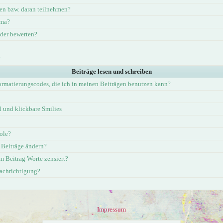
en bzw. daran teilnehmen?
ema?
eder bewerten?
?
Beiträge lesen und schreiben
ormatierungscodes, die ich in meinen Beiträgen benutzen kann?
und klickbare Smilies
ole?
 Beiträge ändern?
 Beitrag Worte zensiert?
nachrichtigung?
Impressum