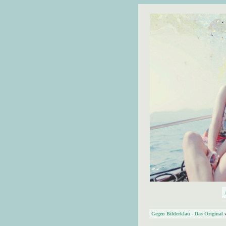
Gegen Bilderklau - Das Original
»