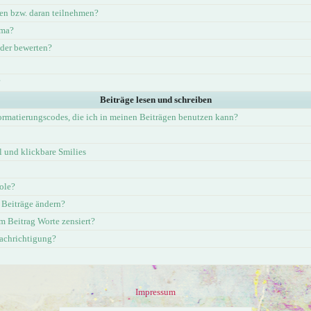
en bzw. daran teilnehmen?
ema?
eder bewerten?
?
Beiträge lesen und schreiben
ormatierungscodes, die ich in meinen Beiträgen benutzen kann?
und klickbare Smilies
ole?
 Beiträge ändern?
 Beitrag Worte zensiert?
nachrichtigung?
Impressum