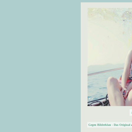
Gegen Bilderklau - Das Original
»