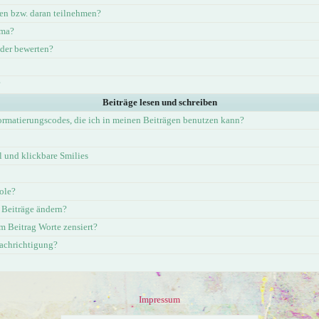
en bzw. daran teilnehmen?
ema?
eder bewerten?
?
Beiträge lesen und schreiben
ormatierungscodes, die ich in meinen Beiträgen benutzen kann?
und klickbare Smilies
ole?
 Beiträge ändern?
 Beitrag Worte zensiert?
nachrichtigung?
Impressum