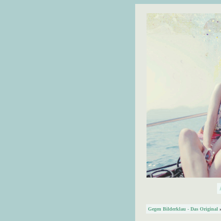
Gegen Bilderklau - Das Original
»