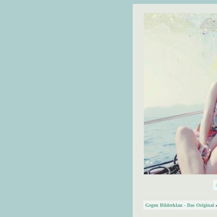
Gegen Bilderklau - Das Original
»