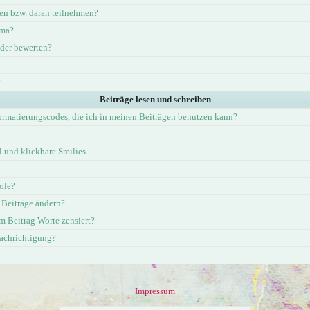
en bzw. daran teilnehmen?
ema?
eder bewerten?
?
Beiträge lesen und schreiben
ormatierungscodes, die ich in meinen Beiträgen benutzen kann?
und klickbare Smilies
ole?
 Beiträge ändern?
 Beitrag Worte zensiert?
nachrichtigung?
Impressum