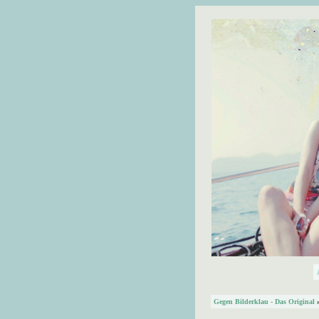
Gegen Bilderklau - Das Original
»