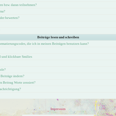
en bzw. daran teilnehmen?
ema?
eder bewerten?
?
Beiträge lesen und schreiben
ormatierungscodes, die ich in meinen Beiträgen benutzen kann?
und klickbare Smilies
ole?
 Beiträge ändern?
 Beitrag Worte zensiert?
nachrichtigung?
Impressum