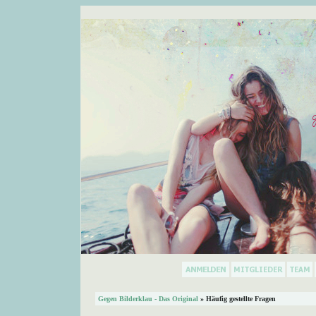
Gegen Bilderklau - Das Original
» Häufig gestellte Fragen