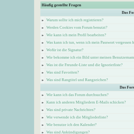
Häufig gestellte Fragen
Das Fo
»
Warum sollte ich mich registrieren?
»
Werden Cookies vom Forum benutzt?
»
Wie kann ich mein Profil bearbeiten?
»
Was kann ich tun, wenn ich mein Passwort vergessen 
»
Wofür ist die Signatur?
»
Wie bekomme ich ein Bild unter meinen Benutzerna
»
Was ist die Freunde-Liste und die Ignorierliste?
»
Was sind Favoriten?
»
Was sind Rangtitel und Rangzeichen?
Das For
»
Wie kann ich das Forum durchsuchen?
»
Kann ich anderen Mitgliedern E-Mails schicken?
»
Was sind private Nachrichten?
»
Wie verwende ich die Mitgliederliste?
»
Wie benutze ich den Kalender?
»
Was sind Ankündigungen?