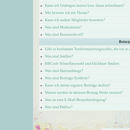
»
Kann ich Umfragen starten bzw. daran teilnehmen?
»
Wie bewerte ich ein Thema?
»
Kann ich andere Mitglieder bewerten?
»
Was sind Moderatoren?
»
Was sind Benutzerlevel?
Beiträ
»
Gibt es bestimmte Textformatierungscodes, die ich i
»
Was sind Smilies?
»
BBCode Schnellauswahl und klickbare Smilies
»
Was sind Dateianhänge?
»
Was sind Beitrags-Symbole?
»
Kann ich meine eigenen Beiträge ändern?
»
Warum werden in meinem Beitrag Worte zensiert?
»
Was ist eine E-Mail-Benachrichtigung?
»
Was sind Präfixe?