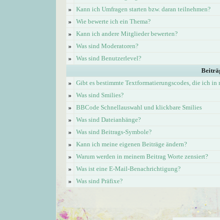
»
Kann ich Umfragen starten bzw. daran teilnehmen?
»
Wie bewerte ich ein Thema?
»
Kann ich andere Mitglieder bewerten?
»
Was sind Moderatoren?
»
Was sind Benutzerlevel?
Beiträ
»
Gibt es bestimmte Textformatierungscodes, die ich i
»
Was sind Smilies?
»
BBCode Schnellauswahl und klickbare Smilies
»
Was sind Dateianhänge?
»
Was sind Beitrags-Symbole?
»
Kann ich meine eigenen Beiträge ändern?
»
Warum werden in meinem Beitrag Worte zensiert?
»
Was ist eine E-Mail-Benachrichtigung?
»
Was sind Präfixe?