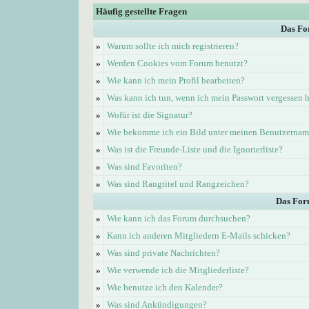
Häufig gestellte Fragen
Das Fo
»
Warum sollte ich mich registrieren?
»
Werden Cookies vom Forum benutzt?
»
Wie kann ich mein Profil bearbeiten?
»
Was kann ich tun, wenn ich mein Passwort vergessen 
»
Wofür ist die Signatur?
»
Wie bekomme ich ein Bild unter meinen Benutzerna
»
Was ist die Freunde-Liste und die Ignorierliste?
»
Was sind Favoriten?
»
Was sind Rangtitel und Rangzeichen?
Das For
»
Wie kann ich das Forum durchsuchen?
»
Kann ich anderen Mitgliedern E-Mails schicken?
»
Was sind private Nachrichten?
»
Wie verwende ich die Mitgliederliste?
»
Wie benutze ich den Kalender?
»
Was sind Ankündigungen?