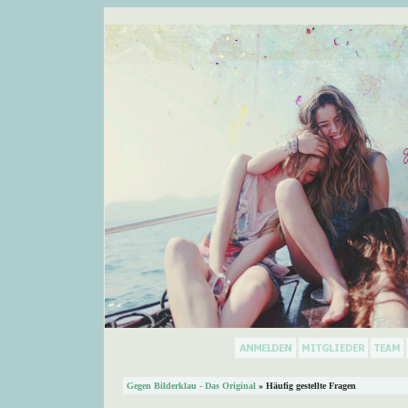
Gegen Bilderklau - Das Original
» Häufig gestellte Fragen