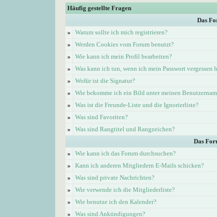
Häufig gestellte Fragen
Das Fo
»
Warum sollte ich mich registrieren?
»
Werden Cookies vom Forum benutzt?
»
Wie kann ich mein Profil bearbeiten?
»
Was kann ich tun, wenn ich mein Passwort vergessen 
»
Wofür ist die Signatur?
»
Wie bekomme ich ein Bild unter meinen Benutzerna
»
Was ist die Freunde-Liste und die Ignorierliste?
»
Was sind Favoriten?
»
Was sind Rangtitel und Rangzeichen?
Das For
»
Wie kann ich das Forum durchsuchen?
»
Kann ich anderen Mitgliedern E-Mails schicken?
»
Was sind private Nachrichten?
»
Wie verwende ich die Mitgliederliste?
»
Wie benutze ich den Kalender?
»
Was sind Ankündigungen?