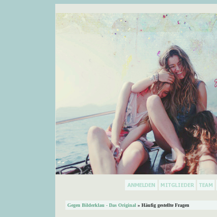
Gegen Bilderklau - Das Original
» Häufig gestellte Fragen