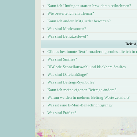
»
Kann ich Umfragen starten bzw. daran teilnehmen?
»
Wie bewerte ich ein Thema?
»
Kann ich andere Mitglieder bewerten?
»
Was sind Moderatoren?
»
Was sind Benutzerlevel?
Beiträ
»
Gibt es bestimmte Textformatierungscodes, die ich i
»
Was sind Smilies?
»
BBCode Schnellauswahl und klickbare Smilies
»
Was sind Dateianhänge?
»
Was sind Beitrags-Symbole?
»
Kann ich meine eigenen Beiträge ändern?
»
Warum werden in meinem Beitrag Worte zensiert?
»
Was ist eine E-Mail-Benachrichtigung?
»
Was sind Präfixe?