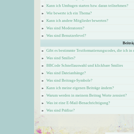
»
Kann ich Umfragen starten bzw. daran teilnehmen?
»
Wie bewerte ich ein Thema?
»
Kann ich andere Mitglieder bewerten?
»
Was sind Moderatoren?
»
Was sind Benutzerlevel?
Beiträ
»
Gibt es bestimmte Textformatierungscodes, die ich i
»
Was sind Smilies?
»
BBCode Schnellauswahl und klickbare Smilies
»
Was sind Dateianhänge?
»
Was sind Beitrags-Symbole?
»
Kann ich meine eigenen Beiträge ändern?
»
Warum werden in meinem Beitrag Worte zensiert?
»
Was ist eine E-Mail-Benachrichtigung?
»
Was sind Präfixe?