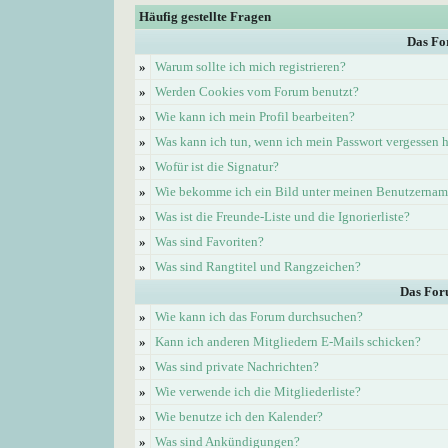
Häufig gestellte Fragen
Das Fo
»
Warum sollte ich mich registrieren?
»
Werden Cookies vom Forum benutzt?
»
Wie kann ich mein Profil bearbeiten?
»
Was kann ich tun, wenn ich mein Passwort vergessen 
»
Wofür ist die Signatur?
»
Wie bekomme ich ein Bild unter meinen Benutzerna
»
Was ist die Freunde-Liste und die Ignorierliste?
»
Was sind Favoriten?
»
Was sind Rangtitel und Rangzeichen?
Das For
»
Wie kann ich das Forum durchsuchen?
»
Kann ich anderen Mitgliedern E-Mails schicken?
»
Was sind private Nachrichten?
»
Wie verwende ich die Mitgliederliste?
»
Wie benutze ich den Kalender?
»
Was sind Ankündigungen?