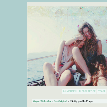
Gegen Bilderklau - Das Original
» Häufig gestellte Fragen