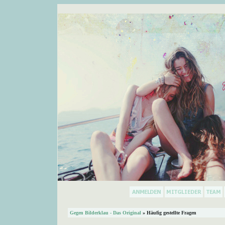
Gegen Bilderklau - Das Original
» Häufig gestellte Fragen