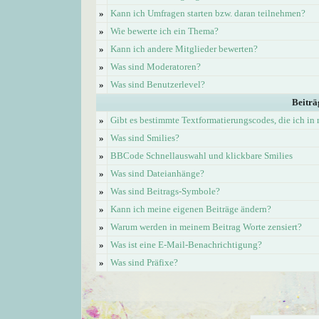
»
Kann ich Umfragen starten bzw. daran teilnehmen?
»
Wie bewerte ich ein Thema?
»
Kann ich andere Mitglieder bewerten?
»
Was sind Moderatoren?
»
Was sind Benutzerlevel?
Beiträ
»
Gibt es bestimmte Textformatierungscodes, die ich i
»
Was sind Smilies?
»
BBCode Schnellauswahl und klickbare Smilies
»
Was sind Dateianhänge?
»
Was sind Beitrags-Symbole?
»
Kann ich meine eigenen Beiträge ändern?
»
Warum werden in meinem Beitrag Worte zensiert?
»
Was ist eine E-Mail-Benachrichtigung?
»
Was sind Präfixe?