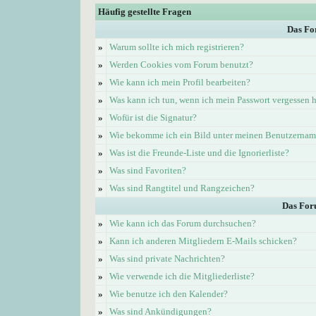
Häufig gestellte Fragen
Das Fo
»
Warum sollte ich mich registrieren?
»
Werden Cookies vom Forum benutzt?
»
Wie kann ich mein Profil bearbeiten?
»
Was kann ich tun, wenn ich mein Passwort vergessen 
»
Wofür ist die Signatur?
»
Wie bekomme ich ein Bild unter meinen Benutzerna
»
Was ist die Freunde-Liste und die Ignorierliste?
»
Was sind Favoriten?
»
Was sind Rangtitel und Rangzeichen?
Das For
»
Wie kann ich das Forum durchsuchen?
»
Kann ich anderen Mitgliedern E-Mails schicken?
»
Was sind private Nachrichten?
»
Wie verwende ich die Mitgliederliste?
»
Wie benutze ich den Kalender?
»
Was sind Ankündigungen?