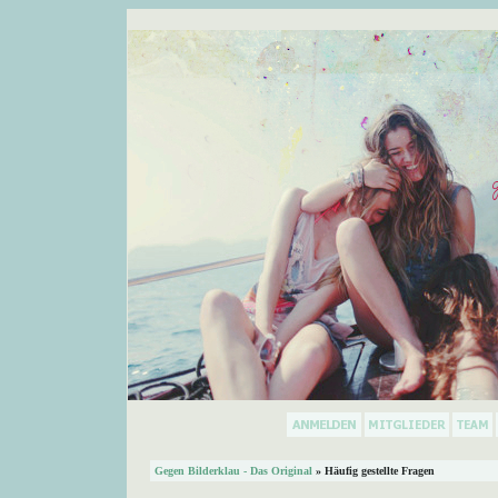
Gegen Bilderklau - Das Original
» Häufig gestellte Fragen