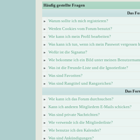
Häufig gestellte Fragen
Das Fo
»
Warum sollte ich mich registrieren?
»
Werden Cookies vom Forum benutzt?
»
Wie kann ich mein Profil bearbeiten?
»
Was kann ich tun, wenn ich mein Passwort vergessen 
»
Wofür ist die Signatur?
»
Wie bekomme ich ein Bild unter meinen Benutzerna
»
Was ist die Freunde-Liste und die Ignorierliste?
»
Was sind Favoriten?
»
Was sind Rangtitel und Rangzeichen?
Das For
»
Wie kann ich das Forum durchsuchen?
»
Kann ich anderen Mitgliedern E-Mails schicken?
»
Was sind private Nachrichten?
»
Wie verwende ich die Mitgliederliste?
»
Wie benutze ich den Kalender?
»
Was sind Ankündigungen?