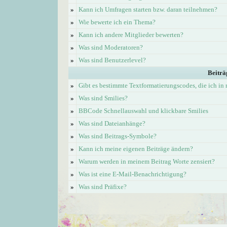
»
Kann ich Umfragen starten bzw. daran teilnehmen?
»
Wie bewerte ich ein Thema?
»
Kann ich andere Mitglieder bewerten?
»
Was sind Moderatoren?
»
Was sind Benutzerlevel?
Beiträ
»
Gibt es bestimmte Textformatierungscodes, die ich i
»
Was sind Smilies?
»
BBCode Schnellauswahl und klickbare Smilies
»
Was sind Dateianhänge?
»
Was sind Beitrags-Symbole?
»
Kann ich meine eigenen Beiträge ändern?
»
Warum werden in meinem Beitrag Worte zensiert?
»
Was ist eine E-Mail-Benachrichtigung?
»
Was sind Präfixe?